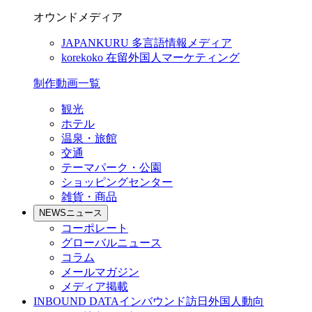
オウンドメディア
JAPANKURU
多言語情報メディア
korekoko
在留外国人マーケティング
制作動画一覧
観光
ホテル
温泉・旅館
交通
テーマパーク・公園
ショッピングセンター
雑貨・商品
NEWS
ニュース
コーポレート
グローバルニュース
コラム
メールマガジン
メディア掲載
INBOUND DATA
インバウンド訪日外国人動向