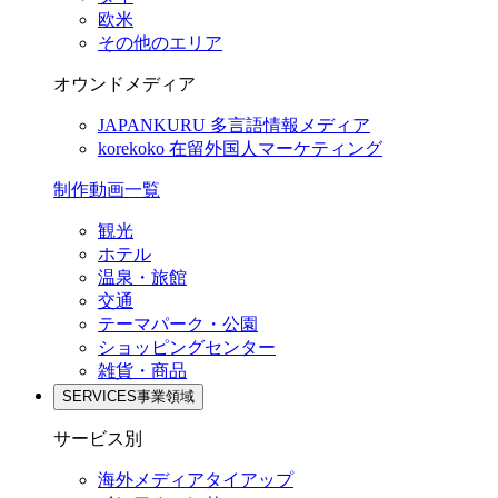
欧米
その他のエリア
オウンドメディア
JAPANKURU
多言語情報メディア
korekoko
在留外国人マーケティング
制作動画一覧
観光
ホテル
温泉・旅館
交通
テーマパーク・公園
ショッピングセンター
雑貨・商品
SERVICES
事業領域
サービス別
海外メディアタイアップ