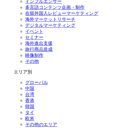
インフルエンサー
多言語コンテンツ企画・制作
在留外国⼈レビューマーケティング
海外マーケットリサーチ
デジタルマーケティング
イベント
セミナー
海外進出支援
旅行商品造成
映像制作
その他
エリア別
グローバル
中国
台湾
香港
韓国
タイ
欧米
その他のエリア