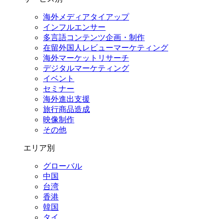
海外メディアタイアップ
インフルエンサー
多言語コンテンツ企画・制作
在留外国⼈レビューマーケティング
海外マーケットリサーチ
デジタルマーケティング
イベント
セミナー
海外進出支援
旅行商品造成
映像制作
その他
エリア別
グローバル
中国
台湾
香港
韓国
タイ