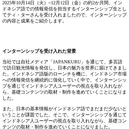
2025年
10月14日（火）~12月12日（金）
の約2か月間、イン
ドネシア語での情報発信を担当するインターンシップ生とし
てティ・ターさんを受け入れましたので、インターンシップ
の内容と成果をご紹介します。
インターンシップを受け入れた背景
当社では自社メディア「JAPANKURU」を通じて、多言語
で訪日観光情報を発信し、日本の魅力を世界に届けてきまし
た。インドネシア語版のローンチを機に、インドネシア市場
への情報発信を継続的に強化していく中で、インターンシッ
プを通じてインドネシア人ユーザーの視点を取り入れなが
ら、基礎コンテンツの取材・制作を進めていくことになりま
した。
また、日本の基本情報がインドネシア語でまだまだ少ないと
いうことが課題でした。そこで、インターンシップを通じて
インドネシア人ユーザーの視点を取り入れながら、基礎コン
テンツの取材・制作を進めていくことになりました。