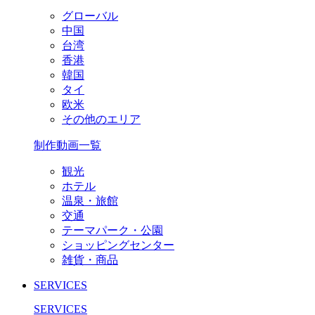
グローバル
中国
台湾
香港
韓国
タイ
欧米
その他のエリア
制作動画一覧
観光
ホテル
温泉・旅館
交通
テーマパーク・公園
ショッピングセンター
雑貨・商品
SERVICES
SERVICES