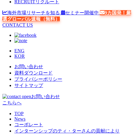
RECRUIT
リクルート
海外市場リサーチを知る
セミナー開催中
9カ国発！厳
選グローバル速報（無料）
CONTACT US
ENG
KOR
お問い合わせ
資料ダウンロード
プライバシーポリシー
サイトマップ
お問い合わせ
こちらへ
TOP
News
コーポレート
インターンシップのティ・ターさんの貢献により