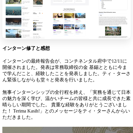
インターン修了と感想
インターンの最終報告会が、コンチネンタル府中で12/11に
開催されました。発表は常務取締役の金 基錫とともに今ま
で学んだこと、経験したことを発表しました。
ティ・ターさ
ん
緊張しながらも堂々と発表を行いました。
無事インターンシップの全行程を終え、「実務を通じて日本
の魅力を深く学び、温かいチームの皆様と共に成長できた素
晴らしい期間でした。 貴重な経験をありがとうございまし
た！ Terima Kasih!」とのメッセージをティ・ターさんからい
ただきました。