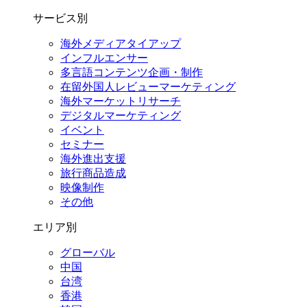
サービス別
海外メディアタイアップ
インフルエンサー
多言語コンテンツ企画・制作
在留外国⼈レビューマーケティング
海外マーケットリサーチ
デジタルマーケティング
イベント
セミナー
海外進出支援
旅行商品造成
映像制作
その他
エリア別
グローバル
中国
台湾
香港