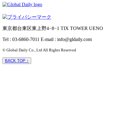
東京都台東区東上野4−8−1 TIX TOWER UENO
Tel : 03-6860-7011
E-mail : info@gldaily.com
© Global Daily Co., Ltd All Rights Reserved
BACK TOP ↑