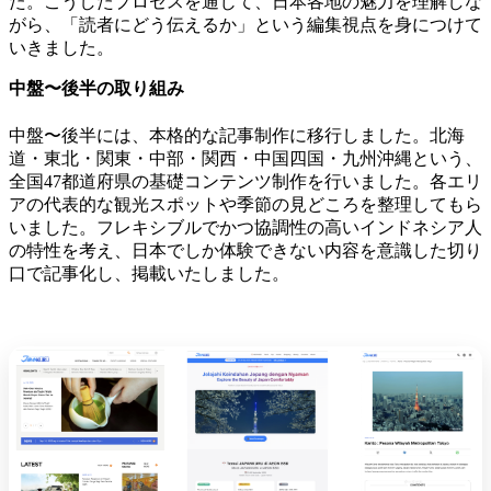
た。こうしたプロセスを通じて、日本各地の魅力を理解しな
がら、「読者にどう伝えるか」という編集視点を身につけて
いきました。
中盤〜後半の取り組み
中盤〜後半には、
本格的な記事制作に移行しました。
北海
道・東北・関東・中部・関西・中国四国・九州沖縄という、
全国47都道府県の基礎コンテンツ制作を行いました。
各エリ
アの代表的な観光スポットや季節の見どころを整理してもら
いました。フレキシブルでかつ協調性の高いインドネシア人
の特性を考え、日本でしか体験できない内容を意識した切り
口で記事化し、掲載いたしました。