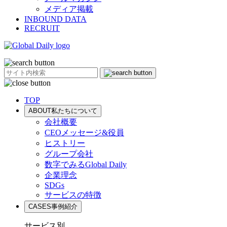
メディア掲載
INBOUND DATA
RECRUIT
TOP
ABOUT
私たちについて
会社概要
CEOメッセージ&役員
ヒストリー
グループ会社
数字でみるGlobal Daily
企業理念
SDGs
サービスの特徴
CASES
事例紹介
サービス別