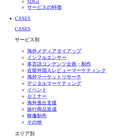
SDGs
サービスの特徴
CASES
CASES
サービス別
海外メディアタイアップ
インフルエンサー
多言語コンテンツ企画・制作
在留外国⼈レビューマーケティング
海外マーケットリサーチ
デジタルマーケティング
イベント
セミナー
海外進出支援
旅行商品造成
映像制作
その他
エリア別