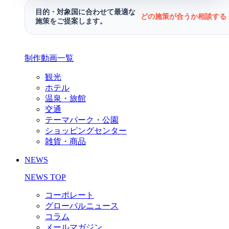
目的・対象国に合わせて最適な
どの施策が合うか相談する 
施策をご提案します。
制作動画一覧
観光
ホテル
温泉・旅館
交通
テーマパーク・公園
ショッピングセンター
雑貨・商品
NEWS
NEWS TOP
コーポレート
グローバルニュース
コラム
メールマガジン