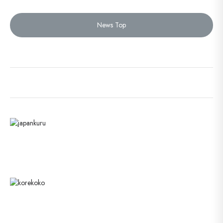
News Top