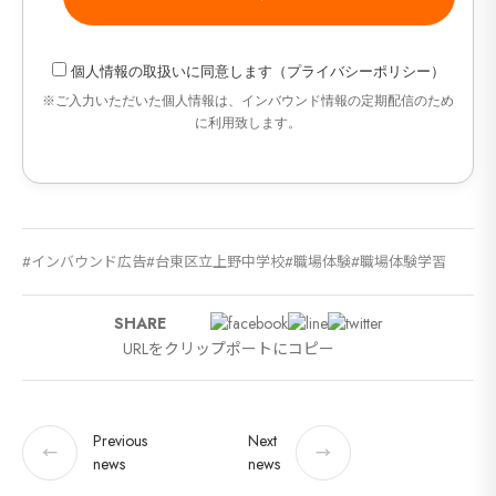
個人情報の取扱い
に同意します（
プライバシーポリシー
）
※ご入力いただいた個人情報は、インバウンド情報の定期配信のため
に利用致します。
インバウンド広告
台東区立上野中学校
職場体験
職場体験学習
SHARE
URLをクリップポートにコピー
Previous
Next
←
→
news
news