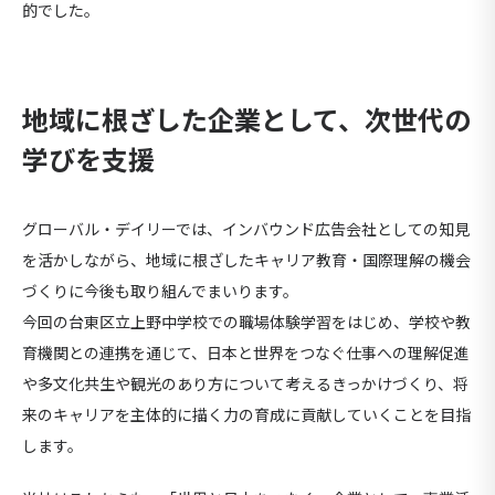
的でした。
地域に根ざした企業として、次世代の
学びを支援
グローバル・デイリーでは、インバウンド広告会社としての知見
を活かしながら、地域に根ざしたキャリア教育・国際理解
の機会
づくりに今後も取り組んでまいります。
今回の台東区立上野中学校での職場体験学習をはじめ、学校や教
育機関との連携を通じて、
日本と世界をつなぐ仕事への理解促進
や
多文化共生や観光のあり方について考えるきっかけづくり、
将
来のキャリアを主体的に描く力の育成
に貢献していくことを目指
します。