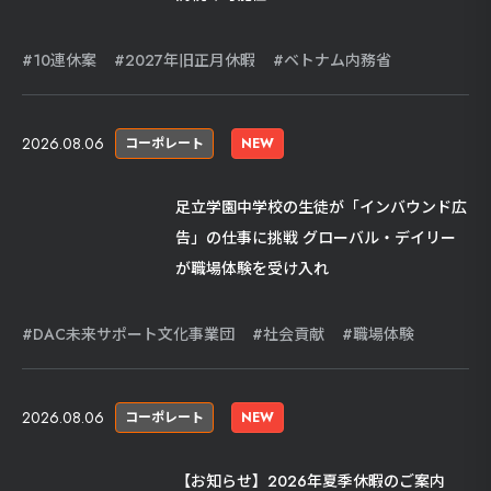
10連休案
2027年旧正月休暇
ベトナム内務省
2026.08.06
コーポレート
NEW
足立学園中学校の生徒が「インバウンド広
告」の仕事に挑戦 グローバル・デイリー
が職場体験を受け入れ
DAC未来サポート文化事業団
社会貢献
職場体験
2026.08.06
コーポレート
NEW
【お知らせ】2026年夏季休暇のご案内