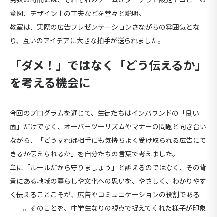
発表の時間には、それぞれのチームがターゲット設定やコピーの
意図、デザイン上の工夫などを堂々と説明。
教室は、実際の広告プレゼンテーションさながらの雰囲気とな
り、互いのアイデアに大きな拍手が送られました。
「ダメ！」ではなく「どう伝えるか」
を考える機会に
今回のプログラムを通じて、生徒たちはインバウンドの「良い
面」だけでなく、オーバーツーリズムやマナーの問題と向き合い
ながら、「
どうすれば相手にも気持ちよく受け取られる広告にで
きるか
伝えられるか
」を自分たちの言葉で考えました。
単に「ルールだから守りましょう」と訴えるのではなく、その背
景にある地域の暮らしや文化への思いを、やさしく、わかりやす
く伝えることこそが、広告やコミュニケーションの役割である
──。そのことを、中学生なりの視点で捉えてくれた様子が印象