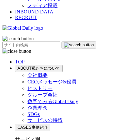
メディア掲載
INBOUND DATA
RECRUIT
TOP
ABOUT
私たちについて
会社概要
CEOメッセージ&役員
ヒストリー
グループ会社
数字でみるGlobal Daily
企業理念
SDGs
サービスの特徴
CASES
事例紹介
サービス別