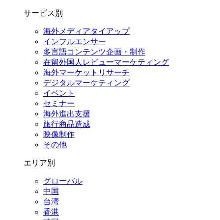
サービス別
海外メディアタイアップ
インフルエンサー
多言語コンテンツ企画・制作
在留外国⼈レビューマーケティング
海外マーケットリサーチ
デジタルマーケティング
イベント
セミナー
海外進出支援
旅行商品造成
映像制作
その他
エリア別
グローバル
中国
台湾
香港