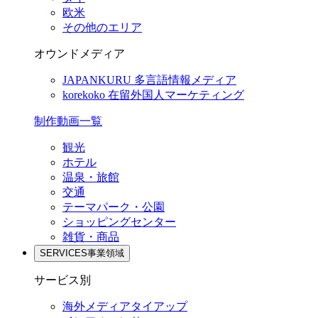
欧米
その他のエリア
オウンドメディア
JAPANKURU
多言語情報メディア
korekoko
在留外国人マーケティング
制作動画一覧
観光
ホテル
温泉・旅館
交通
テーマパーク・公園
ショッピングセンター
雑貨・商品
SERVICES
事業領域
サービス別
海外メディアタイアップ