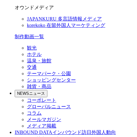
オウンドメディア
JAPANKURU
多言語情報メディア
korekoko
在留外国人マーケティング
制作動画一覧
観光
ホテル
温泉・旅館
交通
テーマパーク・公園
ショッピングセンター
雑貨・商品
NEWS
ニュース
コーポレート
グローバルニュース
コラム
メールマガジン
メディア掲載
INBOUND DATA
インバウンド訪日外国人動向