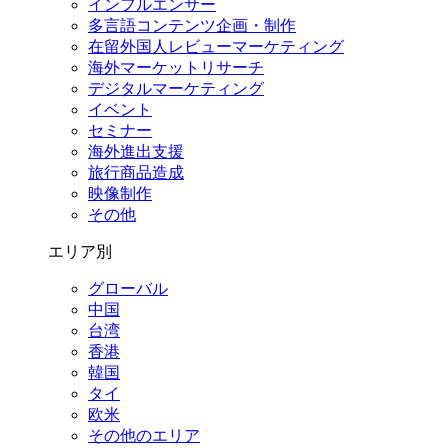
インフルエンサー
多言語コンテンツ企画・制作
在留外国⼈レビューマーケティング
海外マーケットリサーチ
デジタルマーケティング
イベント
セミナー
海外進出支援
旅行商品造成
映像制作
その他
エリア別
グローバル
中国
台湾
香港
韓国
タイ
欧米
その他のエリア