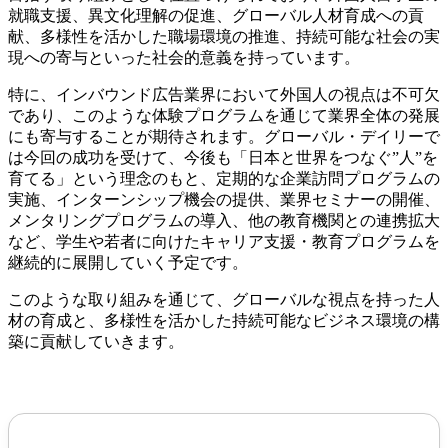
就職支援、異文化理解の促進、グローバル人材育成への貢
献、多様性を活かした職場環境の推進、持続可能な社会の実
現への寄与といった社会的意義を持っています。
特に、インバウンド広告業界において外国人の視点は不可欠
であり、このような体験プログラムを通じて業界全体の発展
にも寄与することが期待されます。グローバル・デイリーで
は今回の成功を受けて、今後も「日本と世界をつなぐ”人”を
育てる」という理念のもと、定期的な企業訪問プログラムの
実施、インターンシップ機会の提供、業界セミナーの開催、
メンタリングプログラムの導入、他の教育機関との連携拡大
など、学生や若者に向けたキャリア支援・教育プログラムを
継続的に展開していく予定です。
このような取り組みを通じて、グローバルな視点を持った人
材の育成と、多様性を活かした持続可能なビジネス環境の構
築に貢献していきます。