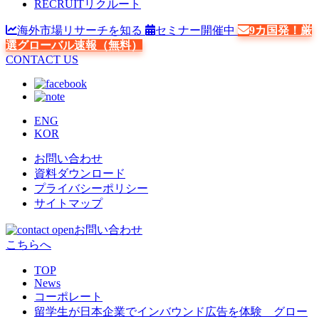
RECRUIT
リクルート
海外市場リサーチを知る
セミナー開催中
9カ国発！厳
選グローバル速報（無料）
CONTACT US
ENG
KOR
お問い合わせ
資料ダウンロード
プライバシーポリシー
サイトマップ
お問い合わせ
こちらへ
TOP
News
コーポレート
留学生が日本企業でインバウンド広告を体験 グロー