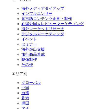
海外メディアタイアップ
インフルエンサー
多言語コンテンツ企画・制作
在留外国⼈レビューマーケティング
海外マーケットリサーチ
デジタルマーケティング
イベント
セミナー
海外進出支援
旅行商品造成
映像制作
その他
エリア別
グローバル
中国
台湾
香港
韓国
タイ