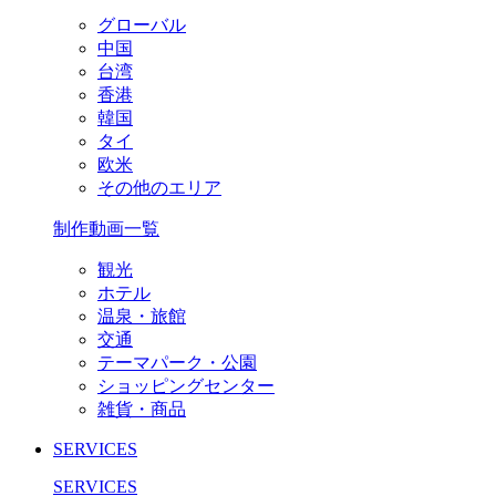
グローバル
中国
台湾
香港
韓国
タイ
欧米
その他のエリア
制作動画一覧
観光
ホテル
温泉・旅館
交通
テーマパーク・公園
ショッピングセンター
雑貨・商品
SERVICES
SERVICES