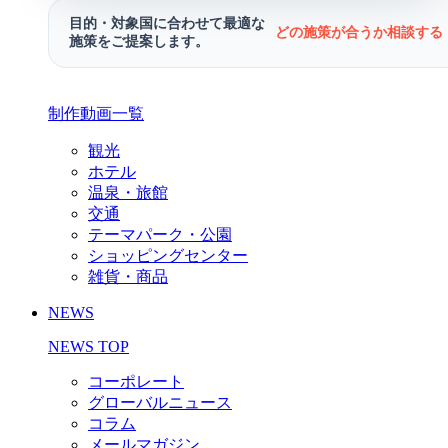
目的・対象国に合わせて最適な
どの施策が合うか相談する 
施策をご提案します。
制作動画一覧
観光
ホテル
温泉・旅館
交通
テーマパーク・公園
ショッピングセンター
雑貨・商品
NEWS
NEWS TOP
コーポレート
グローバルニュース
コラム
メールマガジン