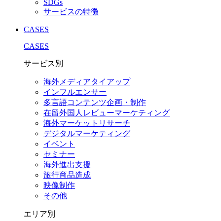
SDGs
サービスの特徴
CASES
CASES
サービス別
海外メディアタイアップ
インフルエンサー
多言語コンテンツ企画・制作
在留外国⼈レビューマーケティング
海外マーケットリサーチ
デジタルマーケティング
イベント
セミナー
海外進出支援
旅行商品造成
映像制作
その他
エリア別