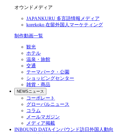
オウンドメディア
JAPANKURU
多言語情報メディア
korekoko
在留外国人マーケティング
制作動画一覧
観光
ホテル
温泉・旅館
交通
テーマパーク・公園
ショッピングセンター
雑貨・商品
NEWS
ニュース
コーポレート
グローバルニュース
コラム
メールマガジン
メディア掲載
INBOUND DATA
インバウンド訪日外国人動向