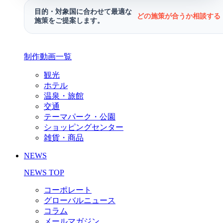
目的・対象国に合わせて最適な
どの施策が合うか相談する 
施策をご提案します。
制作動画一覧
観光
ホテル
温泉・旅館
交通
テーマパーク・公園
ショッピングセンター
雑貨・商品
NEWS
NEWS TOP
コーポレート
グローバルニュース
コラム
メールマガジン