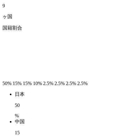
9
ヶ国
国籍割合
50%
15%
15%
10%
2.5%
2.5%
2.5%
2.5%
日本
50
%
中国
15