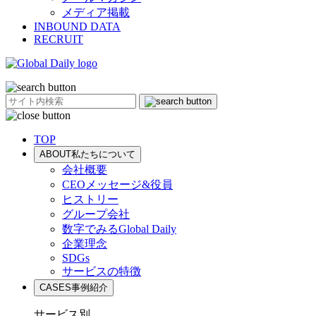
メディア掲載
INBOUND DATA
RECRUIT
TOP
ABOUT
私たちについて
会社概要
CEOメッセージ&役員
ヒストリー
グループ会社
数字でみるGlobal Daily
企業理念
SDGs
サービスの特徴
CASES
事例紹介
サービス別