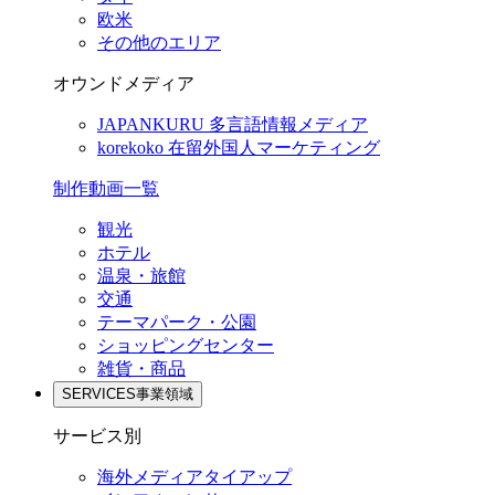
欧米
その他のエリア
オウンドメディア
JAPANKURU
多言語情報メディア
korekoko
在留外国人マーケティング
制作動画一覧
観光
ホテル
温泉・旅館
交通
テーマパーク・公園
ショッピングセンター
雑貨・商品
SERVICES
事業領域
サービス別
海外メディアタイアップ