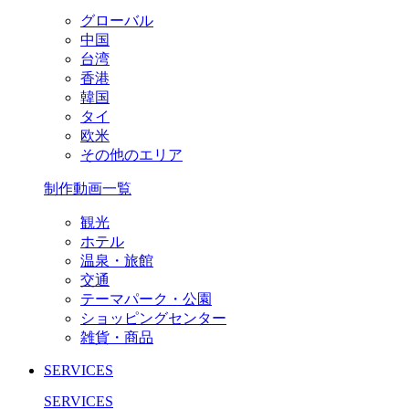
グローバル
中国
台湾
香港
韓国
タイ
欧米
その他のエリア
制作動画一覧
観光
ホテル
温泉・旅館
交通
テーマパーク・公園
ショッピングセンター
雑貨・商品
SERVICES
SERVICES