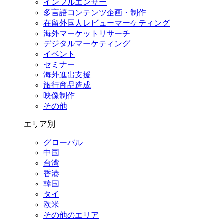
インフルエンサー
多言語コンテンツ企画・制作
在留外国⼈レビューマーケティング
海外マーケットリサーチ
デジタルマーケティング
イベント
セミナー
海外進出支援
旅行商品造成
映像制作
その他
エリア別
グローバル
中国
台湾
香港
韓国
タイ
欧米
その他のエリア