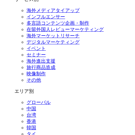
海外メディアタイアップ
インフルエンサー
多言語コンテンツ企画・制作
在留外国⼈レビューマーケティング
海外マーケットリサーチ
デジタルマーケティング
イベント
セミナー
海外進出支援
旅行商品造成
映像制作
その他
エリア別
グローバル
中国
台湾
香港
韓国
タイ