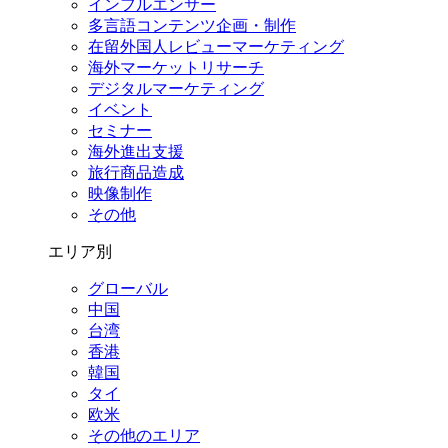
インフルエンサー
多言語コンテンツ企画・制作
在留外国⼈レビューマーケティング
海外マーケットリサーチ
デジタルマーケティング
イベント
セミナー
海外進出支援
旅行商品造成
映像制作
その他
エリア別
グローバル
中国
台湾
香港
韓国
タイ
欧米
その他のエリア