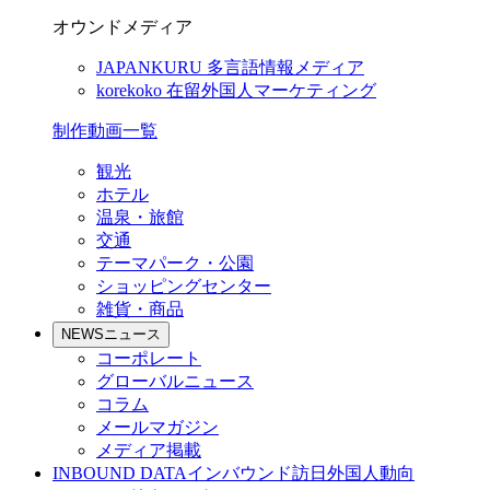
オウンドメディア
JAPANKURU
多言語情報メディア
korekoko
在留外国人マーケティング
制作動画一覧
観光
ホテル
温泉・旅館
交通
テーマパーク・公園
ショッピングセンター
雑貨・商品
NEWS
ニュース
コーポレート
グローバルニュース
コラム
メールマガジン
メディア掲載
INBOUND DATA
インバウンド訪日外国人動向