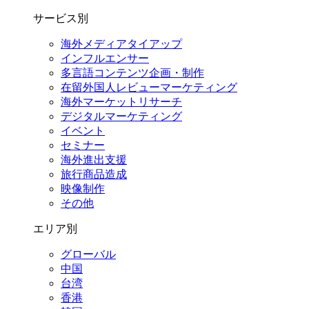
サービス別
海外メディアタイアップ
インフルエンサー
多言語コンテンツ企画・制作
在留外国⼈レビューマーケティング
海外マーケットリサーチ
デジタルマーケティング
イベント
セミナー
海外進出支援
旅行商品造成
映像制作
その他
エリア別
グローバル
中国
台湾
香港