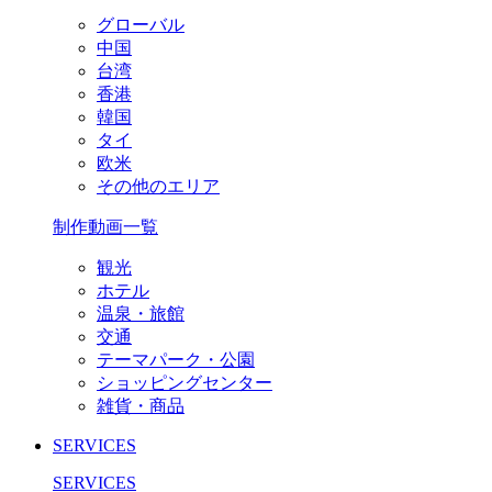
グローバル
中国
台湾
香港
韓国
タイ
欧米
その他のエリア
制作動画一覧
観光
ホテル
温泉・旅館
交通
テーマパーク・公園
ショッピングセンター
雑貨・商品
SERVICES
SERVICES