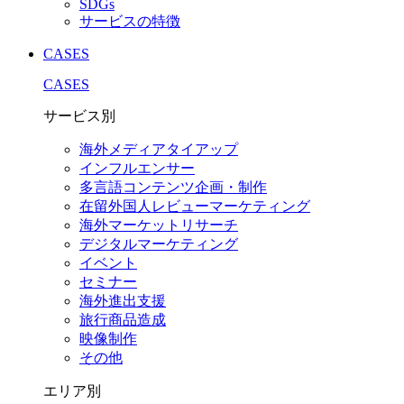
SDGs
サービスの特徴
CASES
CASES
サービス別
海外メディアタイアップ
インフルエンサー
多言語コンテンツ企画・制作
在留外国⼈レビューマーケティング
海外マーケットリサーチ
デジタルマーケティング
イベント
セミナー
海外進出支援
旅行商品造成
映像制作
その他
エリア別