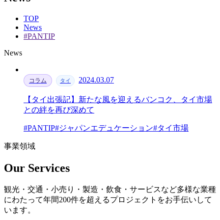
TOP
News
#PANTIP
News
2024.03.07
コラム
タイ
【タイ出張記】新たな風を迎えるバンコク、タイ市場
との絆を再び深めて
#PANTIP
#ジャパンエデュケーション
#タイ市場
事業領域
Our Services
観光・交通・小売り・製造・飲食・サービスなど多様な業種
にわたって年間200件を超えるプロジェクトをお手伝いして
います。