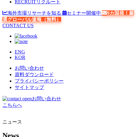
RECRUIT
リクルート
海外市場リサーチを知る
セミナー開催中
9カ国発！厳
選グローバル速報（無料）
CONTACT US
ENG
KOR
お問い合わせ
資料ダウンロード
プライバシーポリシー
サイトマップ
お問い合わせ
こちらへ
ニュース
News