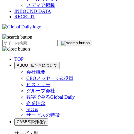
メディア掲載
INBOUND DATA
RECRUIT
TOP
ABOUT
私たちについて
会社概要
CEOメッセージ&役員
ヒストリー
グループ会社
数字でみるGlobal Daily
企業理念
SDGs
サービスの特徴
CASES
事例紹介
サービス別