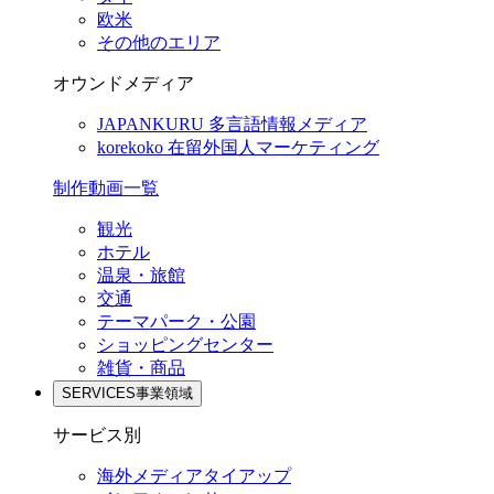
欧米
その他のエリア
オウンドメディア
JAPANKURU
多言語情報メディア
korekoko
在留外国人マーケティング
制作動画一覧
観光
ホテル
温泉・旅館
交通
テーマパーク・公園
ショッピングセンター
雑貨・商品
SERVICES
事業領域
サービス別
海外メディアタイアップ