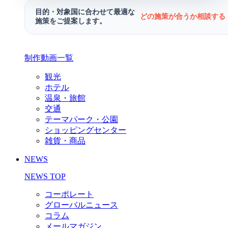
目的・対象国に合わせて最適な
どの施策が合うか相談する 
施策をご提案します。
制作動画一覧
観光
ホテル
温泉・旅館
交通
テーマパーク・公園
ショッピングセンター
雑貨・商品
NEWS
NEWS TOP
コーポレート
グローバルニュース
コラム
メールマガジン