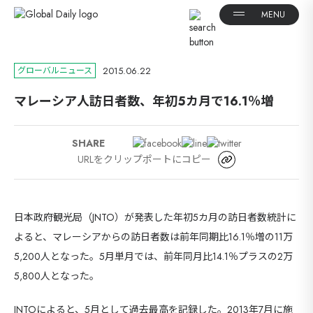
2015.06.22
グローバルニュース
マレーシア人訪日者数、年初5カ月で16.1％増
SHARE
URLをクリップポートにコピー
日本政府観光局（JNTO）が発表した年初5カ月の訪日者数統計に
よると、マレーシアからの訪日者数は前年同期比16.1％増の11万
5,200人となった。5月単月では、前年同月比14.1％プラスの2万
5,800人となった。
JNTOによると、5月として過去最高を記録した。2013年7月に施