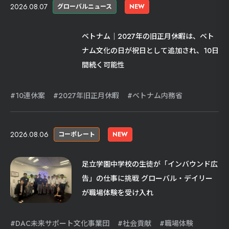
2026.08.07
グローバルニュース
NEW
ベトナム｜2027年の旧正月休暇は、ベト
ナム文化の日が祝日として追加され、10日
間続く可能性
10連休案
2027年旧正月休暇
ベトナム内務省
2026.08.06
コーポレート
NEW
足立学園中学校の生徒が「インバウンド広
告」の仕事に挑戦 グローバル・デイリー
が職場体験を受け入れ
DAC未来サポート文化事業団
社会貢献
職場体験