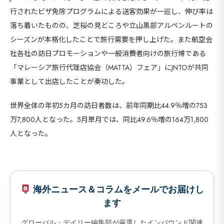
行されたビザ免除プログラムによる送客効果が一巡し、伸び率は
落ち着いたものの、芝桜の見どころや立山黒部アルペンルートの
シーズンが本格化したことで旅行需要を押し上げた。また航空会
社各社の訪日プロモーションや一般消費者向けの旅行博である
「マレーシア旅行代理店協会（MATTA）フェア」にJNTOが共同
事業として出店したことが奏功した。
世界全体の年初5カ月の訪日者数は、前年同期比44.9％増の753
万7,800人となった。5月単月では、同比49.6％増の164万1,800
人となった。
海外ニュース＆コラムをメールでお届けし
ます
グローバル・デイリー編集部が厳選したインバウンド関連