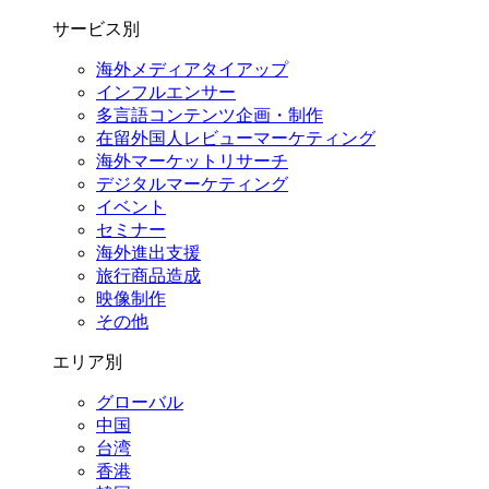
サービス別
海外メディアタイアップ
インフルエンサー
多言語コンテンツ企画・制作
在留外国⼈レビューマーケティング
海外マーケットリサーチ
デジタルマーケティング
イベント
セミナー
海外進出支援
旅行商品造成
映像制作
その他
エリア別
グローバル
中国
台湾
香港