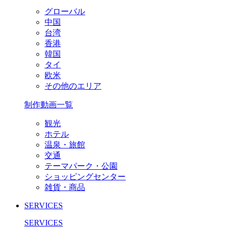
グローバル
中国
台湾
香港
韓国
タイ
欧米
その他のエリア
制作動画一覧
観光
ホテル
温泉・旅館
交通
テーマパーク・公園
ショッピングセンター
雑貨・商品
SERVICES
SERVICES