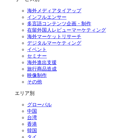
海外メディアタイアップ
インフルエンサー
多言語コンテンツ企画・制作
在留外国⼈レビューマーケティング
海外マーケットリサーチ
デジタルマーケティング
イベント
セミナー
海外進出支援
旅行商品造成
映像制作
その他
エリア別
グローバル
中国
台湾
香港
韓国
タイ