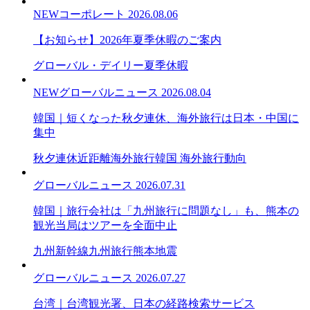
NEW
コーポレート
2026.08.06
【お知らせ】2026年夏季休暇のご案内
グローバル・デイリー
夏季休暇
NEW
グローバルニュース
2026.08.04
韓国｜短くなった秋夕連休、海外旅行は日本・中国に
集中
秋夕連休
近距離海外旅行
韓国 海外旅行動向
グローバルニュース
2026.07.31
韓国｜旅行会社は「九州旅行に問題なし」も、熊本の
観光当局はツアーを全面中止
九州新幹線
九州旅行
熊本地震
グローバルニュース
2026.07.27
台湾｜台湾観光署、日本の経路検索サービス