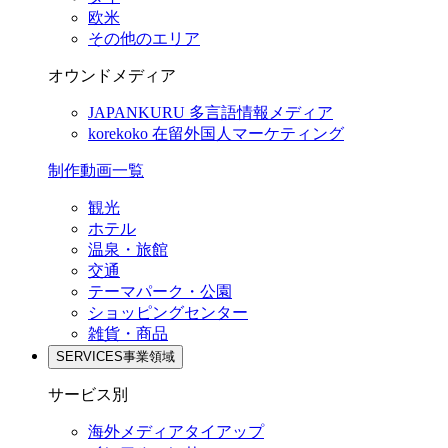
欧米
その他のエリア
オウンドメディア
JAPANKURU
多言語情報メディア
korekoko
在留外国人マーケティング
制作動画一覧
観光
ホテル
温泉・旅館
交通
テーマパーク・公園
ショッピングセンター
雑貨・商品
SERVICES
事業領域
サービス別
海外メディアタイアップ