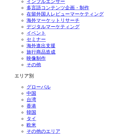
インフルエンサー
多言語コンテンツ企画・制作
在留外国⼈レビューマーケティング
海外マーケットリサーチ
デジタルマーケティング
イベント
セミナー
海外進出支援
旅行商品造成
映像制作
その他
エリア別
グローバル
中国
台湾
香港
韓国
タイ
欧米
その他のエリア