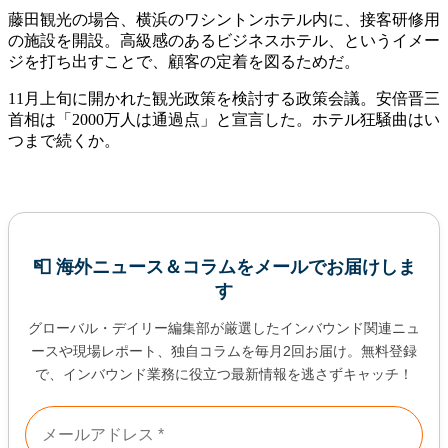
藤田観光の場合、横浜のワシントンホテル内に、接客研修用
の施設を開設。高級感のあるビジネスホテル、というイメー
ジを打ち出すことで、顧客の定着を図るためだ。
11月上旬に開かれた観光政策を検討する政策会議。安倍晋三
首相は「2000万人は通過点」と宣言した。ホテル狂騒曲はい
つまで続くか。
📮 海外ニュース＆コラムをメールでお届けしま
す
グローバル・デイリー編集部が厳選したインバウンド関連ニュ
ースや現場レポート、独自コラムを毎月2回お届け。無料登録
で、インバウンド業務に役立つ最新情報を逃さずキャッチ！