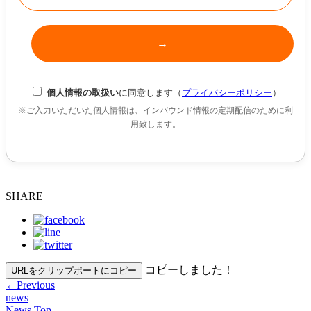
個人情報の取扱い
に同意します（
プライバシーポリシー
）
※ご入力いただいた個人情報は、インバウンド情報の定期配信のために利
用致します。
SHARE
コピーしました！
URLをクリップポートにコピー
←
Previous
news
News Top