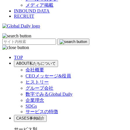
メディア掲載
INBOUND DATA
RECRUIT
TOP
ABOUT
私たちについて
会社概要
CEOメッセージ&役員
ヒストリー
グループ会社
数字でみるGlobal Daily
企業理念
SDGs
サービスの特徴
CASES
事例紹介
サービス別