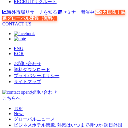
RECRUIT
リクルート
海外市場リサーチを知る
セミナー開催中
9カ国発！厳
選グローバル速報（無料）
CONTACT US
ENG
KOR
お問い合わせ
資料ダウンロード
プライバシーポリシー
サイトマップ
お問い合わせ
こちらへ
TOP
News
グローバルニュース
ビジネスホテル沸騰､熱気はいつまで持つか 訪日外国