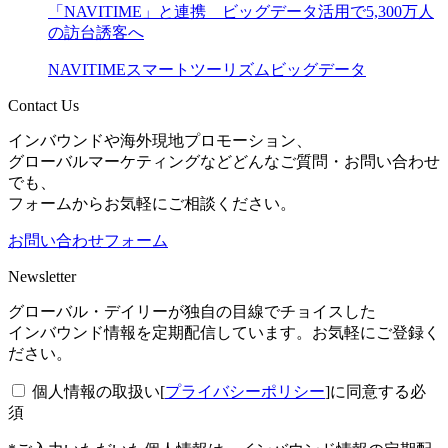
「NAVITIME」と連携 ビッグデータ活用で5,300万人
の訪台誘客へ
NAVITIME
スマートツーリズム
ビッグデータ
Contact Us
インバウンドや海外現地プロモーション、
グローバルマーケティングなどどんなご質問・お問い合わせ
でも、
フォームからお気軽にご相談ください。
お問い合わせフォーム
Newsletter
グローバル・デイリーが独自の目線でチョイスした
インバウンド情報を定期配信しています。お気軽にご登録く
ださい。
個人情報の取扱い[
プライバシーポリシー
]に同意する
必
須