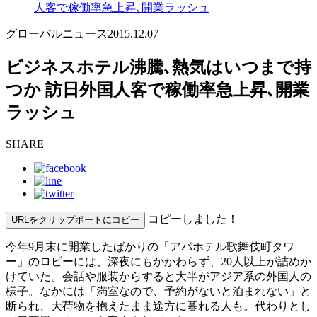
人客で稼働率急上昇､開業ラッシュ
グローバルニュース
2015.12.07
ビジネスホテル沸騰､熱気はいつまで持
つか 訪日外国人客で稼働率急上昇､開業
ラッシュ
SHARE
コピーしました！
URLをクリップポートにコピー
今年9月末に開業したばかりの「アパホテル歌舞伎町タワ
ー」のロビーには、深夜にもかかわらず、20人以上が詰めか
けていた。会話や服装からすると大半がアジア系の外国人の
様子。なかには「満室なので、予約がないと泊まれない」と
断られ、大荷物を抱えたまま途方に暮れる人も。代わりとし