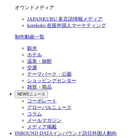
オウンドメディア
JAPANKURU
多言語情報メディア
korekoko
在留外国人マーケティング
制作動画一覧
観光
ホテル
温泉・旅館
交通
テーマパーク・公園
ショッピングセンター
雑貨・商品
NEWS
ニュース
コーポレート
グローバルニュース
コラム
メールマガジン
メディア掲載
INBOUND DATA
インバウンド訪日外国人動向