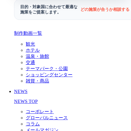
目的・対象国に合わせて最適な
どの施策が合うか相談する 
施策をご提案します。
制作動画一覧
観光
ホテル
温泉・旅館
交通
テーマパーク・公園
ショッピングセンター
雑貨・商品
NEWS
NEWS TOP
コーポレート
グローバルニュース
コラム
メールマガジン