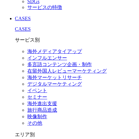
SDGs
サービスの特徴
CASES
CASES
サービス別
海外メディアタイアップ
インフルエンサー
多言語コンテンツ企画・制作
在留外国⼈レビューマーケティング
海外マーケットリサーチ
デジタルマーケティング
イベント
セミナー
海外進出支援
旅行商品造成
映像制作
その他
エリア別