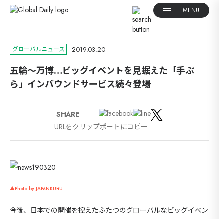
2019.03.20
グローバルニュース
五輪～万博…ビッグイベントを見据えた「手ぶ
ら」インバウンドサービス続々登場
SHARE
URLをクリップポートにコピー
▲Photo by JAPANKURU
今後、日本での開催を控えたふたつのグローバルなビッグイベン