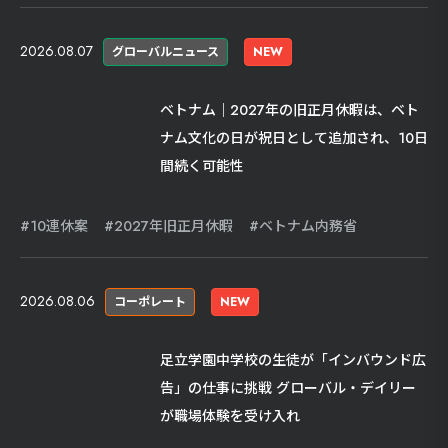
2026.08.07
グローバルニュース
NEW
ベトナム｜2027年の旧正月休暇は、ベト
ナム文化の日が祝日として追加され、10日
間続く可能性
10連休案
2027年旧正月休暇
ベトナム内務省
2026.08.06
コーポレート
NEW
足立学園中学校の生徒が「インバウンド広
告」の仕事に挑戦 グローバル・デイリー
が職場体験を受け入れ