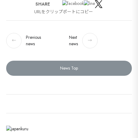
SHARE
URLをクリップポートにコピー
Previous
Next
←
→
news
news
News Top