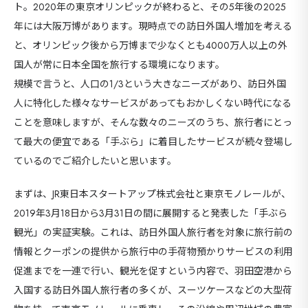
ト。2020年の東京オリンピックが終わると、その5年後の2025
年には大阪万博があります。現時点での訪日外国人増加を考える
と、オリンピック後から万博まで少なくとも4000万人以上の外
国人が常に日本全国を旅行する環境になります。
規模で言うと、人口の1/3という大きなニーズがあり、訪日外国
人に特化した様々なサービスがあってもおかしくない時代になる
ことを意味しますが、そんな数々のニーズのうち、旅行者にとっ
て最大の便宜である「手ぶら」に着目したサービスが続々登場し
ているのでご紹介したいと思います。
まずは、JR東日本スタートアップ株式会社と東京モノレールが、
2019年3月18日から3月31日の間に展開すると発表した「手ぶら
観光」の実証実験。これは、訪日外国人旅行者を対象に旅行前の
情報とクーポンの提供から旅行中の手荷物預かりサービスの利用
促進までを一連で行い、観光を促すという内容で、羽田空港から
入国する訪日外国人旅行者の多くが、スーツケースなどの大型荷