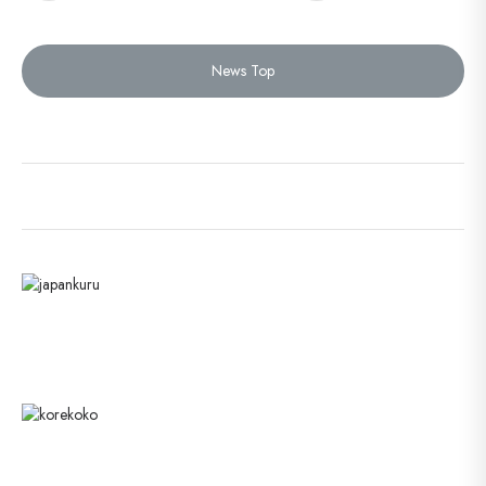
News Top