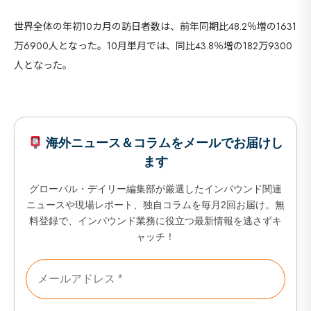
世界全体の年初10カ月の訪日者数は、前年同期比48.2％増の1631
万6900人となった。10月単月では、同比43.8％増の182万9300
人となった。
海外ニュース＆コラムをメールでお届けし
ます
グローバル・デイリー編集部が厳選したインバウンド関連
ニュースや現場レポート、独自コラムを毎月2回お届け。無
料登録で、インバウンド業務に役立つ最新情報を逃さずキ
ャッチ！
海外