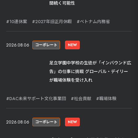
間続く可能性
10連休案
2027年旧正月休暇
ベトナム内務省
2026.08.06
コーポレート
NEW
足立学園中学校の生徒が「インバウンド広
告」の仕事に挑戦 グローバル・デイリー
が職場体験を受け入れ
DAC未来サポート文化事業団
社会貢献
職場体験
2026.08.06
コーポレート
NEW