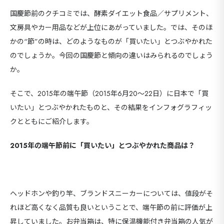
国慶節前のクチコミでは、酵素ダイエット食品／サプリメント、
文房具やカー用品などが上位にあがっていました。では、そのほ
かの“節”の時は、どのようなものが「買いたい」とつぶやかれた
のでしょうか。今回の国慶節と傾向の違いはみられるのでしょう
か。
そこで、2015年の端午節（2015年6月20～22日）に日本で「買
いたい」とつぶやかれたものと、その結果をインフォグラフィッ
クとともにご紹介します。
2015年の端午節前に「買いたい」とつぶやかれた商品は？
ヘッドホンや釣り竿、ブランドスニーカーについては、値段がそ
れほど高くなく品質も良いということで、端午節の前に評価が上
昇していました。お弁当箱は、特に保温機能付き弁当箱の人気が