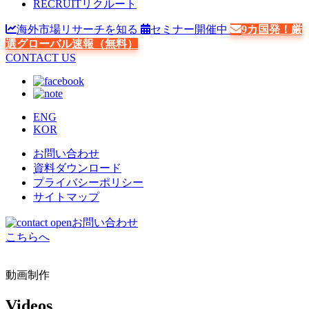
RECRUIT
リクルート
海外市場リサーチを知る
セミナー開催中
9カ国発！厳
選グローバル速報（無料）
CONTACT US
ENG
KOR
お問い合わせ
資料ダウンロード
プライバシーポリシー
サイトマップ
お問い合わせ
こちらへ
動画制作
Videos