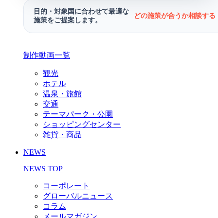
目的・対象国に合わせて最適な
どの施策が合うか相談する 
施策をご提案します。
制作動画一覧
観光
ホテル
温泉・旅館
交通
テーマパーク・公園
ショッピングセンター
雑貨・商品
NEWS
NEWS TOP
コーポレート
グローバルニュース
コラム
メールマガジン