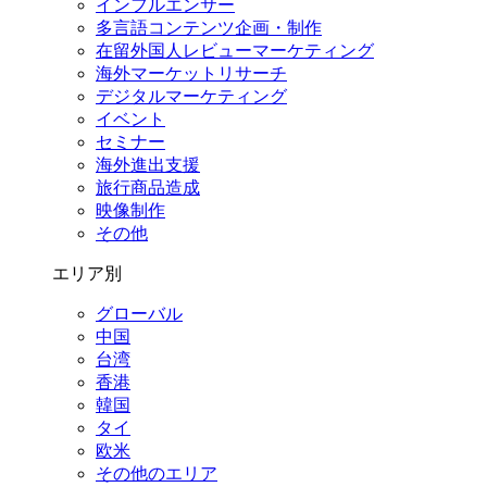
インフルエンサー
多言語コンテンツ企画・制作
在留外国⼈レビューマーケティング
海外マーケットリサーチ
デジタルマーケティング
イベント
セミナー
海外進出支援
旅行商品造成
映像制作
その他
エリア別
グローバル
中国
台湾
香港
韓国
タイ
欧米
その他のエリア