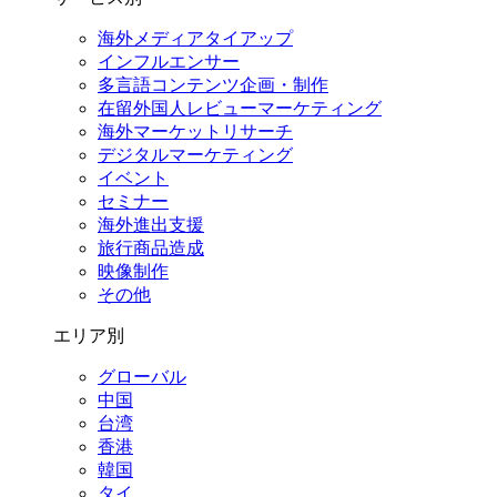
海外メディアタイアップ
インフルエンサー
多言語コンテンツ企画・制作
在留外国⼈レビューマーケティング
海外マーケットリサーチ
デジタルマーケティング
イベント
セミナー
海外進出支援
旅行商品造成
映像制作
その他
エリア別
グローバル
中国
台湾
香港
韓国
タイ