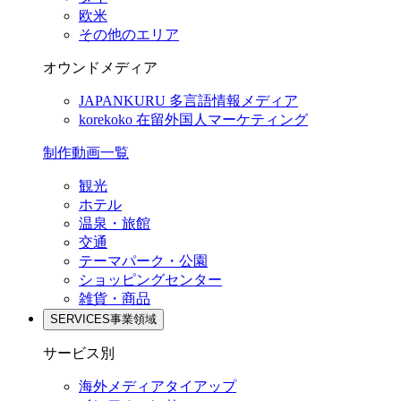
欧米
その他のエリア
オウンドメディア
JAPANKURU
多言語情報メディア
korekoko
在留外国人マーケティング
制作動画一覧
観光
ホテル
温泉・旅館
交通
テーマパーク・公園
ショッピングセンター
雑貨・商品
SERVICES
事業領域
サービス別
海外メディアタイアップ