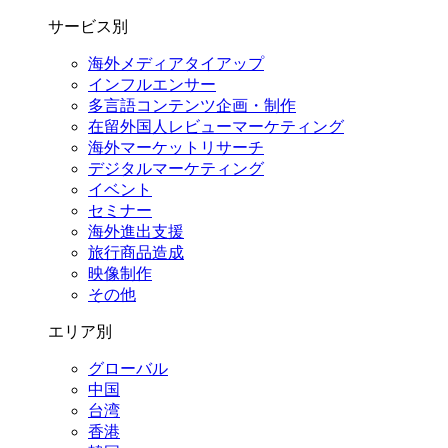
サービス別
海外メディアタイアップ
インフルエンサー
多言語コンテンツ企画・制作
在留外国⼈レビューマーケティング
海外マーケットリサーチ
デジタルマーケティング
イベント
セミナー
海外進出支援
旅行商品造成
映像制作
その他
エリア別
グローバル
中国
台湾
香港