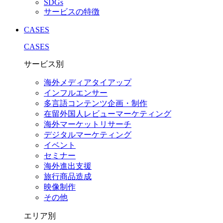
SDGs
サービスの特徴
CASES
CASES
サービス別
海外メディアタイアップ
インフルエンサー
多言語コンテンツ企画・制作
在留外国⼈レビューマーケティング
海外マーケットリサーチ
デジタルマーケティング
イベント
セミナー
海外進出支援
旅行商品造成
映像制作
その他
エリア別