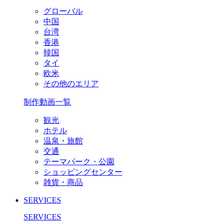
グローバル
中国
台湾
香港
韓国
タイ
欧米
その他のエリア
制作動画一覧
観光
ホテル
温泉・旅館
交通
テーマパーク・公園
ショッピングセンター
雑貨・商品
SERVICES
SERVICES