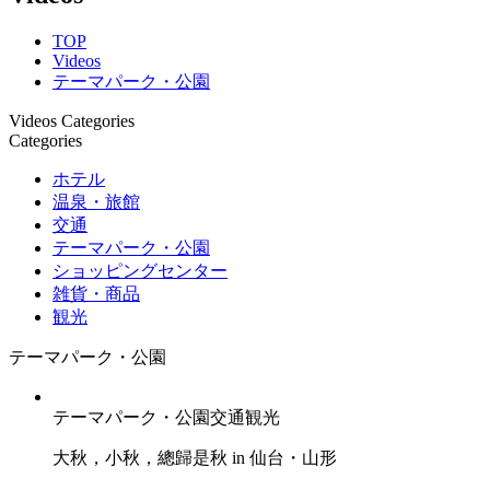
TOP
Videos
テーマパーク・公園
Videos Categories
Categories
ホテル
温泉・旅館
交通
テーマパーク・公園
ショッピングセンター
雑貨・商品
観光
テーマパーク・公園
テーマパーク・公園
交通
観光
大秋，小秋，總歸是秋 in 仙台・山形