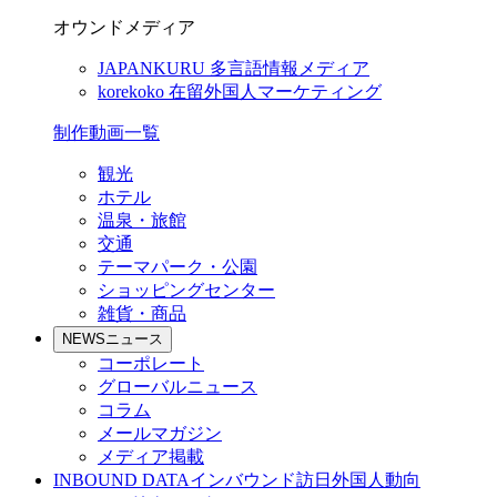
オウンドメディア
JAPANKURU
多言語情報メディア
korekoko
在留外国人マーケティング
制作動画一覧
観光
ホテル
温泉・旅館
交通
テーマパーク・公園
ショッピングセンター
雑貨・商品
NEWS
ニュース
コーポレート
グローバルニュース
コラム
メールマガジン
メディア掲載
INBOUND DATA
インバウンド訪日外国人動向