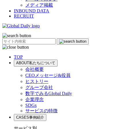
メディア掲載
INBOUND DATA
RECRUIT
TOP
ABOUT
私たちについて
会社概要
CEOメッセージ&役員
ヒストリー
グループ会社
数字でみるGlobal Daily
企業理念
SDGs
サービスの特徴
CASES
事例紹介
サービス別