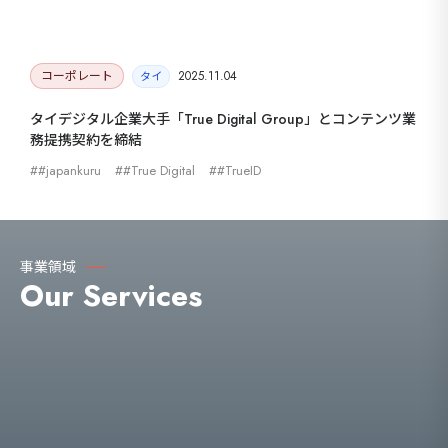
コーポレート
2025.11.04
タイ
タイデジタル企業大手「True Digital Group」とコンテンツ業
務提携契約を締結
#japankuru
#True Digital
#TrueID
事業領域
Our Services