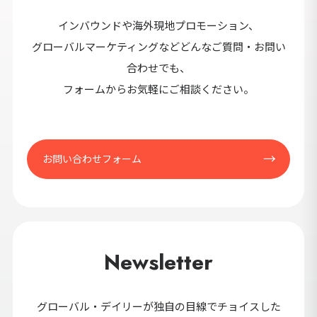
セ
インバウンドや海外現地プロモーション、
9カ国発！厳
グローバルマーケティングなどどんなご質問・お問い
合わせでも、
フォームからお気軽にご相談ください。
CONT
お問い合わせフォーム
Newsletter
グローバル・デイリーが独自の目線でチョイスした