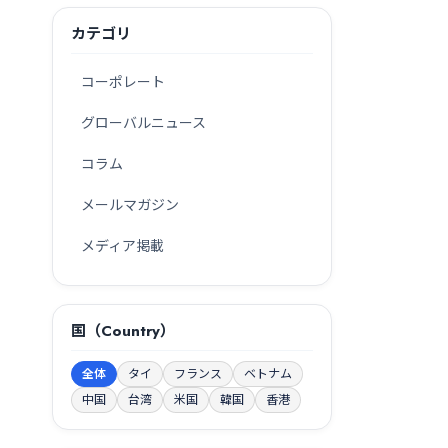
カテゴリ
コーポレート
グローバルニュース
コラム
メールマガジン
メディア掲載
国（Country）
全体
タイ
フランス
ベトナム
中国
台湾
米国
韓国
香港