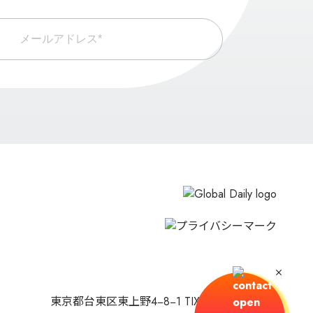
メールアドレス*
東京都台東区東上野4−8−1 TIX TOWER UENO