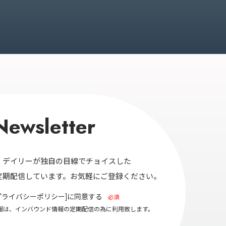
Newsletter
・デイリーが独自の目線でチョイスした
定期配信しています。お気軽にご登録ください。
プライバシーポリシー
]に同意する
必須
報は、インバウンド情報の定期配信の為に利用致します。