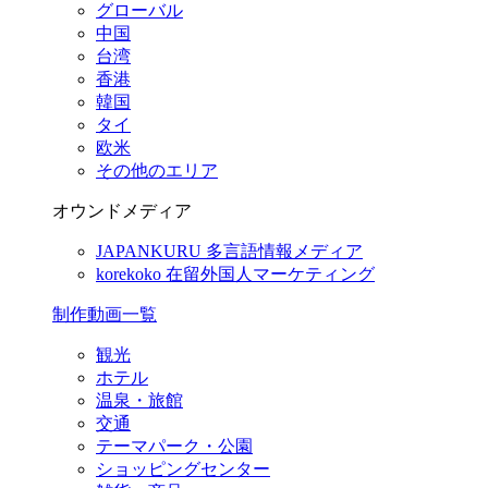
グローバル
中国
台湾
香港
韓国
タイ
欧米
その他のエリア
オウンドメディア
JAPANKURU
多言語情報メディア
korekoko
在留外国人マーケティング
制作動画一覧
観光
ホテル
温泉・旅館
交通
テーマパーク・公園
ショッピングセンター