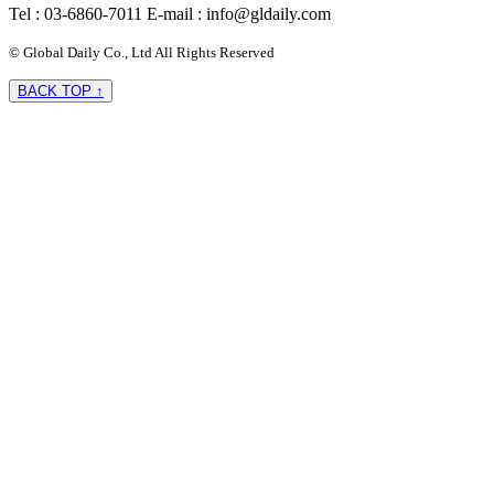
Tel : 03-6860-7011
E-mail : info@gldaily.com
© Global Daily Co., Ltd All Rights Reserved
BACK TOP ↑