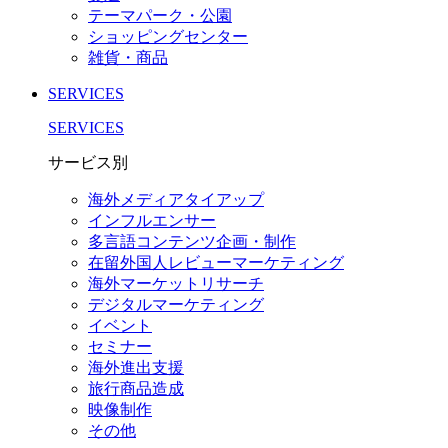
テーマパーク・公園
ショッピングセンター
雑貨・商品
SERVICES
SERVICES
サービス別
海外メディアタイアップ
インフルエンサー
多言語コンテンツ企画・制作
在留外国⼈レビューマーケティング
海外マーケットリサーチ
デジタルマーケティング
イベント
セミナー
海外進出支援
旅行商品造成
映像制作
その他