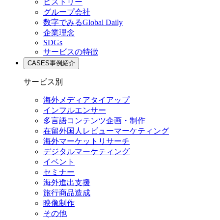
ヒストリー
グループ会社
数字でみるGlobal Daily
企業理念
SDGs
サービスの特徴
CASES
事例紹介
サービス別
海外メディアタイアップ
インフルエンサー
多言語コンテンツ企画・制作
在留外国⼈レビューマーケティング
海外マーケットリサーチ
デジタルマーケティング
イベント
セミナー
海外進出支援
旅行商品造成
映像制作
その他