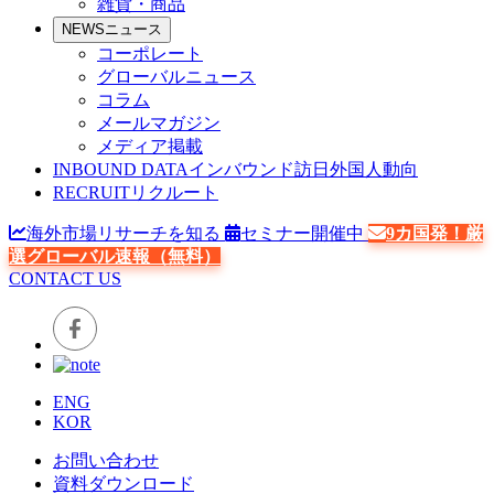
雑貨・商品
NEWS
ニュース
コーポレート
グローバルニュース
コラム
メールマガジン
メディア掲載
INBOUND DATA
インバウンド訪日外国人動向
RECRUIT
リクルート
海外市場リサーチを知る
セミナー開催中
9カ国発！厳
選グローバル速報（無料）
CONTACT US
ENG
KOR
お問い合わせ
資料ダウンロード