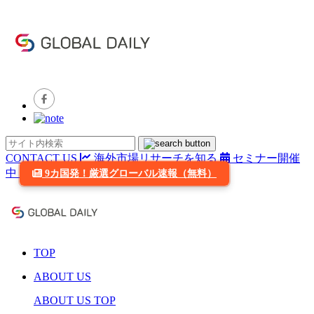
CONTACT US
海外市場リサーチを知る
セミナー開催
中
9カ国発！厳選グローバル速報（無料）
TOP
ABOUT US
ABOUT US TOP