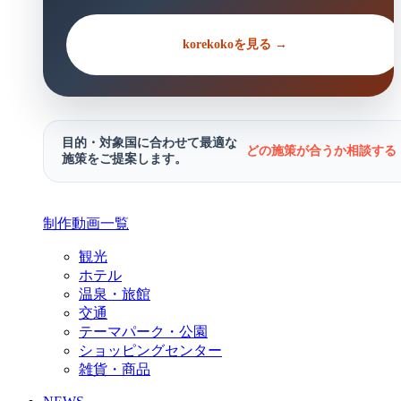
korekokoを見る →
目的・対象国に合わせて最適な
どの施策が合うか相談する 
施策をご提案します。
制作動画一覧
観光
ホテル
温泉・旅館
交通
テーマパーク・公園
ショッピングセンター
雑貨・商品