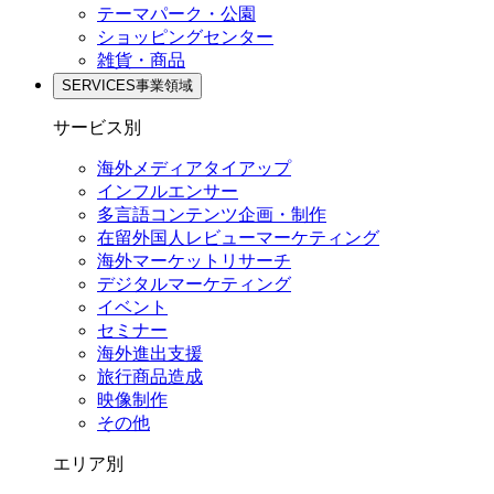
テーマパーク・公園
ショッピングセンター
雑貨・商品
SERVICES
事業領域
サービス別
海外メディアタイアップ
インフルエンサー
多言語コンテンツ企画・制作
在留外国⼈レビューマーケティング
海外マーケットリサーチ
デジタルマーケティング
イベント
セミナー
海外進出支援
旅行商品造成
映像制作
その他
エリア別