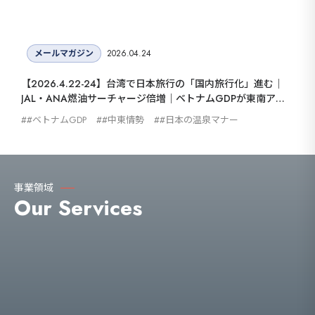
メールマガジン
2026.04.24
【2026.4.22-24】台湾で日本旅行の「国内旅行化」進む｜
JAL・ANA燃油サーチャージ倍増｜ベトナムGDPが東南アジ
ア2位へ｜米国で関税払い戻し問題に注目
#ベトナムGDP
#中東情勢
#日本の温泉マナー
事業領域
Our Services