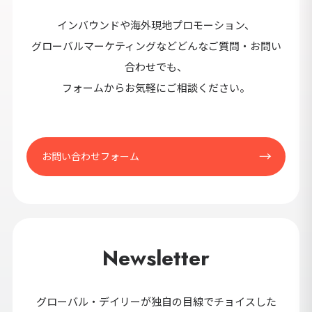
セ
インバウンドや海外現地プロモーション、
9カ国発！厳
グローバルマーケティングなどどんなご質問・お問い
合わせでも、
フォームからお気軽にご相談ください。
CONT
お問い合わせフォーム
Newsletter
グローバル・デイリーが独自の目線でチョイスした