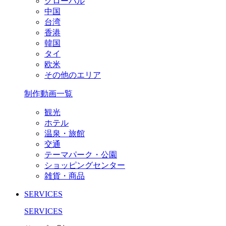
グローバル
中国
台湾
香港
韓国
タイ
欧米
その他のエリア
制作動画一覧
観光
ホテル
温泉・旅館
交通
テーマパーク・公園
ショッピングセンター
雑貨・商品
SERVICES
SERVICES