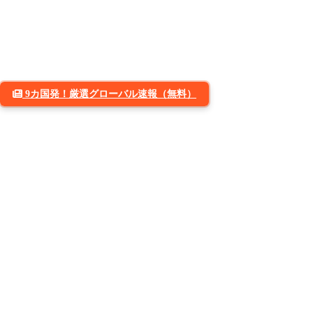
9カ国発！厳選グローバル速報（無料）