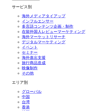
サービス別
海外メディアタイアップ
インフルエンサー
多言語コンテンツ企画・制作
在留外国⼈レビューマーケティング
海外マーケットリサーチ
デジタルマーケティング
イベント
セミナー
海外進出支援
旅行商品造成
映像制作
その他
エリア別
グローバル
中国
台湾
香港