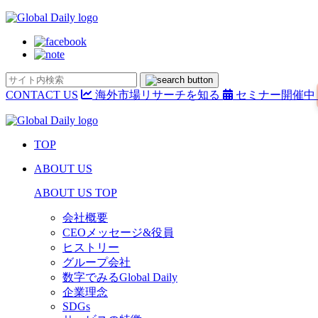
CONTACT US
海外市場リサーチを知る
セミナー開催中
TOP
ABOUT US
ABOUT US TOP
会社概要
CEOメッセージ&役員
ヒストリー
グループ会社
数字でみるGlobal Daily
企業理念
SDGs