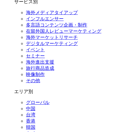
サービス別
海外メディアタイアップ
インフルエンサー
多言語コンテンツ企画・制作
在留外国⼈レビューマーケティング
海外マーケットリサーチ
デジタルマーケティング
イベント
セミナー
海外進出支援
旅行商品造成
映像制作
その他
エリア別
グローバル
中国
台湾
香港
韓国