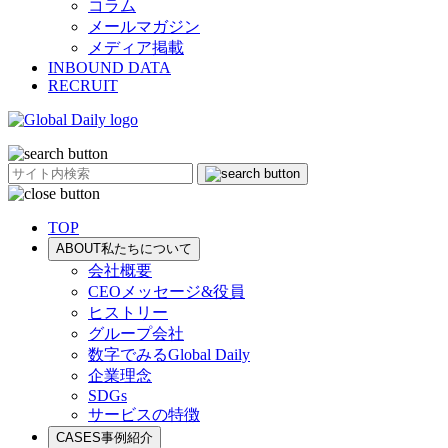
コラム
メールマガジン
メディア掲載
INBOUND DATA
RECRUIT
TOP
ABOUT
私たちについて
会社概要
CEOメッセージ&役員
ヒストリー
グループ会社
数字でみるGlobal Daily
企業理念
SDGs
サービスの特徴
CASES
事例紹介