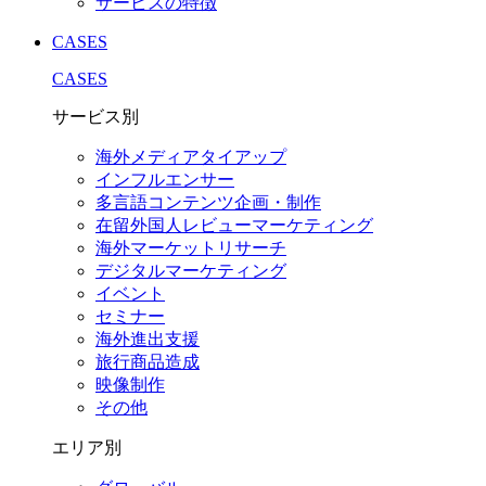
サービスの特徴
CASES
CASES
サービス別
海外メディアタイアップ
インフルエンサー
多言語コンテンツ企画・制作
在留外国⼈レビューマーケティング
海外マーケットリサーチ
デジタルマーケティング
イベント
セミナー
海外進出支援
旅行商品造成
映像制作
その他
エリア別