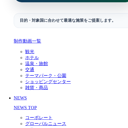
目的・対象国に合わせて最適な施策をご提案します。
制作動画一覧
観光
ホテル
温泉・旅館
交通
テーマパーク・公園
ショッピングセンター
雑貨・商品
NEWS
NEWS TOP
コーポレート
グローバルニュース