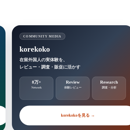
COMMUNITY MEDIA
korekoko
在留外国人の実体験を、
レビュー・調査・販促に活かす
8万+
Review
Research
Network
体験レビュー
調査・分析
korekokoを見る →