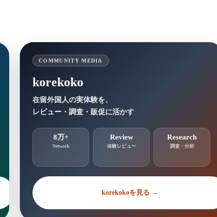
COMMUNITY MEDIA
korekoko
在留外国人の実体験を、
レビュー・調査・販促に活かす
8万+
Review
Research
Network
体験レビュー
調査・分析
korekokoを見る →