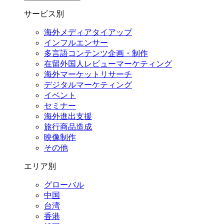
サービス別
海外メディアタイアップ
インフルエンサー
多言語コンテンツ企画・制作
在留外国⼈レビューマーケティング
海外マーケットリサーチ
デジタルマーケティング
イベント
セミナー
海外進出支援
旅行商品造成
映像制作
その他
エリア別
グローバル
中国
台湾
香港