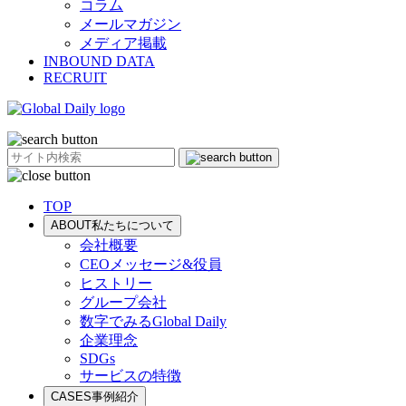
コラム
メールマガジン
メディア掲載
INBOUND DATA
RECRUIT
TOP
ABOUT
私たちについて
会社概要
CEOメッセージ&役員
ヒストリー
グループ会社
数字でみるGlobal Daily
企業理念
SDGs
サービスの特徴
CASES
事例紹介