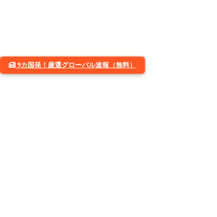
9カ国発！厳選グローバル速報（無料）