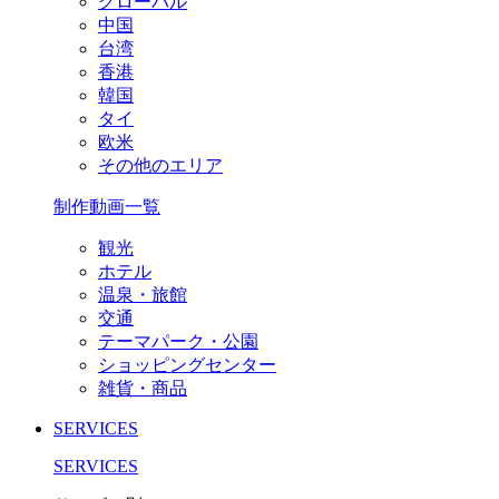
グローバル
中国
台湾
香港
韓国
タイ
欧米
その他のエリア
制作動画一覧
観光
ホテル
温泉・旅館
交通
テーマパーク・公園
ショッピングセンター
雑貨・商品
SERVICES
SERVICES