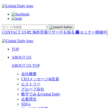
CONTACT US
海外市場リサーチを知る
セミナー開催中
TOP
ABOUT US
ABOUT US TOP
会社概要
CEOメッセージ&役員
ヒストリー
グループ会社
数字でみるGlobal Daily
企業理念
SDGs