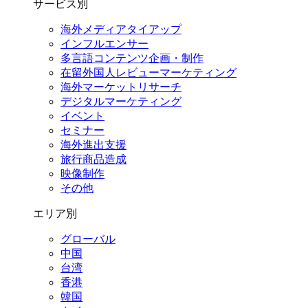
サービス別
海外メディアタイアップ
インフルエンサー
多言語コンテンツ企画・制作
在留外国⼈レビューマーケティング
海外マーケットリサーチ
デジタルマーケティング
イベント
セミナー
海外進出支援
旅行商品造成
映像制作
その他
エリア別
グローバル
中国
台湾
香港
韓国