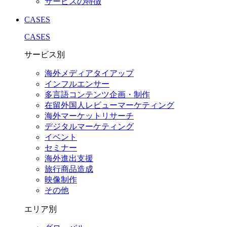
サービスの特徴
CASES
CASES
サービス別
海外メディアタイアップ
インフルエンサー
多言語コンテンツ企画・制作
在留外国⼈レビューマーケティング
海外マーケットリサーチ
デジタルマーケティング
イベント
セミナー
海外進出支援
旅行商品造成
映像制作
その他
エリア別