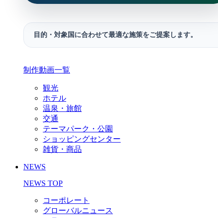
目的・対象国に合わせて最適な施策をご提案します。
制作動画一覧
観光
ホテル
温泉・旅館
交通
テーマパーク・公園
ショッピングセンター
雑貨・商品
NEWS
NEWS TOP
コーポレート
グローバルニュース