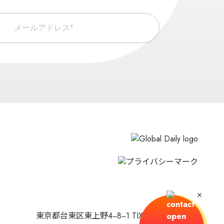
メールアドレス*
東京都台東区東上野4−8−1 TIX TOWER UENO