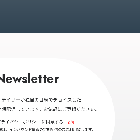
Newsletter
・デイリーが独自の目線でチョイスした
定期配信しています。お気軽にご登録ください。
プライバシーポリシー
]に同意する
必須
報は、インバウンド情報の定期配信の為に利用致します。