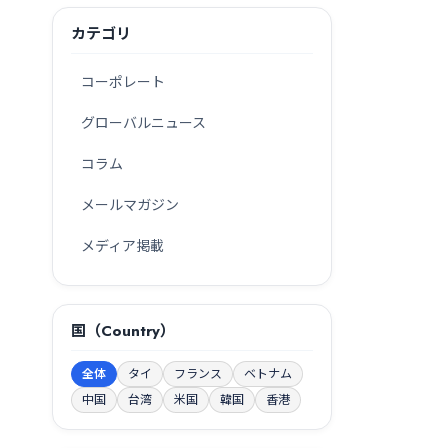
カテゴリ
コーポレート
グローバルニュース
コラム
メールマガジン
メディア掲載
国（Country）
全体
タイ
フランス
ベトナム
中国
台湾
米国
韓国
香港