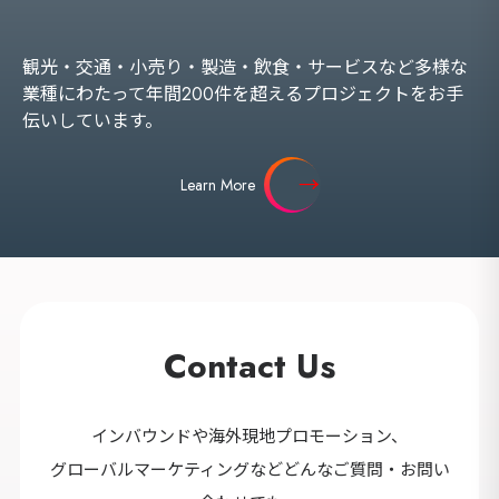
セ
9カ国発！厳
観光・交通・小売り・製造・飲食・サービスなど多様な
業種にわたって年間200件を超えるプロジェクトをお手
伝いしています。
CONT
Learn More
Contact Us
インバウンドや海外現地プロモーション、
グローバルマーケティングなどどんなご質問・お問い