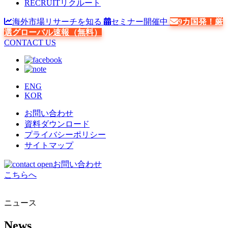
RECRUIT
リクルート
海外市場リサーチを知る
セミナー開催中
9カ国発！厳
選グローバル速報（無料）
CONTACT US
ENG
KOR
お問い合わせ
資料ダウンロード
プライバシーポリシー
サイトマップ
お問い合わせ
こちらへ
ニュース
News