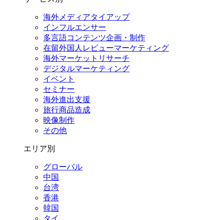
海外メディアタイアップ
インフルエンサー
多言語コンテンツ企画・制作
在留外国⼈レビューマーケティング
海外マーケットリサーチ
デジタルマーケティング
イベント
セミナー
海外進出支援
旅行商品造成
映像制作
その他
エリア別
グローバル
中国
台湾
香港
韓国
タイ