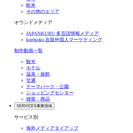
欧米
その他のエリア
オウンドメディア
JAPANKURU
多言語情報メディア
korekoko
在留外国人マーケティング
制作動画一覧
観光
ホテル
温泉・旅館
交通
テーマパーク・公園
ショッピングセンター
雑貨・商品
SERVICES
事業領域
サービス別
海外メディアタイアップ