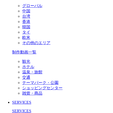
グローバル
中国
台湾
香港
韓国
タイ
欧米
その他のエリア
制作動画一覧
観光
ホテル
温泉・旅館
交通
テーマパーク・公園
ショッピングセンター
雑貨・商品
SERVICES
SERVICES