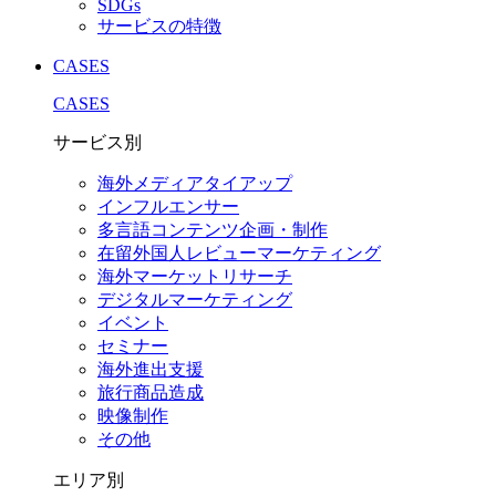
SDGs
サービスの特徴
CASES
CASES
サービス別
海外メディアタイアップ
インフルエンサー
多言語コンテンツ企画・制作
在留外国⼈レビューマーケティング
海外マーケットリサーチ
デジタルマーケティング
イベント
セミナー
海外進出支援
旅行商品造成
映像制作
その他
エリア別