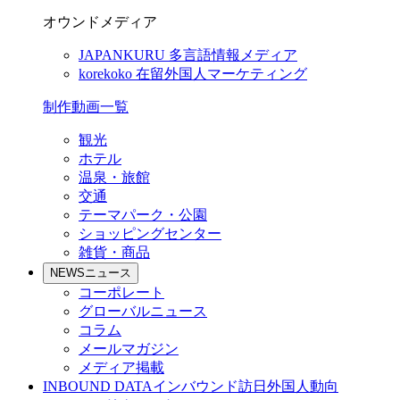
オウンドメディア
JAPANKURU
多言語情報メディア
korekoko
在留外国人マーケティング
制作動画一覧
観光
ホテル
温泉・旅館
交通
テーマパーク・公園
ショッピングセンター
雑貨・商品
NEWS
ニュース
コーポレート
グローバルニュース
コラム
メールマガジン
メディア掲載
INBOUND DATA
インバウンド訪日外国人動向