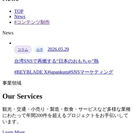
TOP
News
#コンテンツ制作
News
2026.05.29
コラム
台湾
台湾SNSで再燃する“日本のおもちゃ”熱
#BEYBLADE X
#japankuru
#SNSマーケティング
事業領域
Our Services
観光・交通・小売り・製造・飲食・サービスなど多様な業種
にわたって年間200件を超えるプロジェクトをお手伝いして
います。
Learn More