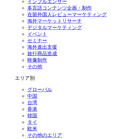
インフルエンサー
多言語コンテンツ企画・制作
在留外国⼈レビューマーケティング
海外マーケットリサーチ
デジタルマーケティング
イベント
セミナー
海外進出支援
旅行商品造成
映像制作
その他
エリア別
グローバル
中国
台湾
香港
韓国
タイ
欧米
その他のエリア