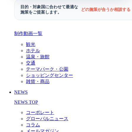
目的・対象国に合わせて最適な
どの施策が合うか相談する 
施策をご提案します。
制作動画一覧
観光
ホテル
温泉・旅館
交通
テーマパーク・公園
ショッピングセンター
雑貨・商品
NEWS
NEWS TOP
コーポレート
グローバルニュース
コラム
メールマガジン