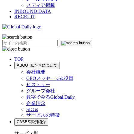
メディア掲載
INBOUND DATA
RECRUIT
TOP
ABOUT
私たちについて
会社概要
CEOメッセージ&役員
ヒストリー
グループ会社
数字でみるGlobal Daily
企業理念
SDGs
サービスの特徴
CASES
事例紹介
サービス別