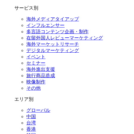
サービス別
海外メディアタイアップ
インフルエンサー
多言語コンテンツ企画・制作
在留外国⼈レビューマーケティング
海外マーケットリサーチ
デジタルマーケティング
イベント
セミナー
海外進出支援
旅行商品造成
映像制作
その他
エリア別
グローバル
中国
台湾
香港