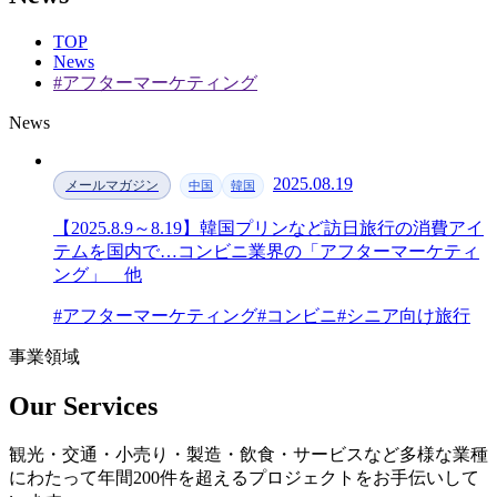
TOP
News
#アフターマーケティング
News
2025.08.19
メールマガジン
中国
韓国
【2025.8.9～8.19】韓国プリンなど訪日旅行の消費アイ
テムを国内で…コンビニ業界の「アフターマーケティ
ング」 他
#アフターマーケティング
#コンビニ
#シニア向け旅行
事業領域
Our Services
観光・交通・小売り・製造・飲食・サービスなど多様な業種
にわたって年間200件を超えるプロジェクトをお手伝いして