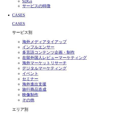
SDGs
サービスの特徴
CASES
CASES
サービス別
海外メディアタイアップ
インフルエンサー
多言語コンテンツ企画・制作
在留外国⼈レビューマーケティング
海外マーケットリサーチ
デジタルマーケティング
イベント
セミナー
海外進出支援
旅行商品造成
映像制作
その他
エリア別