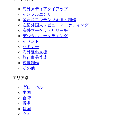
海外メディアタイアップ
インフルエンサー
多言語コンテンツ企画・制作
在留外国⼈レビューマーケティング
海外マーケットリサーチ
デジタルマーケティング
イベント
セミナー
海外進出支援
旅行商品造成
映像制作
その他
エリア別
グローバル
中国
台湾
香港
韓国
タイ