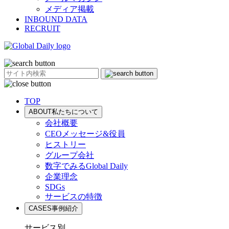
メディア掲載
INBOUND DATA
RECRUIT
TOP
ABOUT
私たちについて
会社概要
CEOメッセージ&役員
ヒストリー
グループ会社
数字でみるGlobal Daily
企業理念
SDGs
サービスの特徴
CASES
事例紹介
サービス別