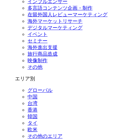
インフルエンサー
多言語コンテンツ企画・制作
在留外国⼈レビューマーケティング
海外マーケットリサーチ
デジタルマーケティング
イベント
セミナー
海外進出支援
旅行商品造成
映像制作
その他
エリア別
グローバル
中国
台湾
香港
韓国
タイ
欧米
その他のエリア