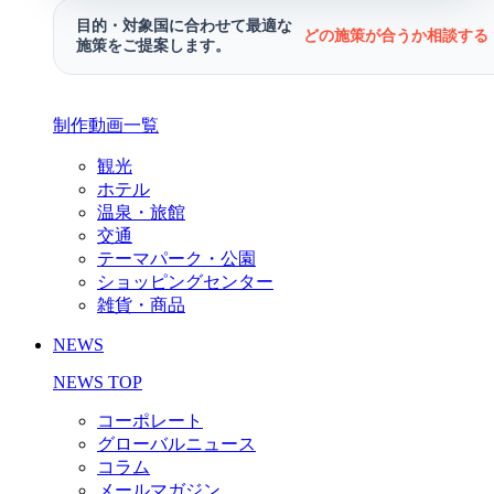
目的・対象国に合わせて最適な
どの施策が合うか相談する 
施策をご提案します。
制作動画一覧
観光
ホテル
温泉・旅館
交通
テーマパーク・公園
ショッピングセンター
雑貨・商品
NEWS
NEWS TOP
コーポレート
グローバルニュース
コラム
メールマガジン