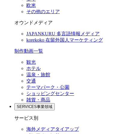
欧米
その他のエリア
オウンドメディア
JAPANKURU
多言語情報メディア
korekoko
在留外国人マーケティング
制作動画一覧
観光
ホテル
温泉・旅館
交通
テーマパーク・公園
ショッピングセンター
雑貨・商品
SERVICES
事業領域
サービス別
海外メディアタイアップ