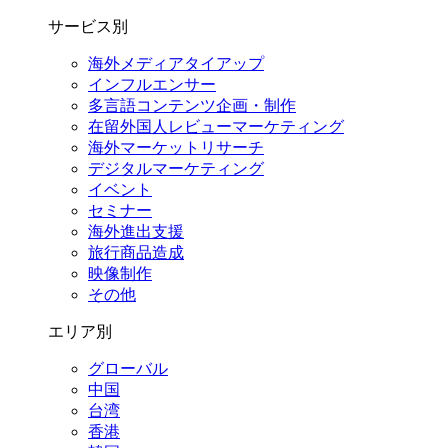
サービス別
海外メディアタイアップ
インフルエンサー
多言語コンテンツ企画・制作
在留外国⼈レビューマーケティング
海外マーケットリサーチ
デジタルマーケティング
イベント
セミナー
海外進出支援
旅行商品造成
映像制作
その他
エリア別
グローバル
中国
台湾
香港