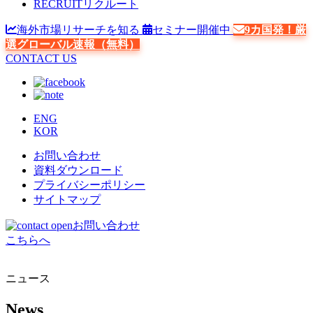
RECRUIT
リクルート
海外市場リサーチを知る
セミナー開催中
9カ国発！厳
選グローバル速報（無料）
CONTACT US
ENG
KOR
お問い合わせ
資料ダウンロード
プライバシーポリシー
サイトマップ
お問い合わせ
こちらへ
ニュース
News