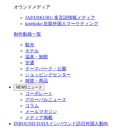
オウンドメディア
JAPANKURU
多言語情報メディア
korekoko
在留外国人マーケティング
制作動画一覧
観光
ホテル
温泉・旅館
交通
テーマパーク・公園
ショッピングセンター
雑貨・商品
NEWS
ニュース
コーポレート
グローバルニュース
コラム
メールマガジン
メディア掲載
INBOUND DATA
インバウンド訪日外国人動向