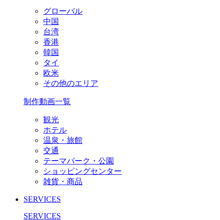
グローバル
中国
台湾
香港
韓国
タイ
欧米
その他のエリア
制作動画一覧
観光
ホテル
温泉・旅館
交通
テーマパーク・公園
ショッピングセンター
雑貨・商品
SERVICES
SERVICES