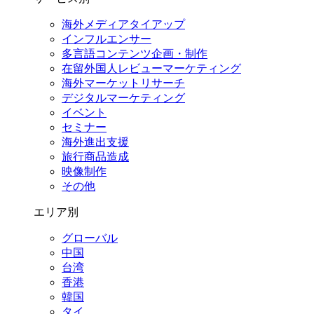
海外メディアタイアップ
インフルエンサー
多言語コンテンツ企画・制作
在留外国⼈レビューマーケティング
海外マーケットリサーチ
デジタルマーケティング
イベント
セミナー
海外進出支援
旅行商品造成
映像制作
その他
エリア別
グローバル
中国
台湾
香港
韓国
タイ