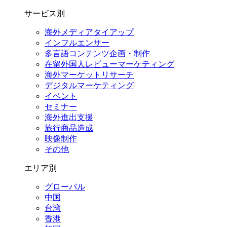
サービス別
海外メディアタイアップ
インフルエンサー
多言語コンテンツ企画・制作
在留外国⼈レビューマーケティング
海外マーケットリサーチ
デジタルマーケティング
イベント
セミナー
海外進出支援
旅行商品造成
映像制作
その他
エリア別
グローバル
中国
台湾
香港