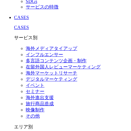
SDGs
サービスの特徴
CASES
CASES
サービス別
海外メディアタイアップ
インフルエンサー
多言語コンテンツ企画・制作
在留外国⼈レビューマーケティング
海外マーケットリサーチ
デジタルマーケティング
イベント
セミナー
海外進出支援
旅行商品造成
映像制作
その他
エリア別