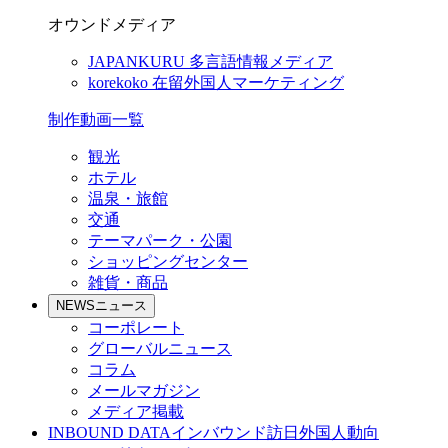
オウンドメディア
JAPANKURU
多言語情報メディア
korekoko
在留外国人マーケティング
制作動画一覧
観光
ホテル
温泉・旅館
交通
テーマパーク・公園
ショッピングセンター
雑貨・商品
NEWS
ニュース
コーポレート
グローバルニュース
コラム
メールマガジン
メディア掲載
INBOUND DATA
インバウンド訪日外国人動向