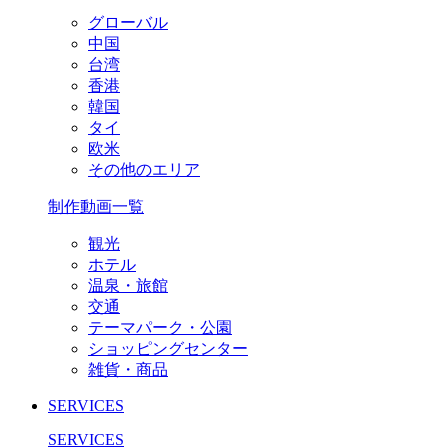
グローバル
中国
台湾
香港
韓国
タイ
欧米
その他のエリア
制作動画一覧
観光
ホテル
温泉・旅館
交通
テーマパーク・公園
ショッピングセンター
雑貨・商品
SERVICES
SERVICES