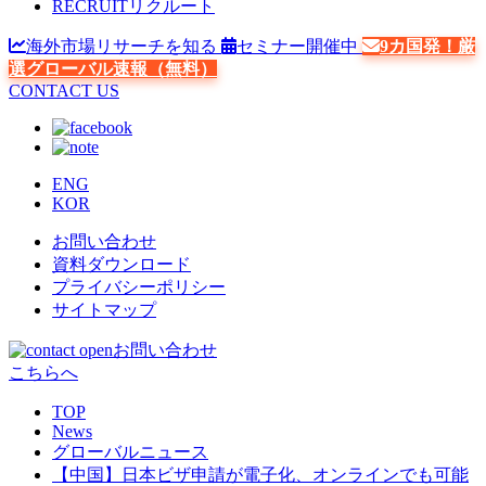
RECRUIT
リクルート
海外市場リサーチを知る
セミナー開催中
9カ国発！厳
選グローバル速報（無料）
CONTACT US
ENG
KOR
お問い合わせ
資料ダウンロード
プライバシーポリシー
サイトマップ
お問い合わせ
こちらへ
TOP
News
グローバルニュース
【中国】日本ビザ申請が電子化、オンラインでも可能