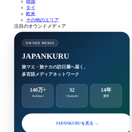
韓国
タイ
欧米
その他のエリア
注目のオウンドメディア
OWNED MEDIA
JAPANKURU
旅マエ・旅ナカの訪日層へ届く、
多言語メディアネットワーク
140万+
32
14年
Audience
Channels
運営
JAPANKURUを見る →