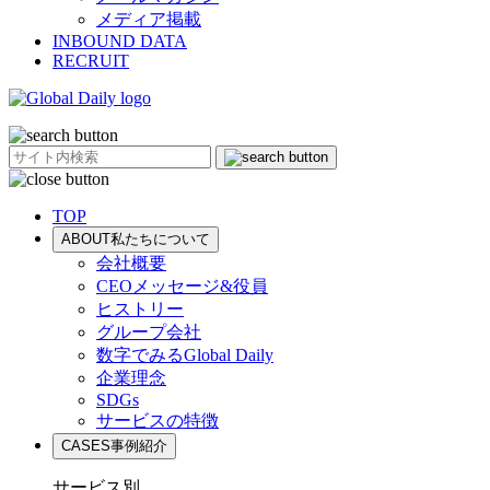
メディア掲載
INBOUND DATA
RECRUIT
TOP
ABOUT
私たちについて
会社概要
CEOメッセージ&役員
ヒストリー
グループ会社
数字でみるGlobal Daily
企業理念
SDGs
サービスの特徴
CASES
事例紹介
サービス別