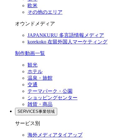
欧米
その他のエリア
オウンドメディア
JAPANKURU
多言語情報メディア
korekoko
在留外国人マーケティング
制作動画一覧
観光
ホテル
温泉・旅館
交通
テーマパーク・公園
ショッピングセンター
雑貨・商品
SERVICES
事業領域
サービス別
海外メディアタイアップ