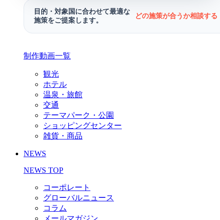
目的・対象国に合わせて最適な
どの施策が合うか相談する 
施策をご提案します。
制作動画一覧
観光
ホテル
温泉・旅館
交通
テーマパーク・公園
ショッピングセンター
雑貨・商品
NEWS
NEWS TOP
コーポレート
グローバルニュース
コラム
メールマガジン