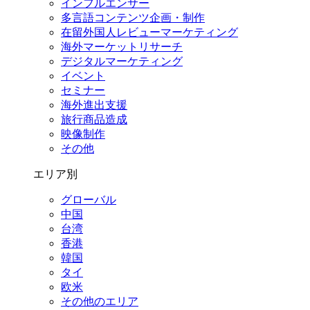
インフルエンサー
多言語コンテンツ企画・制作
在留外国⼈レビューマーケティング
海外マーケットリサーチ
デジタルマーケティング
イベント
セミナー
海外進出支援
旅行商品造成
映像制作
その他
エリア別
グローバル
中国
台湾
香港
韓国
タイ
欧米
その他のエリア