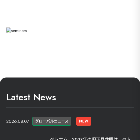
Latest News
2026.08.07
グローバルニュース
NEW
ベトナム｜2027年の旧正月休暇は、ベト