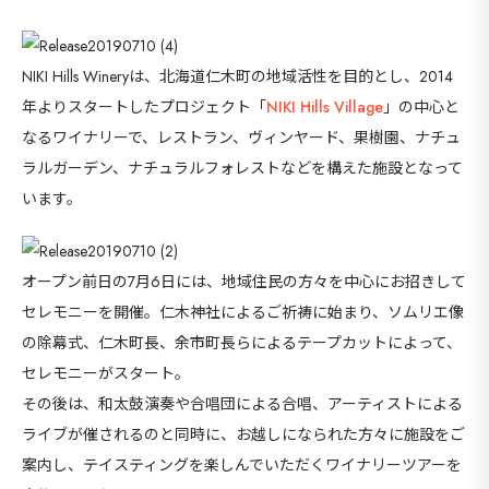
NIKI Hills Wineryは、北海道仁木町の地域活性を目的とし、2014
年よりスタートしたプロジェクト「
NIKI Hills Village
」の中心と
なるワイナリーで、レストラン、ヴィンヤード、果樹園、ナチュ
ラルガーデン、ナチュラルフォレストなどを構えた施設となって
います。
オープン前日の7月6日には、地域住民の方々を中心にお招きして
セレモニーを開催。仁木神社によるご祈祷に始まり、ソムリエ像
の除幕式、仁木町長、余市町長らによるテープカットによって、
セレモニーがスタート。
その後は、和太鼓演奏や合唱団による合唱、アーティストによる
ライブが催されるのと同時に、お越しになられた方々に施設をご
案内し、テイスティングを楽しんでいただくワイナリーツアーを