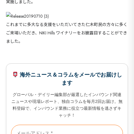
実施しました。
これまでに多大なる支援をいただいてきた仁木町民の方々に多く
ご来場いただき、NIKI Hills ワイナリーをお披露目することができ
ました。
海外ニュース＆コラムをメールでお届けし
ます
グローバル・デイリー編集部が厳選したインバウンド関連
ニュースや現場レポート、独自コラムを毎月2回お届け。無
料登録で、インバウンド業務に役立つ最新情報を逃さずキ
ャッチ！
海外