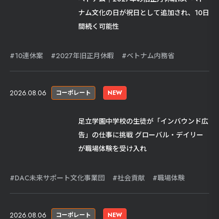
ナム文化の日が祝日として追加され、10日
間続く可能性
10連休案
2027年旧正月休暇
ベトナム内務省
2026.08.06
コーポレート
NEW
足立学園中学校の生徒が「インバウンド広
告」の仕事に挑戦 グローバル・デイリー
が職場体験を受け入れ
DAC未来サポート文化事業団
社会貢献
職場体験
2026.08.06
コーポレート
NEW