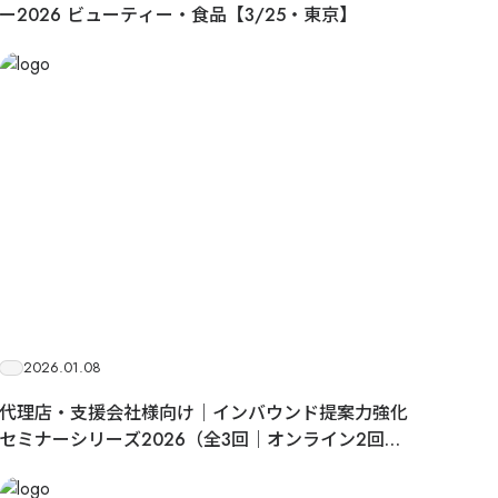
制作動画一覧
観光
ホテル
温泉
ー2026 ビューティー・食品【3/25・東京】
雑貨・商品
2026.01.08
代理店・支援会社様向け｜インバウンド提案力強化
セミナーシリーズ2026（全3回｜オンライン2回＋
東京オフライン1回）