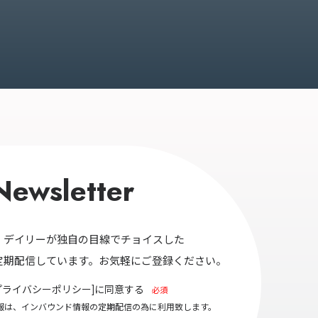
Newsletter
・デイリーが独自の目線でチョイスした
定期配信しています。お気軽にご登録ください。
プライバシーポリシー
]に同意する
必須
報は、インバウンド情報の定期配信の為に利用致します。