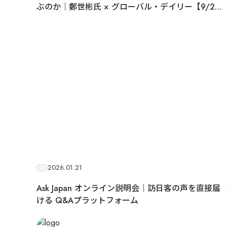
ぶのか｜鄭世彬氏 × グローバル・デイリー【9/24_
東京上野】
2026.01.21
Ask Japan オンライン説明会｜訪日客の声を直接届
ける Q&Aプラットフォーム