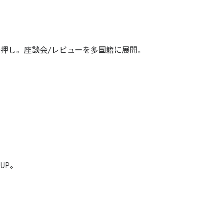
後押し。座談会/レビューを多国籍に展開。
UP。