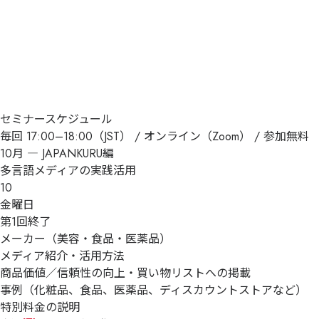
セミナースケジュール
毎回 17:00–18:00（JST） / オンライン（Zoom） / 参加無料
10月 ― JAPANKURU編
多言語メディアの実践活用
10
金曜日
第1回
終了
メーカー（美容・食品・医薬品）
メディア紹介・活用方法
商品価値／信頼性の向上・買い物リストへの掲載
事例（化粧品、食品、医薬品、ディスカウントストアなど）
特別料金の説明