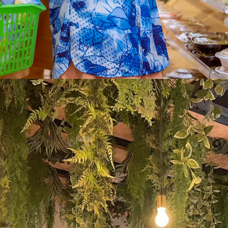
制作動画一覧
観光
ホテル
温泉
雑貨・商品