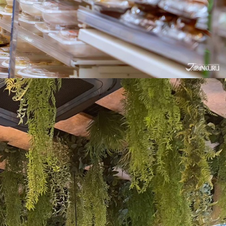
・旅館
交通
テーマパーク・公園
ショッピングセンター