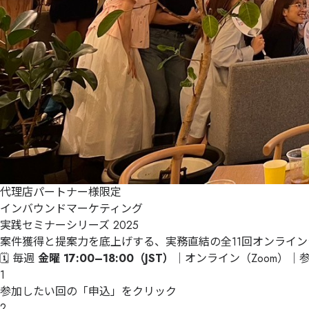
代理店パートナー様限定
インバウンドマーケティング
実践セミナーシリーズ 2025
案件獲得と提案力を底上げする、実務直結の全11回オンライン
🗓
毎週
金曜 17:00–18:00（JST）
｜オンライン（Zoom）｜
1
参加したい回の
「申込」
をクリック
2