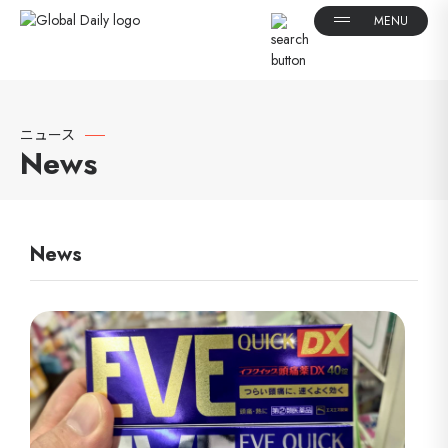
ニュース
News
News