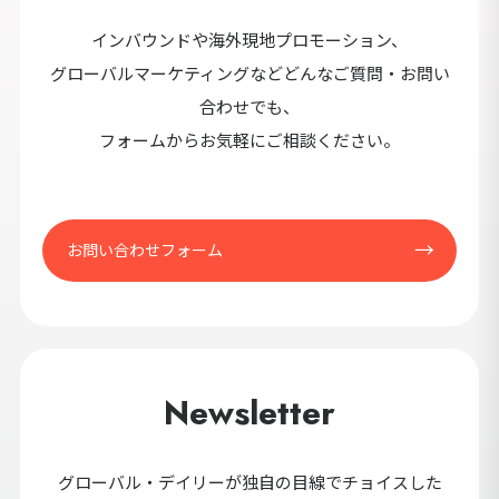
セ
インバウンドや海外現地プロモーション、
9カ国発！厳
グローバルマーケティングなどどんなご質問・お問い
合わせでも、
フォームからお気軽にご相談ください。
CONT
お問い合わせフォーム
Newsletter
グローバル・デイリーが独自の目線でチョイスした