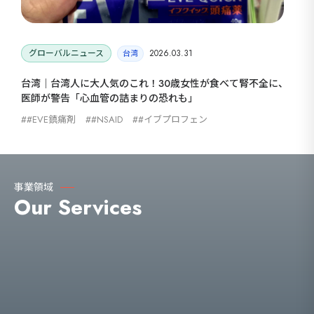
グローバルニュース
2026.03.31
台湾
台湾｜台湾人に大人気のこれ！30歳女性が食べて腎不全に、
医師が警告「心血管の詰まりの恐れも」
#EVE鎮痛剤
#NSAID
#イブプロフェン
事業領域
Our Services