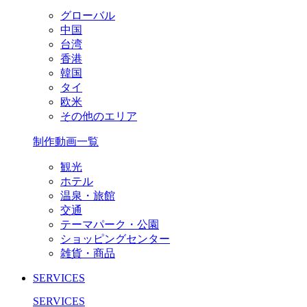
グローバル
中国
台湾
香港
韓国
タイ
欧米
その他のエリア
制作動画一覧
観光
ホテル
温泉・旅館
交通
テーマパーク・公園
ショッピングセンター
雑貨・商品
SERVICES
SERVICES