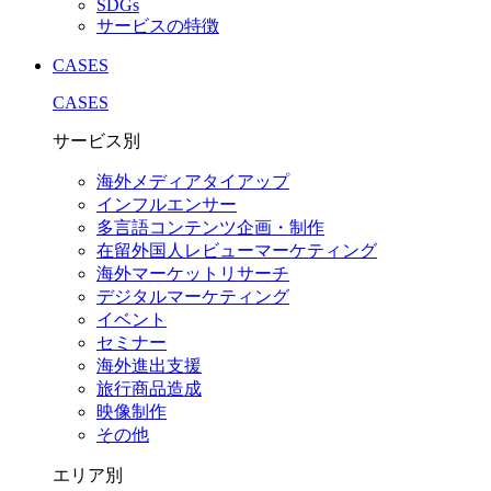
SDGs
サービスの特徴
CASES
CASES
サービス別
海外メディアタイアップ
インフルエンサー
多言語コンテンツ企画・制作
在留外国⼈レビューマーケティング
海外マーケットリサーチ
デジタルマーケティング
イベント
セミナー
海外進出支援
旅行商品造成
映像制作
その他
エリア別