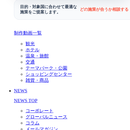
目的・対象国に合わせて最適な
どの施策が合うか相談する 
施策をご提案します。
制作動画一覧
観光
ホテル
温泉・旅館
交通
テーマパーク・公園
ショッピングセンター
雑貨・商品
NEWS
NEWS TOP
コーポレート
グローバルニュース
コラム
メールマガジン