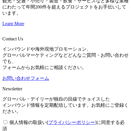
観光・交通・小売り・製造・飲食・サービスなど多様な業種
にわたって年間200件を超えるプロジェクトをお手伝いして
います。
Learn More
Contact Us
インバウンドや海外現地プロモーション、
グローバルマーケティングなどどんなご質問・お問い合わせ
でも、
フォームからお気軽にご相談ください。
お問い合わせフォーム
Newsletter
グローバル・デイリーが独自の目線でチョイスした
インバウンド情報を定期配信しています。お気軽にご登録く
ださい。
個人情報の取扱い[
プライバシーポリシー
]に同意する
必
須