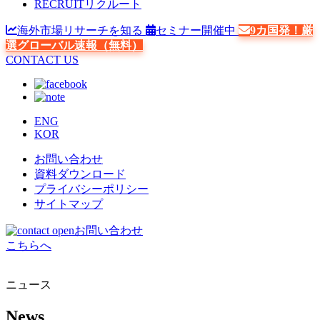
RECRUIT
リクルート
海外市場リサーチを知る
セミナー開催中
9カ国発！厳
選グローバル速報（無料）
CONTACT US
ENG
KOR
お問い合わせ
資料ダウンロード
プライバシーポリシー
サイトマップ
お問い合わせ
こちらへ
ニュース
News