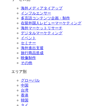
海外メディアタイアップ
インフルエンサー
多言語コンテンツ企画・制作
在留外国⼈レビューマーケティング
海外マーケットリサーチ
デジタルマーケティング
イベント
セミナー
海外進出支援
旅行商品造成
映像制作
その他
エリア別
グローバル
中国
台湾
香港
韓国
タイ