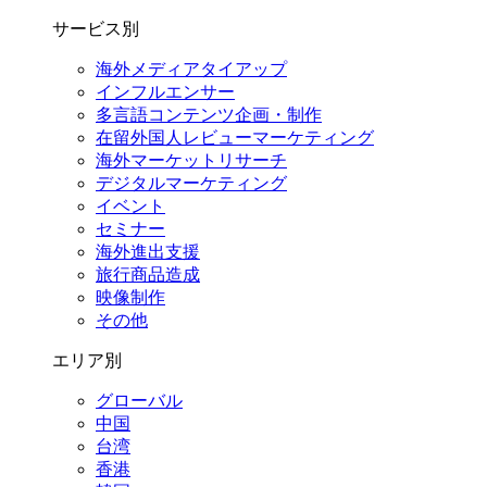
サービス別
海外メディアタイアップ
インフルエンサー
多言語コンテンツ企画・制作
在留外国⼈レビューマーケティング
海外マーケットリサーチ
デジタルマーケティング
イベント
セミナー
海外進出支援
旅行商品造成
映像制作
その他
エリア別
グローバル
中国
台湾
香港