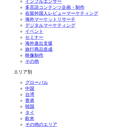
インフルエンサー
多言語コンテンツ企画・制作
在留外国⼈レビューマーケティング
海外マーケットリサーチ
デジタルマーケティング
イベント
セミナー
海外進出支援
旅行商品造成
映像制作
その他
エリア別
グローバル
中国
台湾
香港
韓国
タイ
欧米
その他のエリア