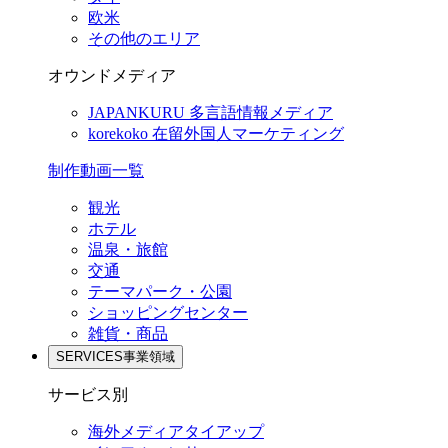
欧米
その他のエリア
オウンドメディア
JAPANKURU
多言語情報メディア
korekoko
在留外国人マーケティング
制作動画一覧
観光
ホテル
温泉・旅館
交通
テーマパーク・公園
ショッピングセンター
雑貨・商品
SERVICES
事業領域
サービス別
海外メディアタイアップ