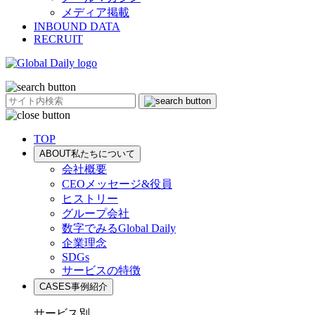
メディア掲載
INBOUND DATA
RECRUIT
TOP
ABOUT
私たちについて
会社概要
CEOメッセージ&役員
ヒストリー
グループ会社
数字でみるGlobal Daily
企業理念
SDGs
サービスの特徴
CASES
事例紹介
サービス別