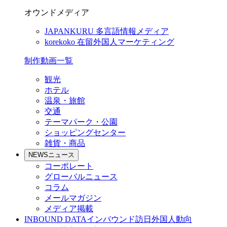
オウンドメディア
JAPANKURU
多言語情報メディア
korekoko
在留外国人マーケティング
制作動画一覧
観光
ホテル
温泉・旅館
交通
テーマパーク・公園
ショッピングセンター
雑貨・商品
NEWS
ニュース
コーポレート
グローバルニュース
コラム
メールマガジン
メディア掲載
INBOUND DATA
インバウンド訪日外国人動向