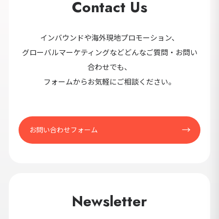
Contact Us
セ
9カ国発！厳
インバウンドや海外現地プロモーション、
グローバルマーケティングなどどんなご質問・お問い
合わせでも、
CONT
フォームからお気軽にご相談ください。
お問い合わせフォーム
Newsletter