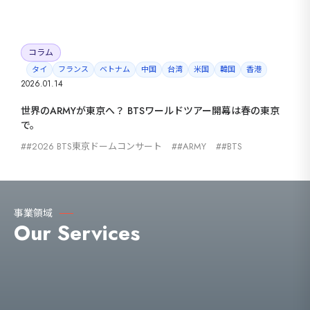
コラム
タイ
フランス
ベトナム
中国
台湾
米国
韓国
香港
2026.01.14
世界のARMYが東京へ？ BTSワールドツアー開幕は春の東京
で。
#2026 BTS東京ドームコンサート
#ARMY
#BTS
事業領域
Our Services