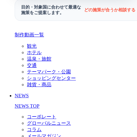
目的・対象国に合わせて最適な
どの施策が合うか相談する 
施策をご提案します。
制作動画一覧
観光
ホテル
温泉・旅館
交通
テーマパーク・公園
ショッピングセンター
雑貨・商品
NEWS
NEWS TOP
コーポレート
グローバルニュース
コラム
メールマガジン