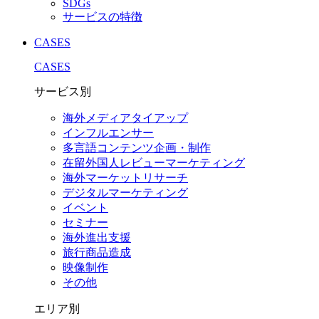
SDGs
サービスの特徴
CASES
CASES
サービス別
海外メディアタイアップ
インフルエンサー
多言語コンテンツ企画・制作
在留外国⼈レビューマーケティング
海外マーケットリサーチ
デジタルマーケティング
イベント
セミナー
海外進出支援
旅行商品造成
映像制作
その他
エリア別