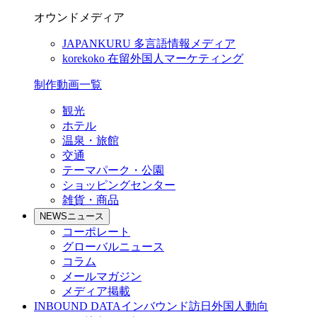
オウンドメディア
JAPANKURU
多言語情報メディア
korekoko
在留外国人マーケティング
制作動画一覧
観光
ホテル
温泉・旅館
交通
テーマパーク・公園
ショッピングセンター
雑貨・商品
NEWS
ニュース
コーポレート
グローバルニュース
コラム
メールマガジン
メディア掲載
INBOUND DATA
インバウンド訪日外国人動向