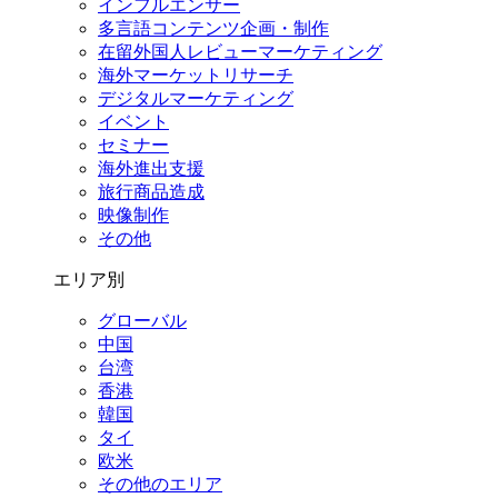
インフルエンサー
多言語コンテンツ企画・制作
在留外国⼈レビューマーケティング
海外マーケットリサーチ
デジタルマーケティング
イベント
セミナー
海外進出支援
旅行商品造成
映像制作
その他
エリア別
グローバル
中国
台湾
香港
韓国
タイ
欧米
その他のエリア