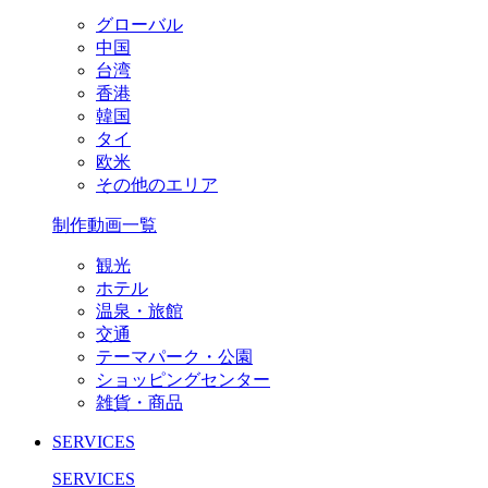
グローバル
中国
台湾
香港
韓国
タイ
欧米
その他のエリア
制作動画一覧
観光
ホテル
温泉・旅館
交通
テーマパーク・公園
ショッピングセンター
雑貨・商品
SERVICES
SERVICES