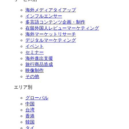
海外メディアタイアップ
インフルエンサー
多言語コンテンツ企画・制作
在留外国⼈レビューマーケティング
海外マーケットリサーチ
デジタルマーケティング
イベント
セミナー
海外進出支援
旅行商品造成
映像制作
その他
エリア別
グローバル
中国
台湾
香港
韓国
タイ