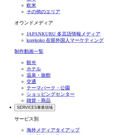
欧米
その他のエリア
オウンドメディア
JAPANKURU
多言語情報メディア
korekoko
在留外国人マーケティング
制作動画一覧
観光
ホテル
温泉・旅館
交通
テーマパーク・公園
ショッピングセンター
雑貨・商品
SERVICES
事業領域
サービス別
海外メディアタイアップ