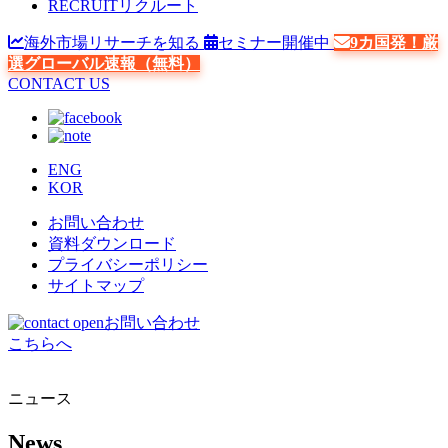
RECRUIT
リクルート
海外市場リサーチを知る
セミナー開催中
9カ国発！厳
選グローバル速報（無料）
CONTACT US
ENG
KOR
お問い合わせ
資料ダウンロード
プライバシーポリシー
サイトマップ
お問い合わせ
こちらへ
ニュース
News