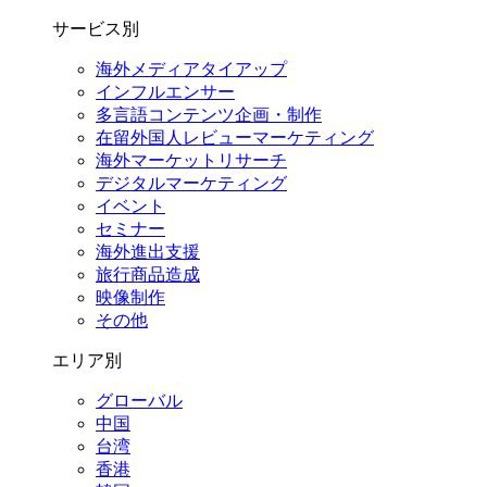
サービス別
海外メディアタイアップ
インフルエンサー
多言語コンテンツ企画・制作
在留外国⼈レビューマーケティング
海外マーケットリサーチ
デジタルマーケティング
イベント
セミナー
海外進出支援
旅行商品造成
映像制作
その他
エリア別
グローバル
中国
台湾
香港