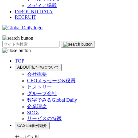
メディア掲載
INBOUND DATA
RECRUIT
TOP
ABOUT
私たちについて
会社概要
CEOメッセージ&役員
ヒストリー
グループ会社
数字でみるGlobal Daily
企業理念
SDGs
サービスの特徴
CASES
事例紹介
サービス別