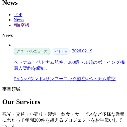
News
TOP
News
#航空機
News
2026.02.19
グローバルニュース
ベトナム
ベトナム｜ベトナム航空、300億ドル超のボーイング機
購入契約を締結。
#インバウンド
#サンフーコック航空
#ベトナム航空
事業領域
Our Services
観光・交通・小売り・製造・飲食・サービスなど多様な業種
にわたって年間200件を超えるプロジェクトをお手伝いして
います。