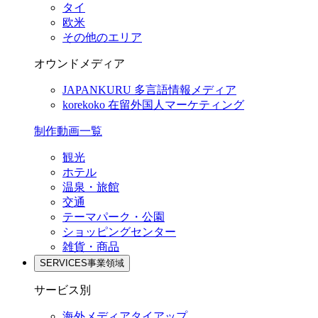
タイ
欧米
その他のエリア
オウンドメディア
JAPANKURU
多言語情報メディア
korekoko
在留外国人マーケティング
制作動画一覧
観光
ホテル
温泉・旅館
交通
テーマパーク・公園
ショッピングセンター
雑貨・商品
SERVICES
事業領域
サービス別
海外メディアタイアップ