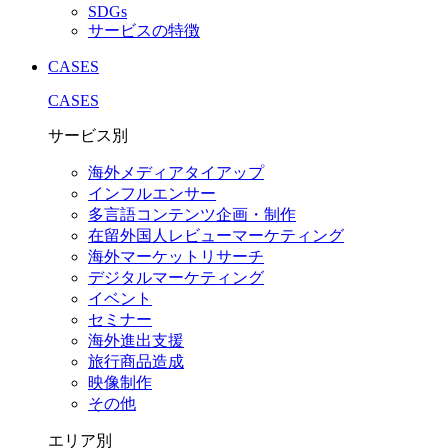
SDGs
サービスの特徴
CASES
CASES
サービス別
海外メディアタイアップ
インフルエンサー
多言語コンテンツ企画・制作
在留外国⼈レビューマーケティング
海外マーケットリサーチ
デジタルマーケティング
イベント
セミナー
海外進出支援
旅行商品造成
映像制作
その他
エリア別