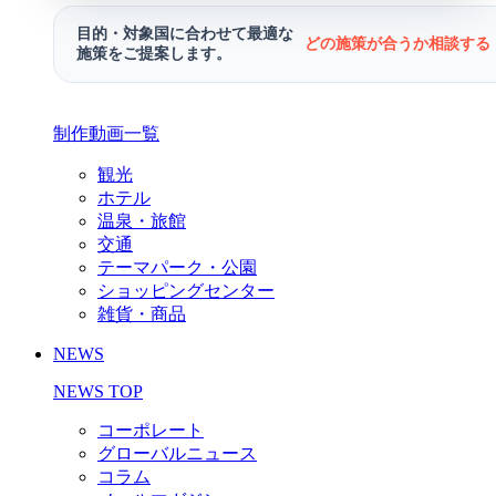
目的・対象国に合わせて最適な
どの施策が合うか相談する 
施策をご提案します。
制作動画一覧
観光
ホテル
温泉・旅館
交通
テーマパーク・公園
ショッピングセンター
雑貨・商品
NEWS
NEWS TOP
コーポレート
グローバルニュース
コラム