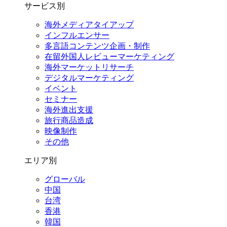
サービス別
海外メディアタイアップ
インフルエンサー
多言語コンテンツ企画・制作
在留外国⼈レビューマーケティング
海外マーケットリサーチ
デジタルマーケティング
イベント
セミナー
海外進出支援
旅行商品造成
映像制作
その他
エリア別
グローバル
中国
台湾
香港
韓国