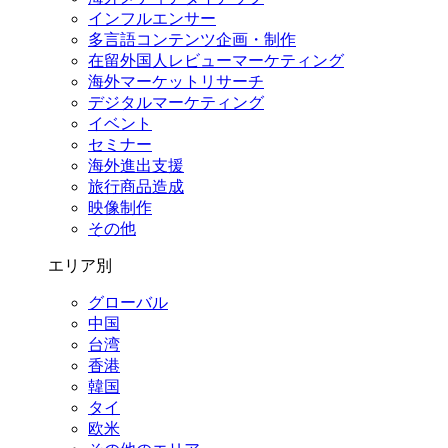
インフルエンサー
多言語コンテンツ企画・制作
在留外国⼈レビューマーケティング
海外マーケットリサーチ
デジタルマーケティング
イベント
セミナー
海外進出支援
旅行商品造成
映像制作
その他
エリア別
グローバル
中国
台湾
香港
韓国
タイ
欧米