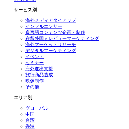
サービス別
海外メディアタイアップ
インフルエンサー
多言語コンテンツ企画・制作
在留外国⼈レビューマーケティング
海外マーケットリサーチ
デジタルマーケティング
イベント
セミナー
海外進出支援
旅行商品造成
映像制作
その他
エリア別
グローバル
中国
台湾
香港