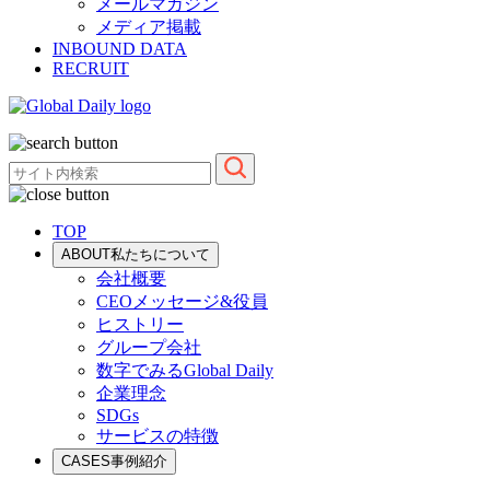
メールマガジン
メディア掲載
INBOUND DATA
RECRUIT
TOP
ABOUT
私たちについて
会社概要
CEOメッセージ&役員
ヒストリー
グループ会社
数字でみるGlobal Daily
企業理念
SDGs
サービスの特徴
CASES
事例紹介