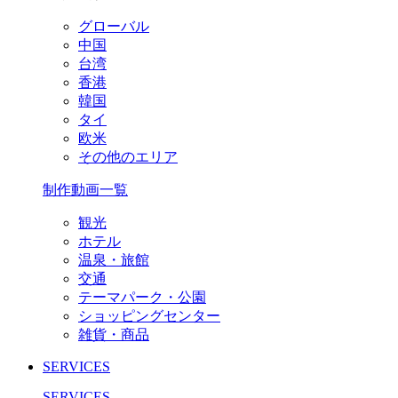
グローバル
中国
台湾
香港
韓国
タイ
欧米
その他のエリア
制作動画一覧
観光
ホテル
温泉・旅館
交通
テーマパーク・公園
ショッピングセンター
雑貨・商品
SERVICES
SERVICES