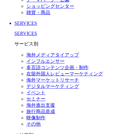
ショッピングセンター
雑貨・商品
SERVICES
SERVICES
サービス別
海外メディアタイアップ
インフルエンサー
多言語コンテンツ企画・制作
在留外国⼈レビューマーケティング
海外マーケットリサーチ
デジタルマーケティング
イベント
セミナー
海外進出支援
旅行商品造成
映像制作
その他