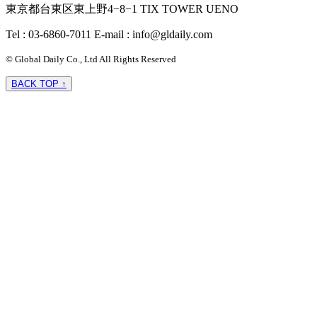
東京都台東区東上野4−8−1 TIX TOWER UENO
Tel : 03-6860-7011
E-mail : info@gldaily.com
© Global Daily Co., Ltd All Rights Reserved
BACK TOP ↑