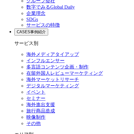
グループ会社
数字でみるGlobal Daily
企業理念
SDGs
サービスの特徴
CASES
事例紹介
サービス別
海外メディアタイアップ
インフルエンサー
多言語コンテンツ企画・制作
在留外国⼈レビューマーケティング
海外マーケットリサーチ
デジタルマーケティング
イベント
セミナー
海外進出支援
旅行商品造成
映像制作
その他