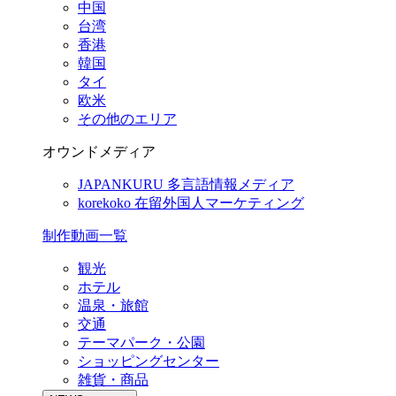
中国
台湾
香港
韓国
タイ
欧米
その他のエリア
オウンドメディア
JAPANKURU
多言語情報メディア
korekoko
在留外国人マーケティング
制作動画一覧
観光
ホテル
温泉・旅館
交通
テーマパーク・公園
ショッピングセンター
雑貨・商品