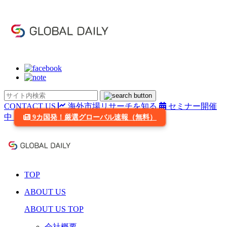
CONTACT US
海外市場リサーチを知る
セミナー開催
中
9カ国発！厳選グローバル速報（無料）
TOP
ABOUT US
ABOUT US TOP
会社概要