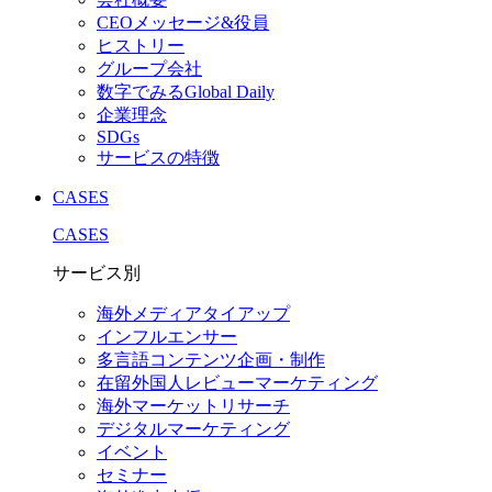
CEOメッセージ&役員
ヒストリー
グループ会社
数字でみるGlobal Daily
企業理念
SDGs
サービスの特徴
CASES
CASES
サービス別
海外メディアタイアップ
インフルエンサー
多言語コンテンツ企画・制作
在留外国⼈レビューマーケティング
海外マーケットリサーチ
デジタルマーケティング
イベント
セミナー