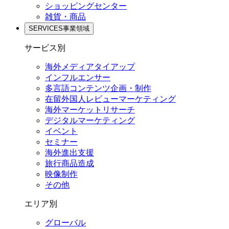
ショッピングセンター
雑貨・商品
SERVICES
事業領域
サービス別
海外メディアタイアップ
インフルエンサー
多言語コンテンツ企画・制作
在留外国⼈レビューマーケティング
海外マーケットリサーチ
デジタルマーケティング
イベント
セミナー
海外進出支援
旅行商品造成
映像制作
その他
エリア別
グローバル