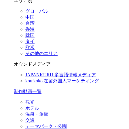
エリア別
グローバル
中国
台湾
香港
韓国
タイ
欧米
その他のエリア
オウンドメディア
JAPANKURU
多言語情報メディア
korekoko
在留外国人マーケティング
制作動画一覧
観光
ホテル
温泉・旅館
交通
テーマパーク・公園