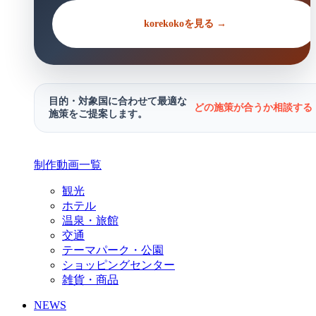
korekokoを見る →
目的・対象国に合わせて最適な
どの施策が合うか相談する 
施策をご提案します。
制作動画一覧
観光
ホテル
温泉・旅館
交通
テーマパーク・公園
ショッピングセンター
雑貨・商品
NEWS