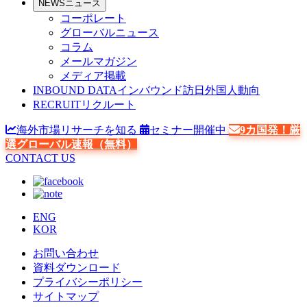
NEWS
ニュース
コーポレート
グローバルニュース
コラム
メールマガジン
メディア掲載
INBOUND DATA
インバウンド訪日外国人動向
RECRUIT
リクルート
海外市場リサーチを知る
セミナー開催中
9カ国発！厳
選グローバル速報（無料）
CONTACT US
ENG
KOR
お問い合わせ
資料ダウンロード
プライバシーポリシー
サイトマップ