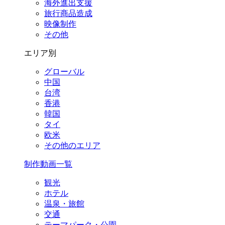
海外進出支援
旅行商品造成
映像制作
その他
エリア別
グローバル
中国
台湾
香港
韓国
タイ
欧米
その他のエリア
制作動画一覧
観光
ホテル
温泉・旅館
交通
テーマパーク・公園