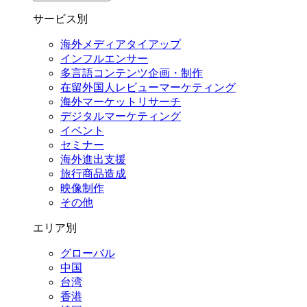
サービス別
海外メディアタイアップ
インフルエンサー
多言語コンテンツ企画・制作
在留外国⼈レビューマーケティング
海外マーケットリサーチ
デジタルマーケティング
イベント
セミナー
海外進出支援
旅行商品造成
映像制作
その他
エリア別
グローバル
中国
台湾
香港