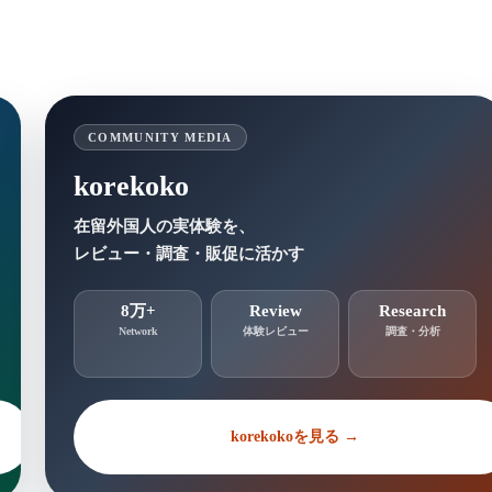
COMMUNITY MEDIA
korekoko
在留外国人の実体験を、
レビュー・調査・販促に活かす
8万+
Review
Research
Network
体験レビュー
調査・分析
korekokoを見る →