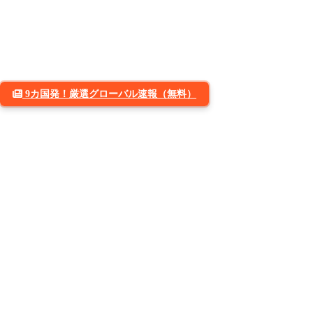
9カ国発！厳選グローバル速報（無料）