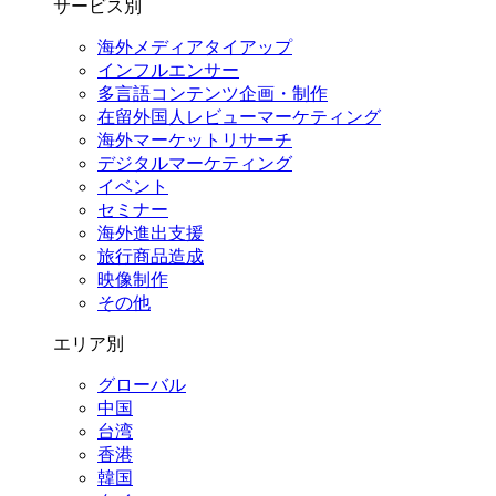
サービス別
海外メディアタイアップ
インフルエンサー
多言語コンテンツ企画・制作
在留外国⼈レビューマーケティング
海外マーケットリサーチ
デジタルマーケティング
イベント
セミナー
海外進出支援
旅行商品造成
映像制作
その他
エリア別
グローバル
中国
台湾
香港
韓国