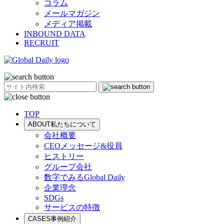
コラム
メールマガジン
メディア掲載
INBOUND DATA
RECRUIT
TOP
ABOUT
私たちについて
会社概要
CEOメッセージ&役員
ヒストリー
グループ会社
数字でみるGlobal Daily
企業理念
SDGs
サービスの特徴
CASES
事例紹介