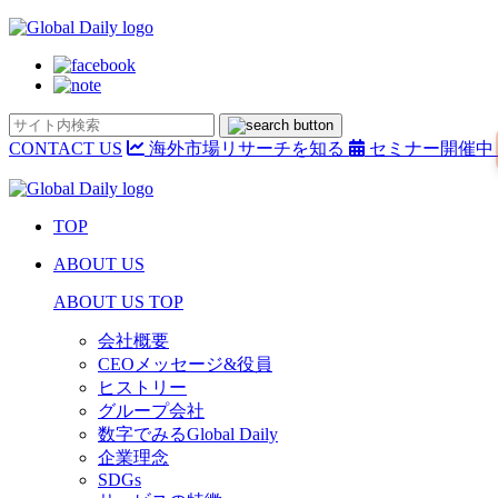
CONTACT US
海外市場リサーチを知る
セミナー開催中
TOP
ABOUT US
ABOUT US TOP
会社概要
CEOメッセージ&役員
ヒストリー
グループ会社
数字でみるGlobal Daily
企業理念
SDGs