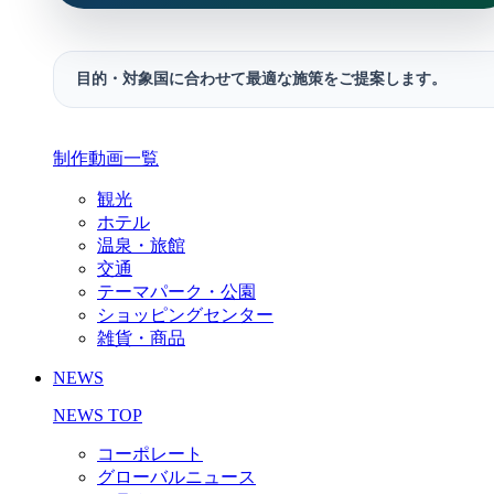
目的・対象国に合わせて最適な施策をご提案します。
制作動画一覧
観光
ホテル
温泉・旅館
交通
テーマパーク・公園
ショッピングセンター
雑貨・商品
NEWS
NEWS TOP
コーポレート
グローバルニュース