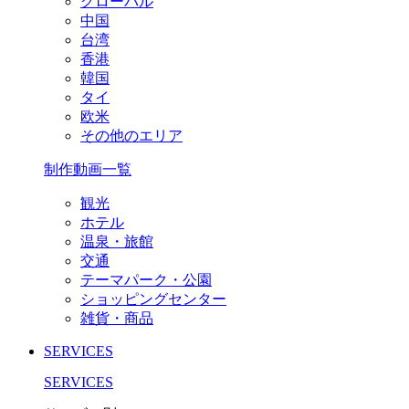
グローバル
中国
台湾
香港
韓国
タイ
欧米
その他のエリア
制作動画一覧
観光
ホテル
温泉・旅館
交通
テーマパーク・公園
ショッピングセンター
雑貨・商品
SERVICES
SERVICES