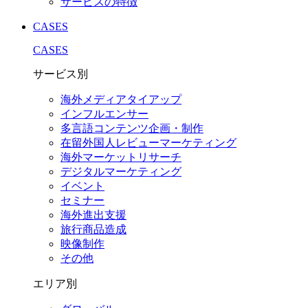
サービスの特徴
CASES
CASES
サービス別
海外メディアタイアップ
インフルエンサー
多言語コンテンツ企画・制作
在留外国⼈レビューマーケティング
海外マーケットリサーチ
デジタルマーケティング
イベント
セミナー
海外進出支援
旅行商品造成
映像制作
その他
エリア別