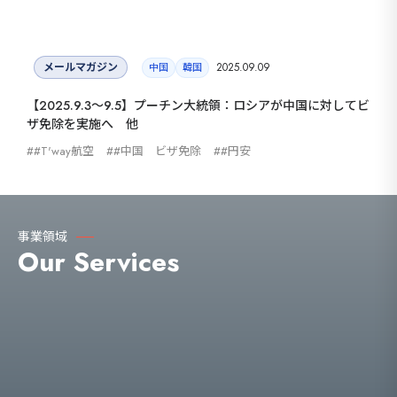
メールマガジン
2025.09.09
中国
韓国
【2025.9.3～9.5】プーチン大統領：ロシアが中国に対してビ
ザ免除を実施へ 他
#T'way航空
#中国 ビザ免除
#円安
事業領域
Our Services