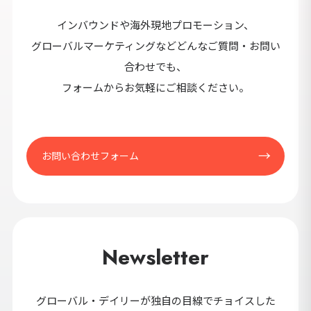
セ
インバウンドや海外現地プロモーション、
9カ国発！厳
グローバルマーケティングなどどんなご質問・お問い
合わせでも、
フォームからお気軽にご相談ください。
CONT
お問い合わせフォーム
Newsletter
グローバル・デイリーが独自の目線でチョイスした