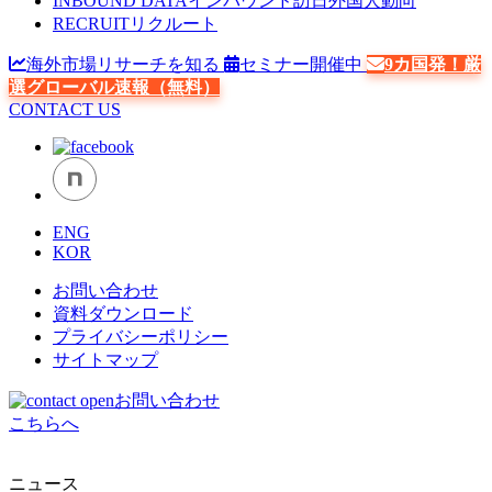
INBOUND DATA
インバウンド訪日外国人動向
RECRUIT
リクルート
海外市場リサーチを知る
セミナー開催中
9カ国発！厳
選グローバル速報（無料）
CONTACT US
ENG
KOR
お問い合わせ
資料ダウンロード
プライバシーポリシー
サイトマップ
お問い合わせ
こちらへ
ニュース