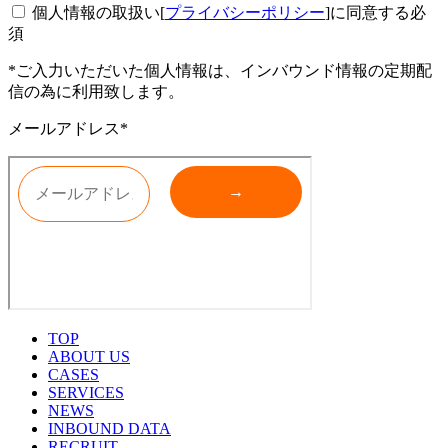
個人情報の取扱い[
プライバシーポリシー
]に同意する
必
須
*ご入力いただいた個人情報は、インバウンド情報の定期配
信の為に利用致します。
メールアドレス*
TOP
ABOUT US
CASES
SERVICES
NEWS
INBOUND DATA
RECRUIT