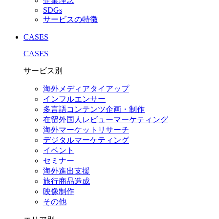
企業理念
SDGs
サービスの特徴
CASES
CASES
サービス別
海外メディアタイアップ
インフルエンサー
多言語コンテンツ企画・制作
在留外国⼈レビューマーケティング
海外マーケットリサーチ
デジタルマーケティング
イベント
セミナー
海外進出支援
旅行商品造成
映像制作
その他