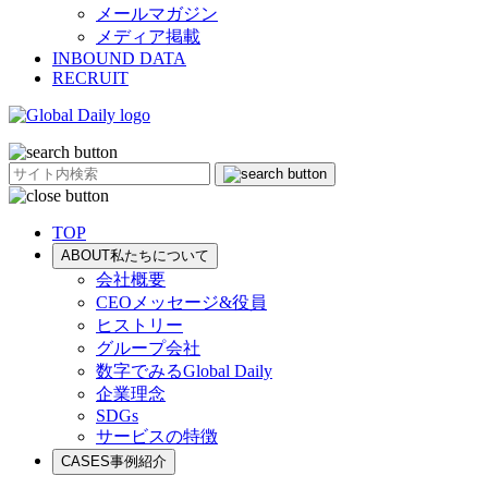
メールマガジン
メディア掲載
INBOUND DATA
RECRUIT
TOP
ABOUT
私たちについて
会社概要
CEOメッセージ&役員
ヒストリー
グループ会社
数字でみるGlobal Daily
企業理念
SDGs
サービスの特徴
CASES
事例紹介