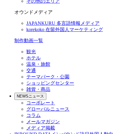
その他のエリア
オウンドメディア
JAPANKURU
多言語情報メディア
korekoko
在留外国人マーケティング
制作動画一覧
観光
ホテル
温泉・旅館
交通
テーマパーク・公園
ショッピングセンター
雑貨・商品
NEWS
ニュース
コーポレート
グローバルニュース
コラム
メールマガジン
メディア掲載