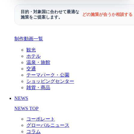
目的・対象国に合わせて最適な
どの施策が合うか相談する 
施策をご提案します。
制作動画一覧
観光
ホテル
温泉・旅館
交通
テーマパーク・公園
ショッピングセンター
雑貨・商品
NEWS
NEWS TOP
コーポレート
グローバルニュース
コラム