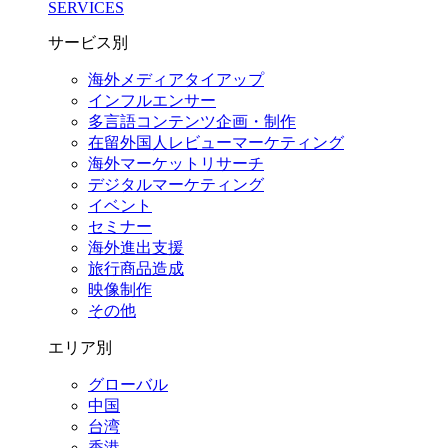
SERVICES
サービス別
海外メディアタイアップ
インフルエンサー
多言語コンテンツ企画・制作
在留外国⼈レビューマーケティング
海外マーケットリサーチ
デジタルマーケティング
イベント
セミナー
海外進出支援
旅行商品造成
映像制作
その他
エリア別
グローバル
中国
台湾
香港