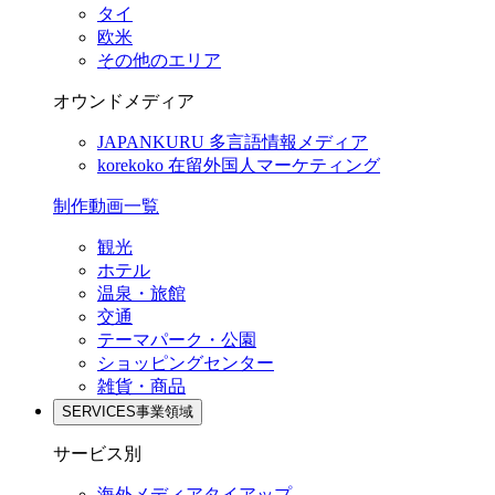
タイ
欧米
その他のエリア
オウンドメディア
JAPANKURU
多言語情報メディア
korekoko
在留外国人マーケティング
制作動画一覧
観光
ホテル
温泉・旅館
交通
テーマパーク・公園
ショッピングセンター
雑貨・商品
SERVICES
事業領域
サービス別
海外メディアタイアップ