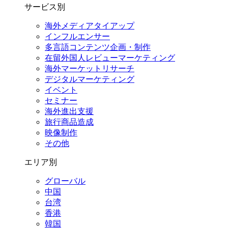
サービス別
海外メディアタイアップ
インフルエンサー
多言語コンテンツ企画・制作
在留外国⼈レビューマーケティング
海外マーケットリサーチ
デジタルマーケティング
イベント
セミナー
海外進出支援
旅行商品造成
映像制作
その他
エリア別
グローバル
中国
台湾
香港
韓国