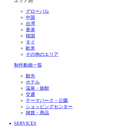
エリア別
グローバル
中国
台湾
香港
韓国
タイ
欧米
その他のエリア
制作動画一覧
観光
ホテル
温泉・旅館
交通
テーマパーク・公園
ショッピングセンター
雑貨・商品
SERVICES