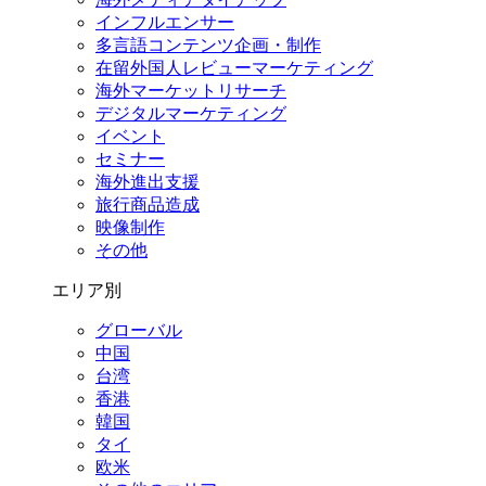
インフルエンサー
多言語コンテンツ企画・制作
在留外国⼈レビューマーケティング
海外マーケットリサーチ
デジタルマーケティング
イベント
セミナー
海外進出支援
旅行商品造成
映像制作
その他
エリア別
グローバル
中国
台湾
香港
韓国
タイ
欧米