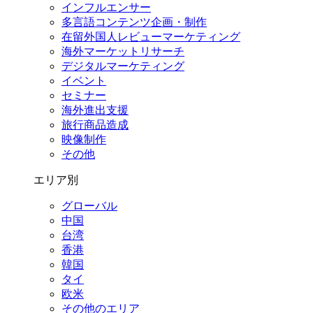
インフルエンサー
多言語コンテンツ企画・制作
在留外国⼈レビューマーケティング
海外マーケットリサーチ
デジタルマーケティング
イベント
セミナー
海外進出支援
旅行商品造成
映像制作
その他
エリア別
グローバル
中国
台湾
香港
韓国
タイ
欧米
その他のエリア