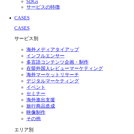
SDGs
サービスの特徴
CASES
CASES
サービス別
海外メディアタイアップ
インフルエンサー
多言語コンテンツ企画・制作
在留外国⼈レビューマーケティング
海外マーケットリサーチ
デジタルマーケティング
イベント
セミナー
海外進出支援
旅行商品造成
映像制作
その他
エリア別