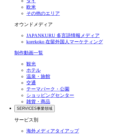
タイ
欧米
その他のエリア
オウンドメディア
JAPANKURU
多言語情報メディア
korekoko
在留外国人マーケティング
制作動画一覧
観光
ホテル
温泉・旅館
交通
テーマパーク・公園
ショッピングセンター
雑貨・商品
SERVICES
事業領域
サービス別
海外メディアタイアップ