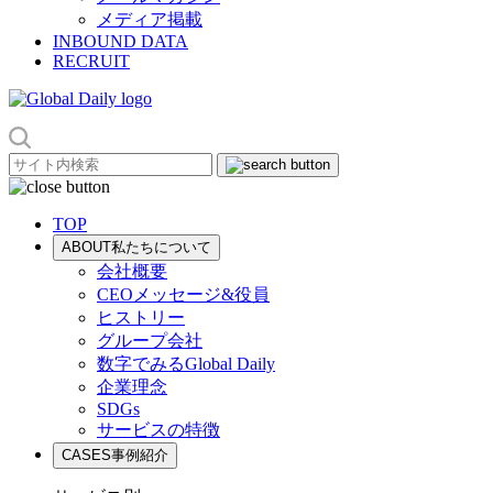
メディア掲載
INBOUND DATA
RECRUIT
TOP
ABOUT
私たちについて
会社概要
CEOメッセージ&役員
ヒストリー
グループ会社
数字でみるGlobal Daily
企業理念
SDGs
サービスの特徴
CASES
事例紹介