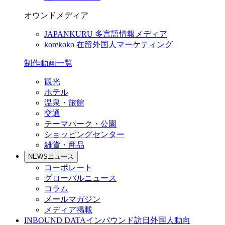
オウンドメディア
JAPANKURU
多言語情報メディア
korekoko
在留外国人マーケティング
制作動画一覧
観光
ホテル
温泉・旅館
交通
テーマパーク・公園
ショッピングセンター
雑貨・商品
NEWS
ニュース
コーポレート
グローバルニュース
コラム
メールマガジン
メディア掲載
INBOUND DATA
インバウンド訪日外国人動向