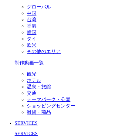
グローバル
中国
台湾
香港
韓国
タイ
欧米
その他のエリア
制作動画一覧
観光
ホテル
温泉・旅館
交通
テーマパーク・公園
ショッピングセンター
雑貨・商品
SERVICES
SERVICES