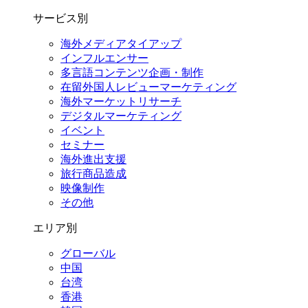
サービス別
海外メディアタイアップ
インフルエンサー
多言語コンテンツ企画・制作
在留外国⼈レビューマーケティング
海外マーケットリサーチ
デジタルマーケティング
イベント
セミナー
海外進出支援
旅行商品造成
映像制作
その他
エリア別
グローバル
中国
台湾
香港