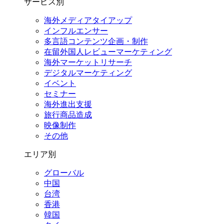
サービス別
海外メディアタイアップ
インフルエンサー
多言語コンテンツ企画・制作
在留外国⼈レビューマーケティング
海外マーケットリサーチ
デジタルマーケティング
イベント
セミナー
海外進出支援
旅行商品造成
映像制作
その他
エリア別
グローバル
中国
台湾
香港
韓国