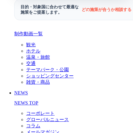
目的・対象国に合わせて最適な
どの施策が合うか相談する 
施策をご提案します。
制作動画一覧
観光
ホテル
温泉・旅館
交通
テーマパーク・公園
ショッピングセンター
雑貨・商品
NEWS
NEWS TOP
コーポレート
グローバルニュース
コラム
メールマガジン