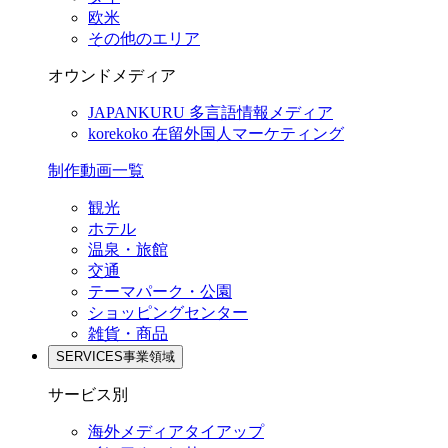
欧米
その他のエリア
オウンドメディア
JAPANKURU
多言語情報メディア
korekoko
在留外国人マーケティング
制作動画一覧
観光
ホテル
温泉・旅館
交通
テーマパーク・公園
ショッピングセンター
雑貨・商品
SERVICES
事業領域
サービス別
海外メディアタイアップ