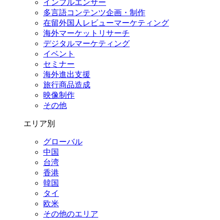
インフルエンサー
多言語コンテンツ企画・制作
在留外国⼈レビューマーケティング
海外マーケットリサーチ
デジタルマーケティング
イベント
セミナー
海外進出支援
旅行商品造成
映像制作
その他
エリア別
グローバル
中国
台湾
香港
韓国
タイ
欧米
その他のエリア