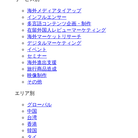
海外メディアタイアップ
インフルエンサー
多言語コンテンツ企画・制作
在留外国⼈レビューマーケティング
海外マーケットリサーチ
デジタルマーケティング
イベント
セミナー
海外進出支援
旅行商品造成
映像制作
その他
エリア別
グローバル
中国
台湾
香港
韓国
タイ