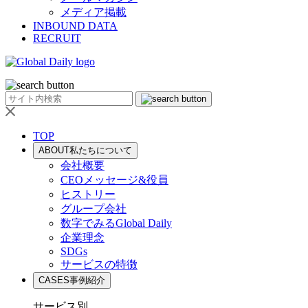
メディア掲載
INBOUND DATA
RECRUIT
TOP
ABOUT
私たちについて
会社概要
CEOメッセージ&役員
ヒストリー
グループ会社
数字でみるGlobal Daily
企業理念
SDGs
サービスの特徴
CASES
事例紹介
サービス別