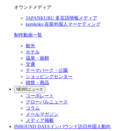
オウンドメディア
JAPANKURU
多言語情報メディア
korekoko
在留外国人マーケティング
制作動画一覧
観光
ホテル
温泉・旅館
交通
テーマパーク・公園
ショッピングセンター
雑貨・商品
NEWS
ニュース
コーポレート
グローバルニュース
コラム
メールマガジン
メディア掲載
INBOUND DATA
インバウンド訪日外国人動向