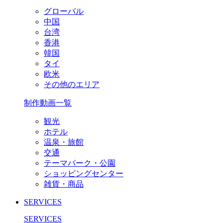
グローバル
中国
台湾
香港
韓国
タイ
欧米
その他のエリア
制作動画一覧
観光
ホテル
温泉・旅館
交通
テーマパーク・公園
ショッピングセンター
雑貨・商品
SERVICES
SERVICES