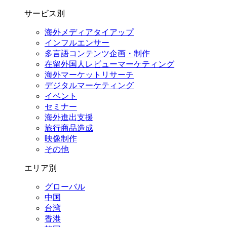
サービス別
海外メディアタイアップ
インフルエンサー
多言語コンテンツ企画・制作
在留外国⼈レビューマーケティング
海外マーケットリサーチ
デジタルマーケティング
イベント
セミナー
海外進出支援
旅行商品造成
映像制作
その他
エリア別
グローバル
中国
台湾
香港