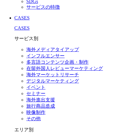
SDGs
サービスの特徴
CASES
CASES
サービス別
海外メディアタイアップ
インフルエンサー
多言語コンテンツ企画・制作
在留外国⼈レビューマーケティング
海外マーケットリサーチ
デジタルマーケティング
イベント
セミナー
海外進出支援
旅行商品造成
映像制作
その他
エリア別