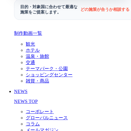
目的・対象国に合わせて最適な
どの施策が合うか相談する 
施策をご提案します。
制作動画一覧
観光
ホテル
温泉・旅館
交通
テーマパーク・公園
ショッピングセンター
雑貨・商品
NEWS
NEWS TOP
コーポレート
グローバルニュース
コラム
メールマガジン