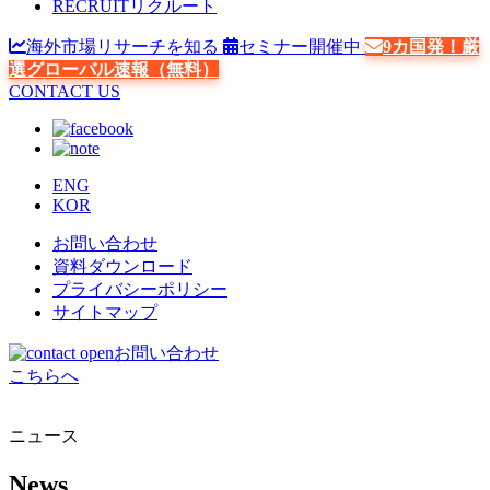
RECRUIT
リクルート
海外市場リサーチを知る
セミナー開催中
9カ国発！厳
選グローバル速報（無料）
CONTACT US
ENG
KOR
お問い合わせ
資料ダウンロード
プライバシーポリシー
サイトマップ
お問い合わせ
こちらへ
ニュース
News