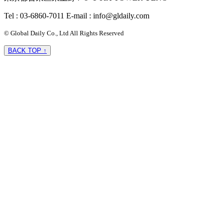
Tel : 03-6860-7011
E-mail : info@gldaily.com
© Global Daily Co., Ltd All Rights Reserved
BACK TOP ↑