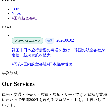
TOP
News
#国内航空会社
News
2026.06.02
グローバルニュース
韓国
韓国｜日本旅行需要の急増を受け、韓国の航空各社が
増便・新規就航を拡大
#円安
#国内航空会社
#日本路線増便
事業領域
Our Services
観光・交通・小売り・製造・飲食・サービスなど多様な業種
にわたって年間200件を超えるプロジェクトをお手伝いして
います。