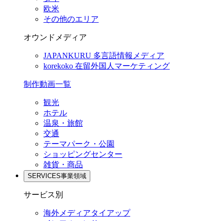
欧米
その他のエリア
オウンドメディア
JAPANKURU
多言語情報メディア
korekoko
在留外国人マーケティング
制作動画一覧
観光
ホテル
温泉・旅館
交通
テーマパーク・公園
ショッピングセンター
雑貨・商品
SERVICES
事業領域
サービス別
海外メディアタイアップ