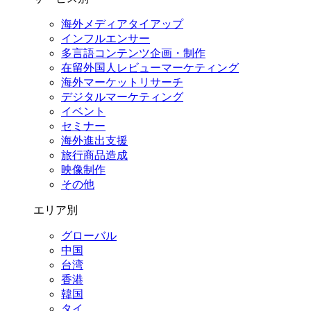
海外メディアタイアップ
インフルエンサー
多言語コンテンツ企画・制作
在留外国⼈レビューマーケティング
海外マーケットリサーチ
デジタルマーケティング
イベント
セミナー
海外進出支援
旅行商品造成
映像制作
その他
エリア別
グローバル
中国
台湾
香港
韓国
タイ