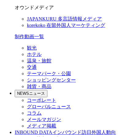
オウンドメディア
JAPANKURU
多言語情報メディア
korekoko
在留外国人マーケティング
制作動画一覧
観光
ホテル
温泉・旅館
交通
テーマパーク・公園
ショッピングセンター
雑貨・商品
NEWS
ニュース
コーポレート
グローバルニュース
コラム
メールマガジン
メディア掲載
INBOUND DATA
インバウンド訪日外国人動向