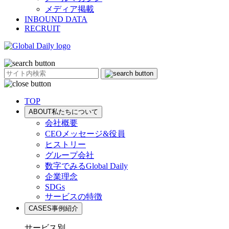
メディア掲載
INBOUND DATA
RECRUIT
TOP
ABOUT
私たちについて
会社概要
CEOメッセージ&役員
ヒストリー
グループ会社
数字でみるGlobal Daily
企業理念
SDGs
サービスの特徴
CASES
事例紹介
サービス別