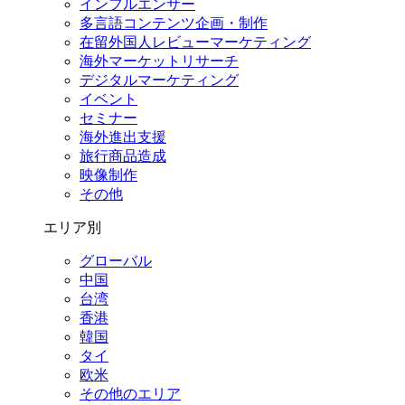
インフルエンサー
多言語コンテンツ企画・制作
在留外国⼈レビューマーケティング
海外マーケットリサーチ
デジタルマーケティング
イベント
セミナー
海外進出支援
旅行商品造成
映像制作
その他
エリア別
グローバル
中国
台湾
香港
韓国
タイ
欧米
その他のエリア