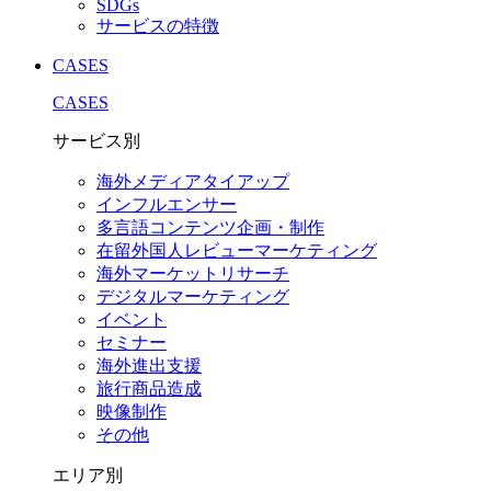
SDGs
サービスの特徴
CASES
CASES
サービス別
海外メディアタイアップ
インフルエンサー
多言語コンテンツ企画・制作
在留外国⼈レビューマーケティング
海外マーケットリサーチ
デジタルマーケティング
イベント
セミナー
海外進出支援
旅行商品造成
映像制作
その他
エリア別