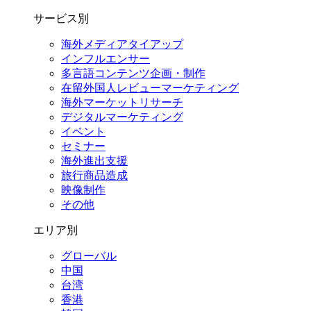
サービス別
海外メディアタイアップ
インフルエンサー
多言語コンテンツ企画・制作
在留外国⼈レビューマーケティング
海外マーケットリサーチ
デジタルマーケティング
イベント
セミナー
海外進出支援
旅行商品造成
映像制作
その他
エリア別
グローバル
中国
台湾
香港