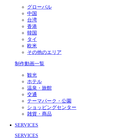
グローバル
中国
台湾
香港
韓国
タイ
欧米
その他のエリア
制作動画一覧
観光
ホテル
温泉・旅館
交通
テーマパーク・公園
ショッピングセンター
雑貨・商品
SERVICES
SERVICES