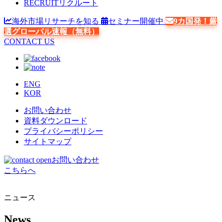
RECRUIT
リクルート
海外市場リサーチを知る
セミナー開催中
9カ国発！厳
選グローバル速報（無料）
CONTACT US
ENG
KOR
お問い合わせ
資料ダウンロード
プライバシーポリシー
サイトマップ
お問い合わせ
こちらへ
ニュース
News