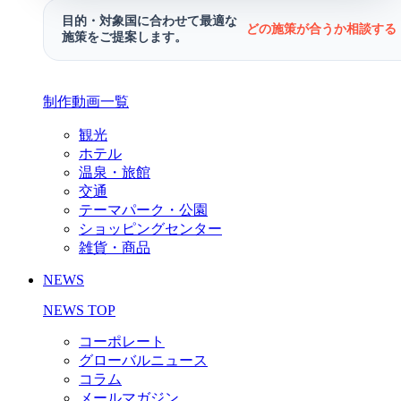
目的・対象国に合わせて最適な
どの施策が合うか相談する 
施策をご提案します。
制作動画一覧
観光
ホテル
温泉・旅館
交通
テーマパーク・公園
ショッピングセンター
雑貨・商品
NEWS
NEWS TOP
コーポレート
グローバルニュース
コラム
メールマガジン