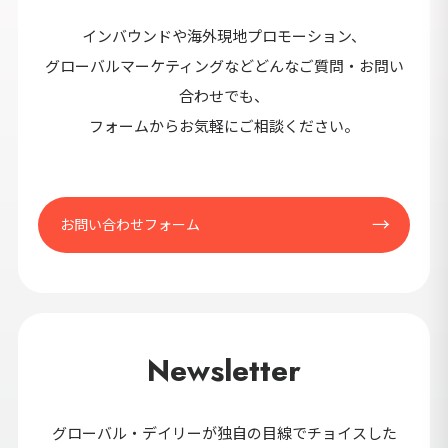
セ
インバウンドや海外現地プロモーション、
9カ国発！厳
グローバルマーケティングなどどんなご質問・お問い
合わせでも、
フォームからお気軽にご相談ください。
CONT
お問い合わせフォーム
Newsletter
グローバル・デイリーが独自の目線でチョイスした