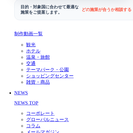
目的・対象国に合わせて最適な
どの施策が合うか相談する 
施策をご提案します。
制作動画一覧
観光
ホテル
温泉・旅館
交通
テーマパーク・公園
ショッピングセンター
雑貨・商品
NEWS
NEWS TOP
コーポレート
グローバルニュース
コラム
メールマガジン