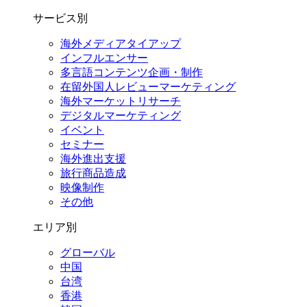
サービス別
海外メディアタイアップ
インフルエンサー
多言語コンテンツ企画・制作
在留外国⼈レビューマーケティング
海外マーケットリサーチ
デジタルマーケティング
イベント
セミナー
海外進出支援
旅行商品造成
映像制作
その他
エリア別
グローバル
中国
台湾
香港