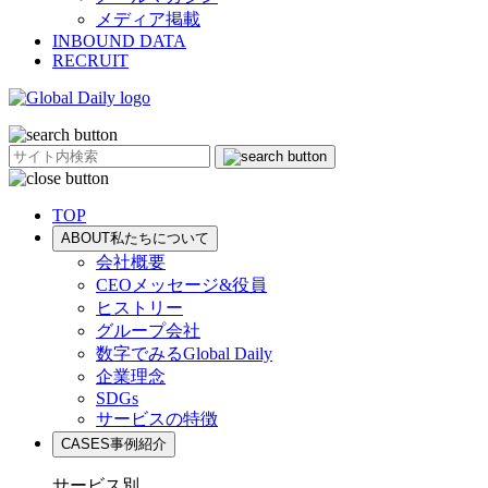
メディア掲載
INBOUND DATA
RECRUIT
TOP
ABOUT
私たちについて
会社概要
CEOメッセージ&役員
ヒストリー
グループ会社
数字でみるGlobal Daily
企業理念
SDGs
サービスの特徴
CASES
事例紹介
サービス別