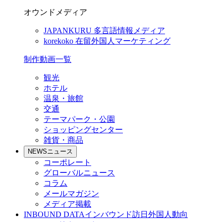
オウンドメディア
JAPANKURU
多言語情報メディア
korekoko
在留外国人マーケティング
制作動画一覧
観光
ホテル
温泉・旅館
交通
テーマパーク・公園
ショッピングセンター
雑貨・商品
NEWS
ニュース
コーポレート
グローバルニュース
コラム
メールマガジン
メディア掲載
INBOUND DATA
インバウンド訪日外国人動向