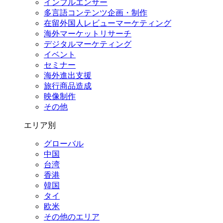
インフルエンサー
多言語コンテンツ企画・制作
在留外国⼈レビューマーケティング
海外マーケットリサーチ
デジタルマーケティング
イベント
セミナー
海外進出支援
旅行商品造成
映像制作
その他
エリア別
グローバル
中国
台湾
香港
韓国
タイ
欧米
その他のエリア