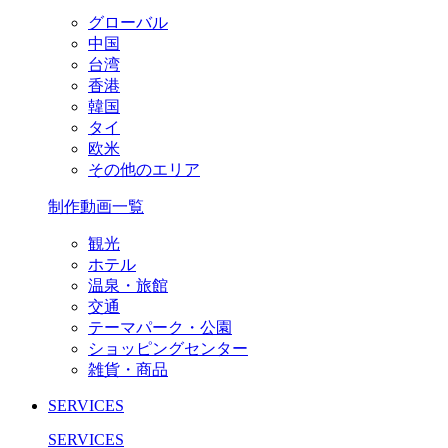
グローバル
中国
台湾
香港
韓国
タイ
欧米
その他のエリア
制作動画一覧
観光
ホテル
温泉・旅館
交通
テーマパーク・公園
ショッピングセンター
雑貨・商品
SERVICES
SERVICES