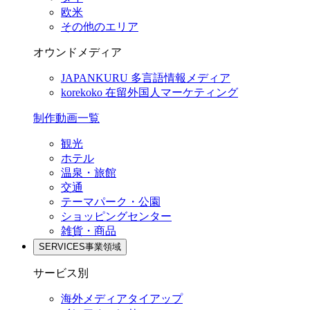
欧米
その他のエリア
オウンドメディア
JAPANKURU
多言語情報メディア
korekoko
在留外国人マーケティング
制作動画一覧
観光
ホテル
温泉・旅館
交通
テーマパーク・公園
ショッピングセンター
雑貨・商品
SERVICES
事業領域
サービス別
海外メディアタイアップ