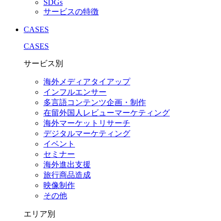
SDGs
サービスの特徴
CASES
CASES
サービス別
海外メディアタイアップ
インフルエンサー
多言語コンテンツ企画・制作
在留外国⼈レビューマーケティング
海外マーケットリサーチ
デジタルマーケティング
イベント
セミナー
海外進出支援
旅行商品造成
映像制作
その他
エリア別