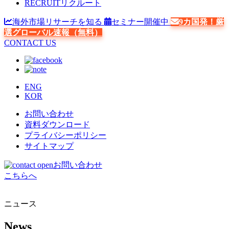
RECRUIT
リクルート
海外市場リサーチを知る
セミナー開催中
9カ国発！厳
選グローバル速報（無料）
CONTACT US
ENG
KOR
お問い合わせ
資料ダウンロード
プライバシーポリシー
サイトマップ
お問い合わせ
こちらへ
ニュース
News