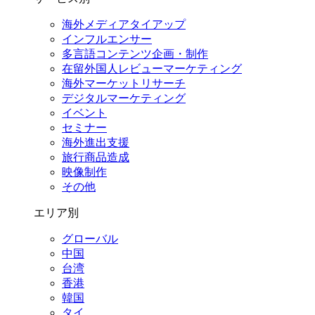
海外メディアタイアップ
インフルエンサー
多言語コンテンツ企画・制作
在留外国⼈レビューマーケティング
海外マーケットリサーチ
デジタルマーケティング
イベント
セミナー
海外進出支援
旅行商品造成
映像制作
その他
エリア別
グローバル
中国
台湾
香港
韓国
タイ