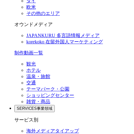
タイ
欧米
その他のエリア
オウンドメディア
JAPANKURU
多言語情報メディア
korekoko
在留外国人マーケティング
制作動画一覧
観光
ホテル
温泉・旅館
交通
テーマパーク・公園
ショッピングセンター
雑貨・商品
SERVICES
事業領域
サービス別
海外メディアタイアップ