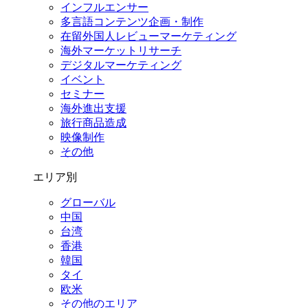
インフルエンサー
多言語コンテンツ企画・制作
在留外国⼈レビューマーケティング
海外マーケットリサーチ
デジタルマーケティング
イベント
セミナー
海外進出支援
旅行商品造成
映像制作
その他
エリア別
グローバル
中国
台湾
香港
韓国
タイ
欧米
その他のエリア