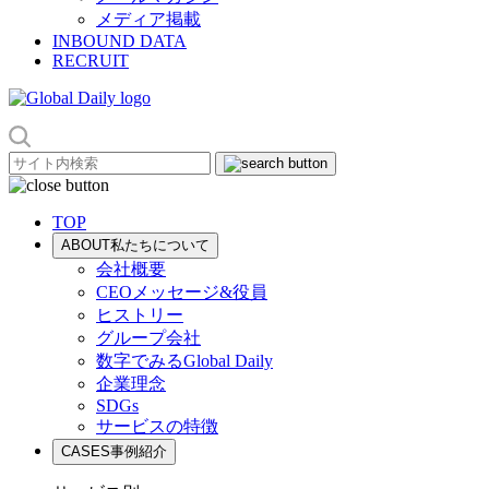
メディア掲載
INBOUND DATA
RECRUIT
TOP
ABOUT
私たちについて
会社概要
CEOメッセージ&役員
ヒストリー
グループ会社
数字でみるGlobal Daily
企業理念
SDGs
サービスの特徴
CASES
事例紹介