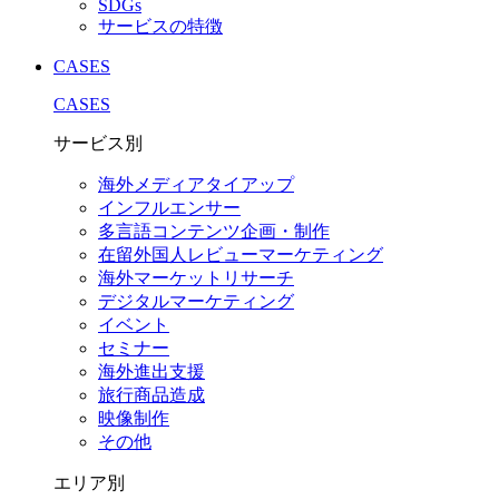
SDGs
サービスの特徴
CASES
CASES
サービス別
海外メディアタイアップ
インフルエンサー
多言語コンテンツ企画・制作
在留外国⼈レビューマーケティング
海外マーケットリサーチ
デジタルマーケティング
イベント
セミナー
海外進出支援
旅行商品造成
映像制作
その他
エリア別