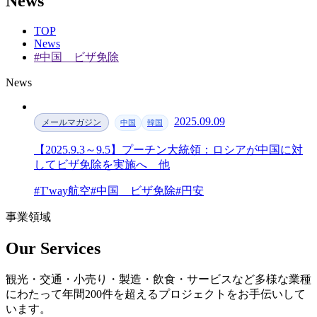
News
TOP
News
#中国 ビザ免除
News
2025.09.09
メールマガジン
中国
韓国
【2025.9.3～9.5】プーチン大統領：ロシアが中国に対
してビザ免除を実施へ 他
#T'way航空
#中国 ビザ免除
#円安
事業領域
Our Services
観光・交通・小売り・製造・飲食・サービスなど多様な業種
にわたって年間200件を超えるプロジェクトをお手伝いして
います。