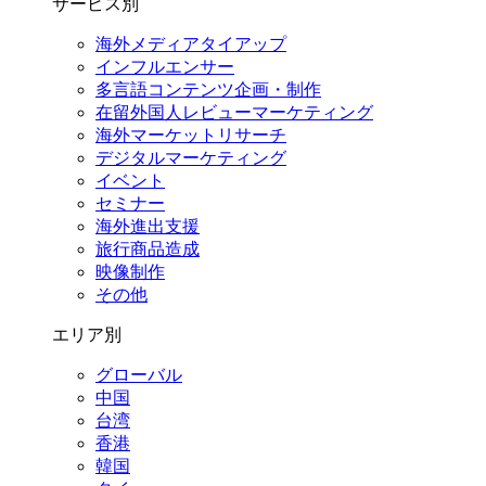
サービス別
海外メディアタイアップ
インフルエンサー
多言語コンテンツ企画・制作
在留外国⼈レビューマーケティング
海外マーケットリサーチ
デジタルマーケティング
イベント
セミナー
海外進出支援
旅行商品造成
映像制作
その他
エリア別
グローバル
中国
台湾
香港
韓国