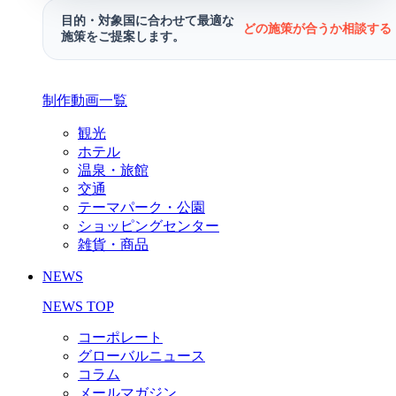
目的・対象国に合わせて最適な
どの施策が合うか相談する 
施策をご提案します。
制作動画一覧
観光
ホテル
温泉・旅館
交通
テーマパーク・公園
ショッピングセンター
雑貨・商品
NEWS
NEWS TOP
コーポレート
グローバルニュース
コラム
メールマガジン