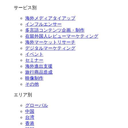
サービス別
海外メディアタイアップ
インフルエンサー
多言語コンテンツ企画・制作
在留外国⼈レビューマーケティング
海外マーケットリサーチ
デジタルマーケティング
イベント
セミナー
海外進出支援
旅行商品造成
映像制作
その他
エリア別
グローバル
中国
台湾
香港