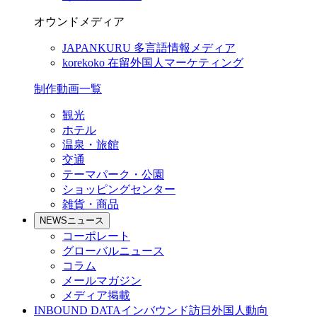
オウンドメディア
JAPANKURU
多言語情報メディア
korekoko
在留外国人マーケティング
制作動画一覧
観光
ホテル
温泉・旅館
交通
テーマパーク・公園
ショッピングセンター
雑貨・商品
NEWS
ニュース
コーポレート
グローバルニュース
コラム
メールマガジン
メディア掲載
INBOUND DATA
インバウンド訪日外国人動向