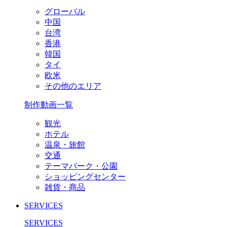
グローバル
中国
台湾
香港
韓国
タイ
欧米
その他のエリア
制作動画一覧
観光
ホテル
温泉・旅館
交通
テーマパーク・公園
ショッピングセンター
雑貨・商品
SERVICES
SERVICES