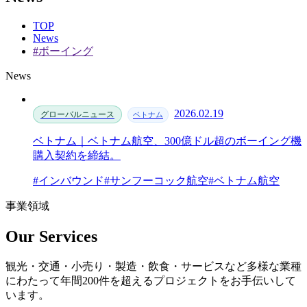
TOP
News
#ボーイング
News
2026.02.19
グローバルニュース
ベトナム
ベトナム｜ベトナム航空、300億ドル超のボーイング機
購入契約を締結。
#インバウンド
#サンフーコック航空
#ベトナム航空
事業領域
Our Services
観光・交通・小売り・製造・飲食・サービスなど多様な業種
にわたって年間200件を超えるプロジェクトをお手伝いして
います。