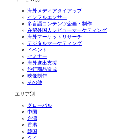
海外メディアタイアップ
インフルエンサー
多言語コンテンツ企画・制作
在留外国⼈レビューマーケティング
海外マーケットリサーチ
デジタルマーケティング
イベント
セミナー
海外進出支援
旅行商品造成
映像制作
その他
エリア別
グローバル
中国
台湾
香港
韓国
タイ