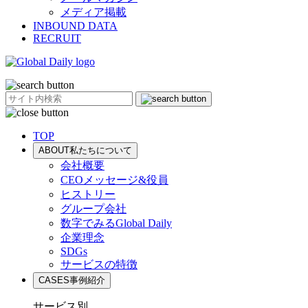
メディア掲載
INBOUND DATA
RECRUIT
TOP
ABOUT
私たちについて
会社概要
CEOメッセージ&役員
ヒストリー
グループ会社
数字でみるGlobal Daily
企業理念
SDGs
サービスの特徴
CASES
事例紹介
サービス別