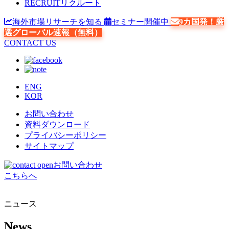
RECRUIT
リクルート
海外市場リサーチを知る
セミナー開催中
9カ国発！厳
選グローバル速報（無料）
CONTACT US
ENG
KOR
お問い合わせ
資料ダウンロード
プライバシーポリシー
サイトマップ
お問い合わせ
こちらへ
ニュース
News