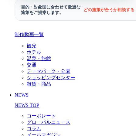
目的・対象国に合わせて最適な
どの施策が合うか相談する 
施策をご提案します。
制作動画一覧
観光
ホテル
温泉・旅館
交通
テーマパーク・公園
ショッピングセンター
雑貨・商品
NEWS
NEWS TOP
コーポレート
グローバルニュース
コラム
メールマガジン