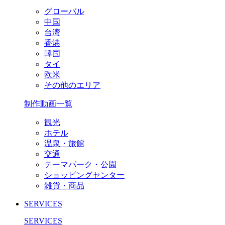
グローバル
中国
台湾
香港
韓国
タイ
欧米
その他のエリア
制作動画一覧
観光
ホテル
温泉・旅館
交通
テーマパーク・公園
ショッピングセンター
雑貨・商品
SERVICES
SERVICES