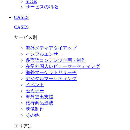
SDGs
サービスの特徴
CASES
CASES
サービス別
海外メディアタイアップ
インフルエンサー
多言語コンテンツ企画・制作
在留外国⼈レビューマーケティング
海外マーケットリサーチ
デジタルマーケティング
イベント
セミナー
海外進出支援
旅行商品造成
映像制作
その他
エリア別