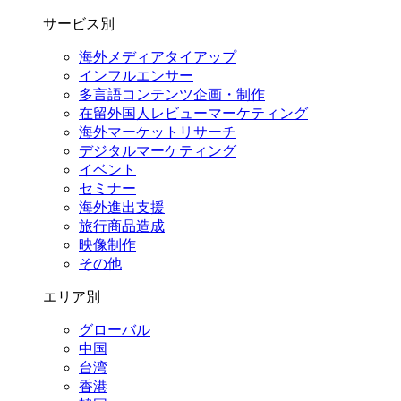
サービス別
海外メディアタイアップ
インフルエンサー
多言語コンテンツ企画・制作
在留外国⼈レビューマーケティング
海外マーケットリサーチ
デジタルマーケティング
イベント
セミナー
海外進出支援
旅行商品造成
映像制作
その他
エリア別
グローバル
中国
台湾
香港