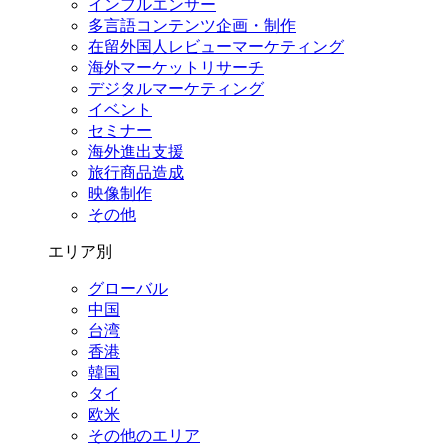
インフルエンサー
多言語コンテンツ企画・制作
在留外国⼈レビューマーケティング
海外マーケットリサーチ
デジタルマーケティング
イベント
セミナー
海外進出支援
旅行商品造成
映像制作
その他
エリア別
グローバル
中国
台湾
香港
韓国
タイ
欧米
その他のエリア