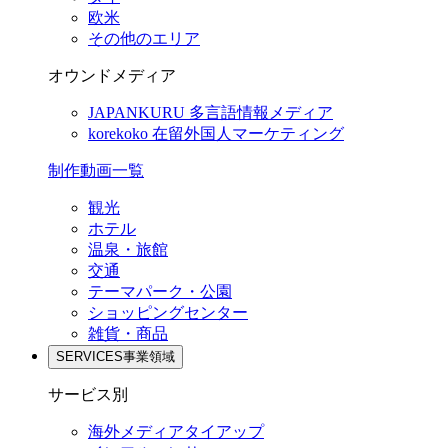
欧米
その他のエリア
オウンドメディア
JAPANKURU
多言語情報メディア
korekoko
在留外国人マーケティング
制作動画一覧
観光
ホテル
温泉・旅館
交通
テーマパーク・公園
ショッピングセンター
雑貨・商品
SERVICES
事業領域
サービス別
海外メディアタイアップ