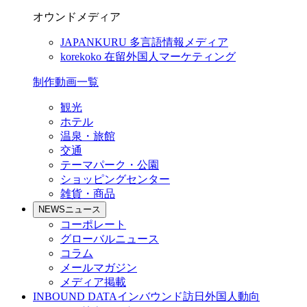
オウンドメディア
JAPANKURU
多言語情報メディア
korekoko
在留外国人マーケティング
制作動画一覧
観光
ホテル
温泉・旅館
交通
テーマパーク・公園
ショッピングセンター
雑貨・商品
NEWS
ニュース
コーポレート
グローバルニュース
コラム
メールマガジン
メディア掲載
INBOUND DATA
インバウンド訪日外国人動向