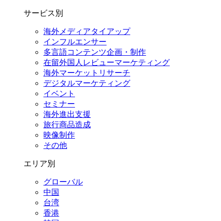
サービス別
海外メディアタイアップ
インフルエンサー
多言語コンテンツ企画・制作
在留外国⼈レビューマーケティング
海外マーケットリサーチ
デジタルマーケティング
イベント
セミナー
海外進出支援
旅行商品造成
映像制作
その他
エリア別
グローバル
中国
台湾
香港