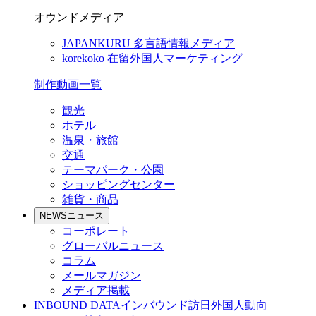
オウンドメディア
JAPANKURU
多言語情報メディア
korekoko
在留外国人マーケティング
制作動画一覧
観光
ホテル
温泉・旅館
交通
テーマパーク・公園
ショッピングセンター
雑貨・商品
NEWS
ニュース
コーポレート
グローバルニュース
コラム
メールマガジン
メディア掲載
INBOUND DATA
インバウンド訪日外国人動向