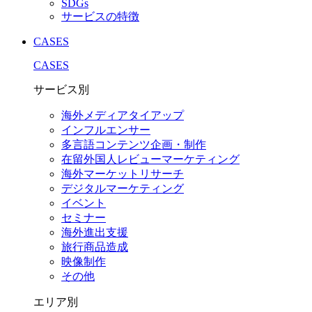
SDGs
サービスの特徴
CASES
CASES
サービス別
海外メディアタイアップ
インフルエンサー
多言語コンテンツ企画・制作
在留外国⼈レビューマーケティング
海外マーケットリサーチ
デジタルマーケティング
イベント
セミナー
海外進出支援
旅行商品造成
映像制作
その他
エリア別