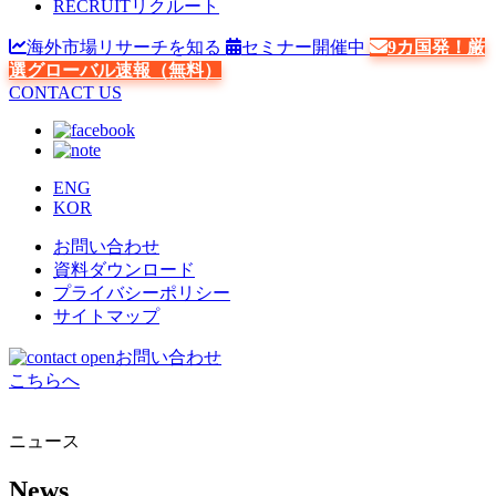
RECRUIT
リクルート
海外市場リサーチを知る
セミナー開催中
9カ国発！厳
選グローバル速報（無料）
CONTACT US
ENG
KOR
お問い合わせ
資料ダウンロード
プライバシーポリシー
サイトマップ
お問い合わせ
こちらへ
ニュース
News