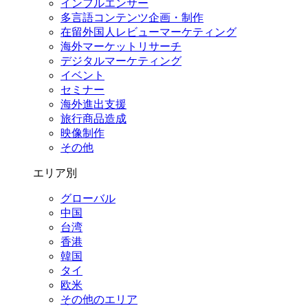
インフルエンサー
多言語コンテンツ企画・制作
在留外国⼈レビューマーケティング
海外マーケットリサーチ
デジタルマーケティング
イベント
セミナー
海外進出支援
旅行商品造成
映像制作
その他
エリア別
グローバル
中国
台湾
香港
韓国
タイ
欧米
その他のエリア