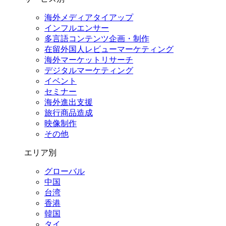
海外メディアタイアップ
インフルエンサー
多言語コンテンツ企画・制作
在留外国⼈レビューマーケティング
海外マーケットリサーチ
デジタルマーケティング
イベント
セミナー
海外進出支援
旅行商品造成
映像制作
その他
エリア別
グローバル
中国
台湾
香港
韓国
タイ