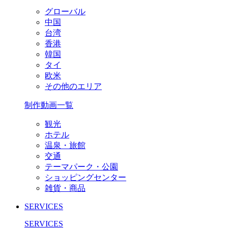
グローバル
中国
台湾
香港
韓国
タイ
欧米
その他のエリア
制作動画一覧
観光
ホテル
温泉・旅館
交通
テーマパーク・公園
ショッピングセンター
雑貨・商品
SERVICES
SERVICES