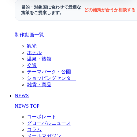
目的・対象国に合わせて最適な
どの施策が合うか相談する 
施策をご提案します。
制作動画一覧
観光
ホテル
温泉・旅館
交通
テーマパーク・公園
ショッピングセンター
雑貨・商品
NEWS
NEWS TOP
コーポレート
グローバルニュース
コラム
メールマガジン