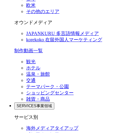
欧米
その他のエリア
オウンドメディア
JAPANKURU
多言語情報メディア
korekoko
在留外国人マーケティング
制作動画一覧
観光
ホテル
温泉・旅館
交通
テーマパーク・公園
ショッピングセンター
雑貨・商品
SERVICES
事業領域
サービス別
海外メディアタイアップ