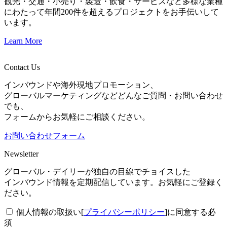
観光・交通・小売り・製造・飲食・サービスなど多様な業種
にわたって年間200件を超えるプロジェクトをお手伝いして
います。
Learn More
Contact Us
インバウンドや海外現地プロモーション、
グローバルマーケティングなどどんなご質問・お問い合わせ
でも、
フォームからお気軽にご相談ください。
お問い合わせフォーム
Newsletter
グローバル・デイリーが独自の目線でチョイスした
インバウンド情報を定期配信しています。お気軽にご登録く
ださい。
個人情報の取扱い[
プライバシーポリシー
]に同意する
必
須