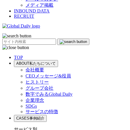
メディア掲載
INBOUND DATA
RECRUIT
TOP
ABOUT
私たちについて
会社概要
CEOメッセージ&役員
ヒストリー
グループ会社
数字でみるGlobal Daily
企業理念
SDGs
サービスの特徴
CASES
事例紹介
サービス別