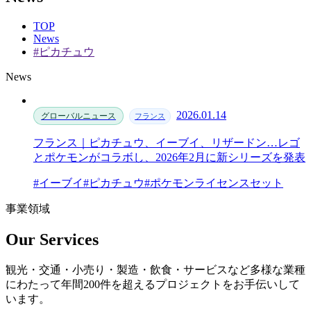
TOP
News
#ピカチュウ
News
2026.01.14
グローバルニュース
フランス
フランス｜ピカチュウ、イーブイ、リザードン…レゴ
とポケモンがコラボし、2026年2月に新シリーズを発表
#イーブイ
#ピカチュウ
#ポケモンライセンスセット
事業領域
Our Services
観光・交通・小売り・製造・飲食・サービスなど多様な業種
にわたって年間200件を超えるプロジェクトをお手伝いして
います。