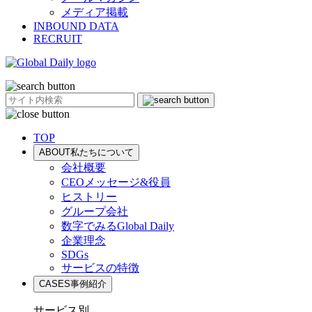
メディア掲載
INBOUND DATA
RECRUIT
TOP
ABOUT
私たちについて
会社概要
CEOメッセージ&役員
ヒストリー
グループ会社
数字でみるGlobal Daily
企業理念
SDGs
サービスの特徴
CASES
事例紹介
サービス別