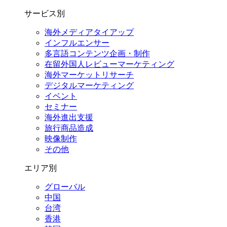
サービス別
海外メディアタイアップ
インフルエンサー
多言語コンテンツ企画・制作
在留外国⼈レビューマーケティング
海外マーケットリサーチ
デジタルマーケティング
イベント
セミナー
海外進出支援
旅行商品造成
映像制作
その他
エリア別
グローバル
中国
台湾
香港