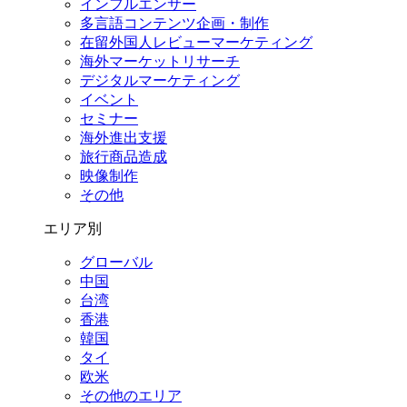
インフルエンサー
多言語コンテンツ企画・制作
在留外国⼈レビューマーケティング
海外マーケットリサーチ
デジタルマーケティング
イベント
セミナー
海外進出支援
旅行商品造成
映像制作
その他
エリア別
グローバル
中国
台湾
香港
韓国
タイ
欧米
その他のエリア