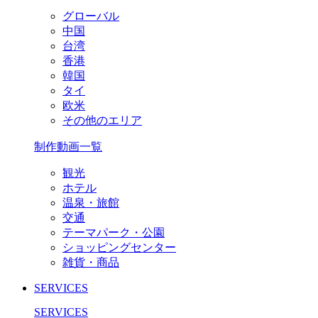
グローバル
中国
台湾
香港
韓国
タイ
欧米
その他のエリア
制作動画一覧
観光
ホテル
温泉・旅館
交通
テーマパーク・公園
ショッピングセンター
雑貨・商品
SERVICES
SERVICES