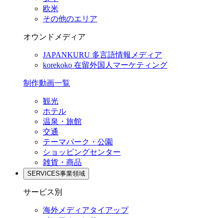
欧米
その他のエリア
オウンドメディア
JAPANKURU
多言語情報メディア
korekoko
在留外国人マーケティング
制作動画一覧
観光
ホテル
温泉・旅館
交通
テーマパーク・公園
ショッピングセンター
雑貨・商品
SERVICES
事業領域
サービス別
海外メディアタイアップ