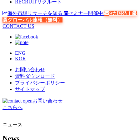
RECRUIT
リクルート
海外市場リサーチを知る
セミナー開催中
9カ国発！厳
選グローバル速報（無料）
CONTACT US
ENG
KOR
お問い合わせ
資料ダウンロード
プライバシーポリシー
サイトマップ
お問い合わせ
こちらへ
ニュース
News