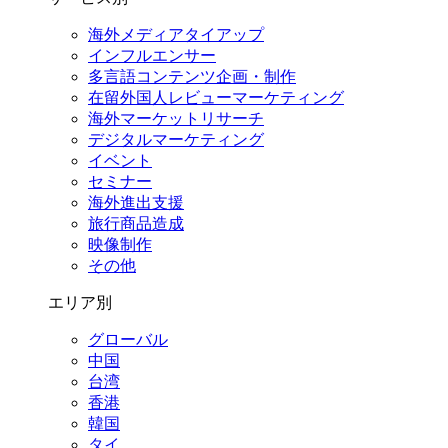
海外メディアタイアップ
インフルエンサー
多言語コンテンツ企画・制作
在留外国⼈レビューマーケティング
海外マーケットリサーチ
デジタルマーケティング
イベント
セミナー
海外進出支援
旅行商品造成
映像制作
その他
エリア別
グローバル
中国
台湾
香港
韓国
タイ