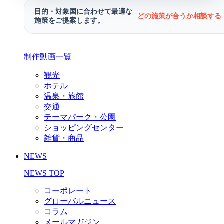
目的・対象国に合わせて最適な
どの施策が合うか相談する 
施策をご提案します。
制作動画一覧
観光
ホテル
温泉・旅館
交通
テーマパーク・公園
ショッピングセンター
雑貨・商品
NEWS
NEWS TOP
コーポレート
グローバルニュース
コラム
メールマガジン