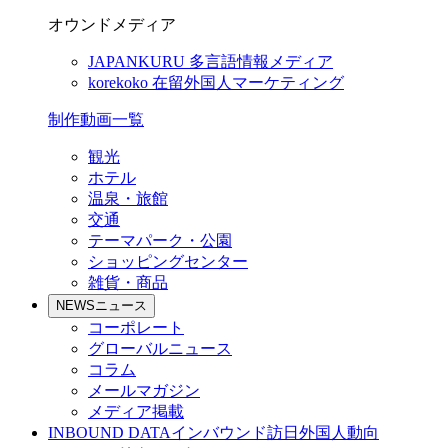
オウンドメディア
JAPANKURU
多言語情報メディア
korekoko
在留外国人マーケティング
制作動画一覧
観光
ホテル
温泉・旅館
交通
テーマパーク・公園
ショッピングセンター
雑貨・商品
NEWS
ニュース
コーポレート
グローバルニュース
コラム
メールマガジン
メディア掲載
INBOUND DATA
インバウンド訪日外国人動向