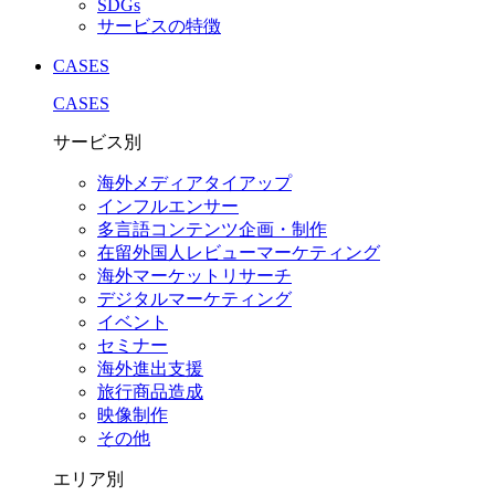
SDGs
サービスの特徴
CASES
CASES
サービス別
海外メディアタイアップ
インフルエンサー
多言語コンテンツ企画・制作
在留外国⼈レビューマーケティング
海外マーケットリサーチ
デジタルマーケティング
イベント
セミナー
海外進出支援
旅行商品造成
映像制作
その他
エリア別