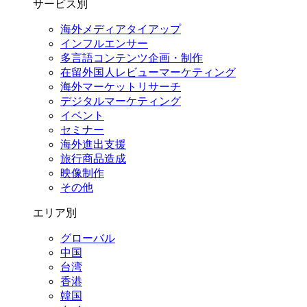
サービス別
海外メディアタイアップ
インフルエンサー
多言語コンテンツ企画・制作
在留外国⼈レビューマーケティング
海外マーケットリサーチ
デジタルマーケティング
イベント
セミナー
海外進出支援
旅行商品造成
映像制作
その他
エリア別
グローバル
中国
台湾
香港
韓国