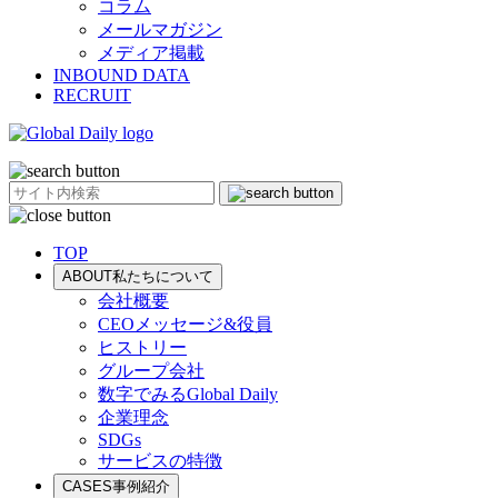
コラム
メールマガジン
メディア掲載
INBOUND DATA
RECRUIT
TOP
ABOUT
私たちについて
会社概要
CEOメッセージ&役員
ヒストリー
グループ会社
数字でみるGlobal Daily
企業理念
SDGs
サービスの特徴
CASES
事例紹介