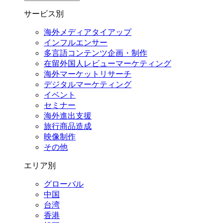
サービス別
海外メディアタイアップ
インフルエンサー
多言語コンテンツ企画・制作
在留外国⼈レビューマーケティング
海外マーケットリサーチ
デジタルマーケティング
イベント
セミナー
海外進出支援
旅行商品造成
映像制作
その他
エリア別
グローバル
中国
台湾
香港