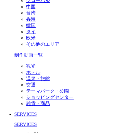
グローバル
中国
台湾
香港
韓国
タイ
欧米
その他のエリア
制作動画一覧
観光
ホテル
温泉・旅館
交通
テーマパーク・公園
ショッピングセンター
雑貨・商品
SERVICES
SERVICES