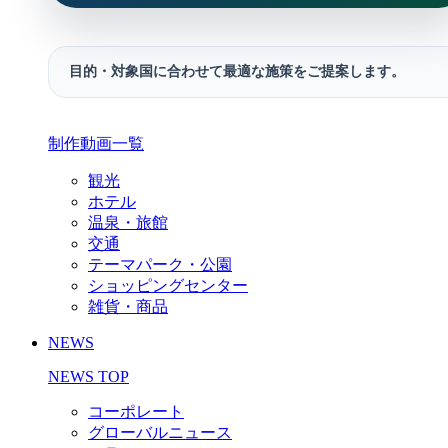
目的・対象国に合わせて最適な施策をご提案します。
制作動画一覧
観光
ホテル
温泉・旅館
交通
テーマパーク・公園
ショッピングセンター
雑貨・商品
NEWS
NEWS TOP
コーポレート
グローバルニュース