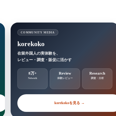
COMMUNITY MEDIA
korekoko
在留外国人の実体験を、
レビュー・調査・販促に活かす
8万+
Review
Research
Network
体験レビュー
調査・分析
korekokoを見る →