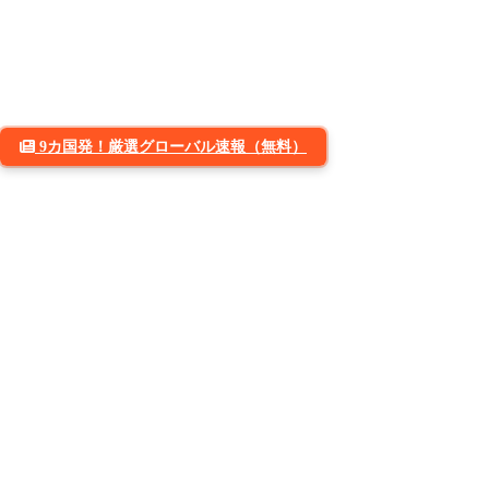
9カ国発！厳選グローバル速報（無料）