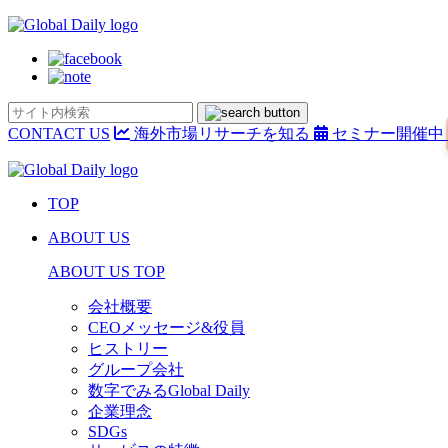
CONTACT US
海外市場リサーチを知る
セミナー開催中
TOP
ABOUT US
ABOUT US TOP
会社概要
CEOメッセージ&役員
ヒストリー
グループ会社
数字でみるGlobal Daily
企業理念
SDGs