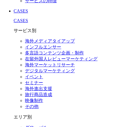
サービスの特徴
CASES
CASES
サービス別
海外メディアタイアップ
インフルエンサー
多言語コンテンツ企画・制作
在留外国⼈レビューマーケティング
海外マーケットリサーチ
デジタルマーケティング
イベント
セミナー
海外進出支援
旅行商品造成
映像制作
その他
エリア別