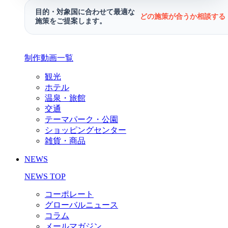
目的・対象国に合わせて最適な
どの施策が合うか相談する 
施策をご提案します。
制作動画一覧
観光
ホテル
温泉・旅館
交通
テーマパーク・公園
ショッピングセンター
雑貨・商品
NEWS
NEWS TOP
コーポレート
グローバルニュース
コラム
メールマガジン