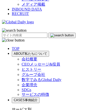
メディア掲載
INBOUND DATA
RECRUIT
TOP
ABOUT
私たちについて
会社概要
CEOメッセージ&役員
ヒストリー
グループ会社
数字でみるGlobal Daily
企業理念
SDGs
サービスの特徴
CASES
事例紹介
サービス別