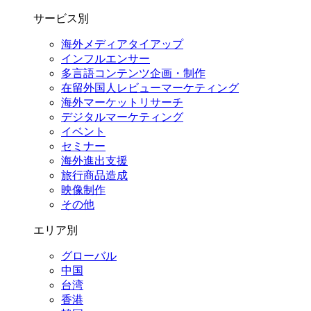
サービス別
海外メディアタイアップ
インフルエンサー
多言語コンテンツ企画・制作
在留外国⼈レビューマーケティング
海外マーケットリサーチ
デジタルマーケティング
イベント
セミナー
海外進出支援
旅行商品造成
映像制作
その他
エリア別
グローバル
中国
台湾
香港