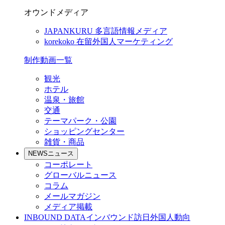
オウンドメディア
JAPANKURU
多言語情報メディア
korekoko
在留外国人マーケティング
制作動画一覧
観光
ホテル
温泉・旅館
交通
テーマパーク・公園
ショッピングセンター
雑貨・商品
NEWS
ニュース
コーポレート
グローバルニュース
コラム
メールマガジン
メディア掲載
INBOUND DATA
インバウンド訪日外国人動向