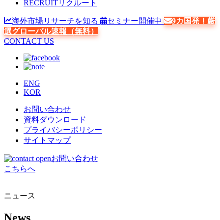
RECRUIT
リクルート
海外市場リサーチを知る
セミナー開催中
9カ国発！厳
選グローバル速報（無料）
CONTACT US
ENG
KOR
お問い合わせ
資料ダウンロード
プライバシーポリシー
サイトマップ
お問い合わせ
こちらへ
ニュース
News