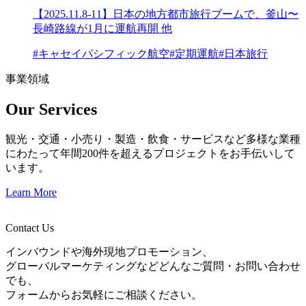
【2025.11.8-11】日本の地方都市旅行ブームで、釜山〜
長崎路線が1月に運航再開 他
#キャセイパシフィック航空
#定期運航
#日本旅行
事業領域
Our Services
観光・交通・小売り・製造・飲食・サービスなど多様な業種
にわたって年間200件を超えるプロジェクトをお手伝いして
います。
Learn More
Contact Us
インバウンドや海外現地プロモーション、
グローバルマーケティングなどどんなご質問・お問い合わせ
でも、
フォームからお気軽にご相談ください。