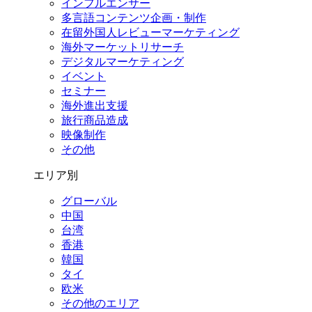
インフルエンサー
多言語コンテンツ企画・制作
在留外国⼈レビューマーケティング
海外マーケットリサーチ
デジタルマーケティング
イベント
セミナー
海外進出支援
旅行商品造成
映像制作
その他
エリア別
グローバル
中国
台湾
香港
韓国
タイ
欧米
その他のエリア