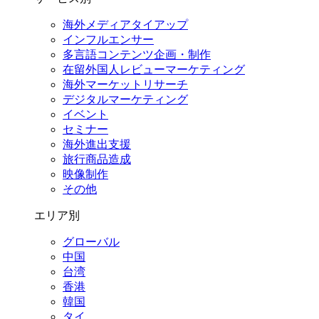
海外メディアタイアップ
インフルエンサー
多言語コンテンツ企画・制作
在留外国⼈レビューマーケティング
海外マーケットリサーチ
デジタルマーケティング
イベント
セミナー
海外進出支援
旅行商品造成
映像制作
その他
エリア別
グローバル
中国
台湾
香港
韓国
タイ