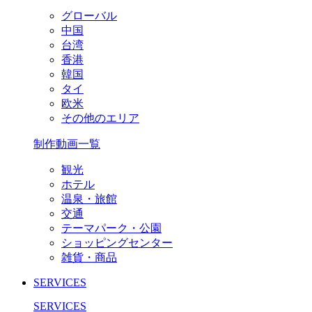
グローバル
中国
台湾
香港
韓国
タイ
欧米
その他のエリア
制作動画一覧
観光
ホテル
温泉・旅館
交通
テーマパーク・公園
ショッピングセンター
雑貨・商品
SERVICES
SERVICES