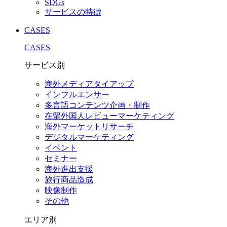
SDGs
サービスの特徴
CASES
CASES
サービス別
海外メディアタイアップ
インフルエンサー
多言語コンテンツ企画・制作
在留外国⼈レビューマーケティング
海外マーケットリサーチ
デジタルマーケティング
イベント
セミナー
海外進出支援
旅行商品造成
映像制作
その他
エリア別