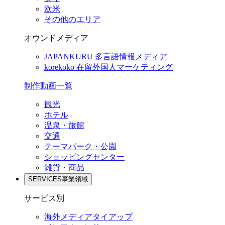
欧米
その他のエリア
オウンドメディア
JAPANKURU
多言語情報メディア
korekoko
在留外国人マーケティング
制作動画一覧
観光
ホテル
温泉・旅館
交通
テーマパーク・公園
ショッピングセンター
雑貨・商品
SERVICES
事業領域
サービス別
海外メディアタイアップ