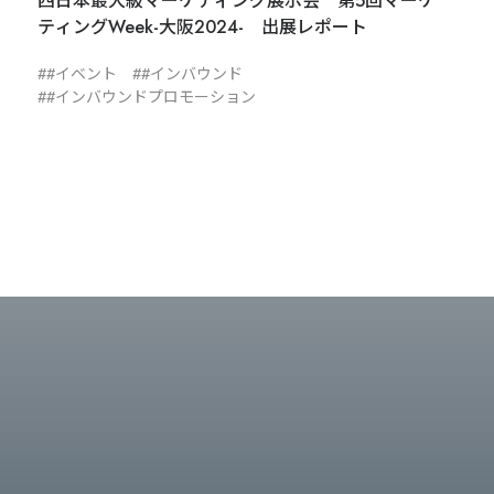
西日本最大級マーケティング展示会 第5回マーケ
ティングWeek-大阪2024- 出展レポート
#イベント
#インバウンド
#インバウンドプロモーション