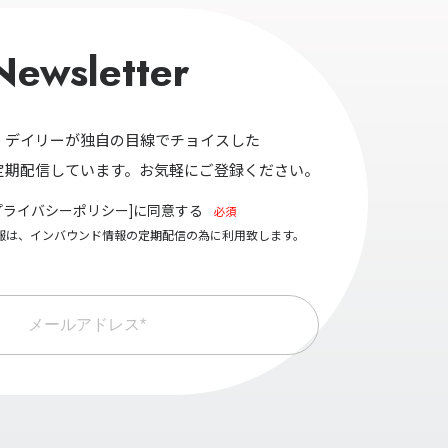
Newsletter
・デイリーが独自の目線でチョイスした
定期配信しています。お気軽にご登録ください。
プライバシーポリシー
]に同意する
必須
報は、インバウンド情報の定期配信の為に利用致します。
メールアドレス*