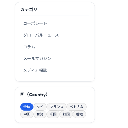
カテゴリ
コーポレート
グローバルニュース
コラム
メールマガジン
メディア掲載
国（Country）
全体
タイ
フランス
ベトナム
中国
台湾
米国
韓国
香港