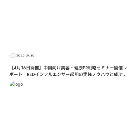
2025.07.30
【4月16日開催】中国向け美容・健康PR戦略セミナー開催レ
ポート｜REDインフルエンサー起用の実践ノウハウと成功事
例を紹介