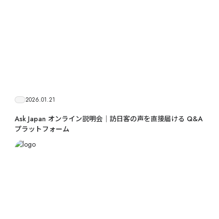
2026.01.21
Ask Japan オンライン説明会｜訪日客の声を直接届ける Q&A
プラットフォーム
海外