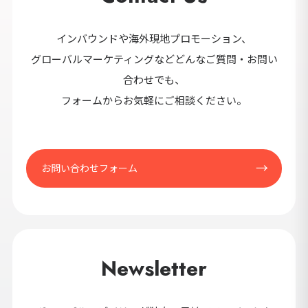
セ
9カ国発！厳
インバウンドや海外現地プロモーション、
グローバルマーケティングなどどんなご質問・お問い
合わせでも、
フォームからお気軽にご相談ください。
CONT
お問い合わせフォーム
Newsletter