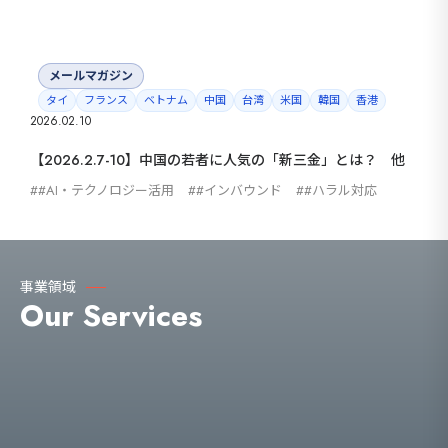
メールマガジン
タイ
フランス
ベトナム
中国
台湾
米国
韓国
香港
2026.02.10
【2026.2.7-10】中国の若者に人気の「新三金」とは？ 他
#AI・テクノロジー活用
#インバウンド
#ハラル対応
事業領域
Our Services