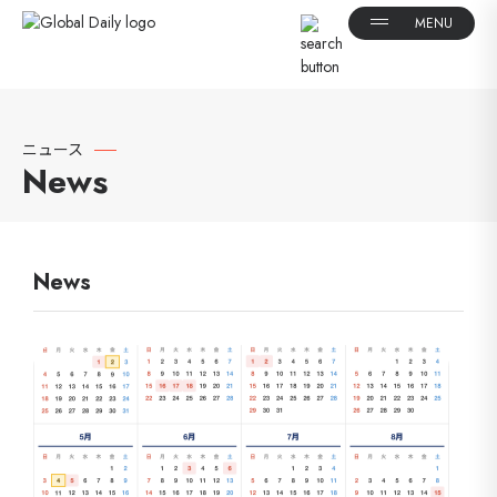
ニュース
News
News