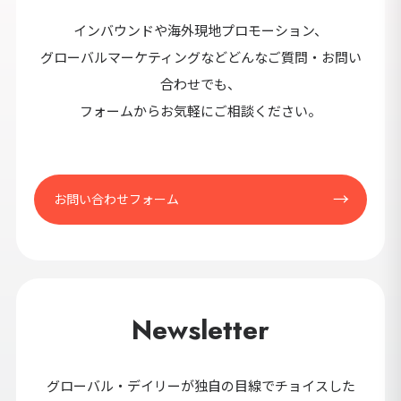
セ
インバウンドや海外現地プロモーション、
9カ国発！厳
グローバルマーケティングなどどんなご質問・お問い
合わせでも、
フォームからお気軽にご相談ください。
CONT
お問い合わせフォーム
Newsletter
グローバル・デイリーが独自の目線でチョイスした