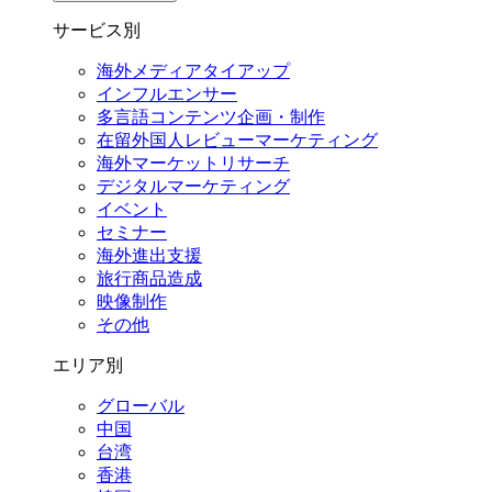
サービス別
海外メディアタイアップ
インフルエンサー
多言語コンテンツ企画・制作
在留外国⼈レビューマーケティング
海外マーケットリサーチ
デジタルマーケティング
イベント
セミナー
海外進出支援
旅行商品造成
映像制作
その他
エリア別
グローバル
中国
台湾
香港