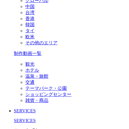
グローバル
中国
台湾
香港
韓国
タイ
欧米
その他のエリア
制作動画一覧
観光
ホテル
温泉・旅館
交通
テーマパーク・公園
ショッピングセンター
雑貨・商品
SERVICES
SERVICES