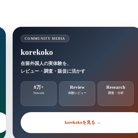
COMMUNITY MEDIA
korekoko
在留外国人の実体験を、
レビュー・調査・販促に活かす
8万+
Review
Research
Network
体験レビュー
調査・分析
korekokoを見る →