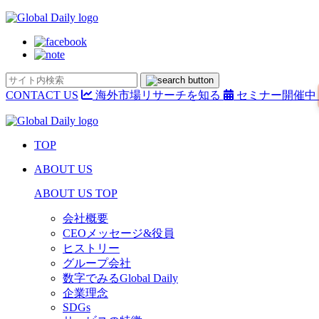
CONTACT US
海外市場リサーチを知る
セミナー開催中
TOP
ABOUT US
ABOUT US TOP
会社概要
CEOメッセージ&役員
ヒストリー
グループ会社
数字でみるGlobal Daily
企業理念
SDGs