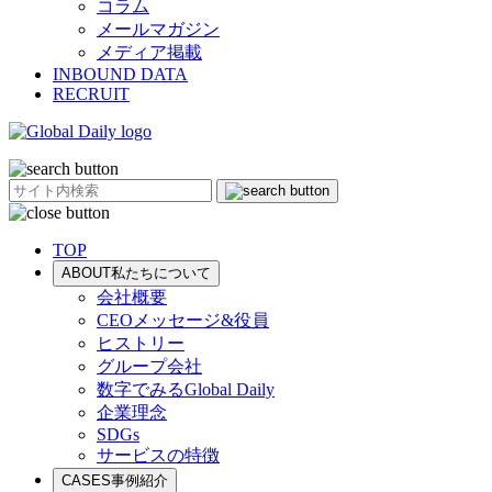
コラム
メールマガジン
メディア掲載
INBOUND DATA
RECRUIT
TOP
ABOUT
私たちについて
会社概要
CEOメッセージ&役員
ヒストリー
グループ会社
数字でみるGlobal Daily
企業理念
SDGs
サービスの特徴
CASES
事例紹介