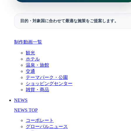
目的・対象国に合わせて最適な施策をご提案します。
制作動画一覧
観光
ホテル
温泉・旅館
交通
テーマパーク・公園
ショッピングセンター
雑貨・商品
NEWS
NEWS TOP
コーポレート
グローバルニュース