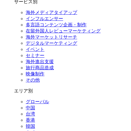
サービス別
海外メディアタイアップ
インフルエンサー
多言語コンテンツ企画・制作
在留外国⼈レビューマーケティング
海外マーケットリサーチ
デジタルマーケティング
イベント
セミナー
海外進出支援
旅行商品造成
映像制作
その他
エリア別
グローバル
中国
台湾
香港
韓国