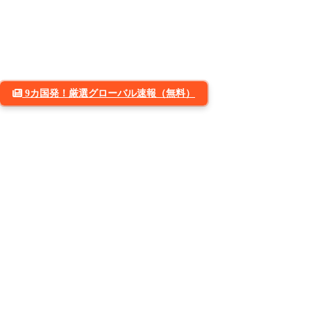
9カ国発！厳選グローバル速報（無料）