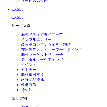
サービスの特徴
CASES
CASES
サービス別
海外メディアタイアップ
インフルエンサー
多言語コンテンツ企画・制作
在留外国⼈レビューマーケティング
海外マーケットリサーチ
デジタルマーケティング
イベント
セミナー
海外進出支援
旅行商品造成
映像制作
その他
エリア別